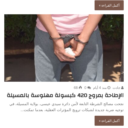
أكمل القراءة »
جادت
منذ 4 أيام
0
68
الإطاحة بمروج 420 كبسولة مهلوسة بالمسيلة
نجحت مصالح الشرطة التابعة لأمن دائرة سيدي عيسى، بولاية المسيلة، في
توجيه ضربة جديدة لشبكات ترويج المؤثرات العقلية، بعدما تمكنت…
أكمل القراءة »