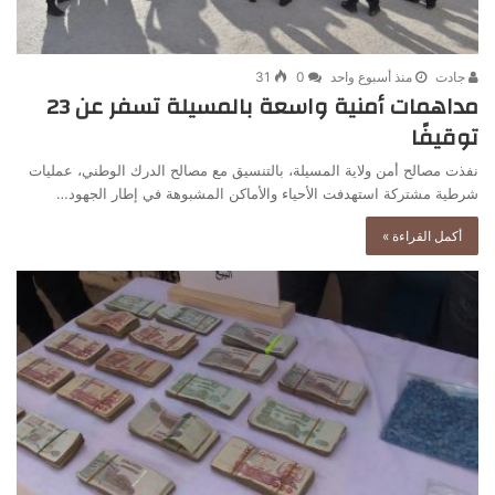
جادت
منذ أسبوع واحد
0
31
مداهمات أمنية واسعة بالمسيلة تسفر عن 23
توقيفًا
نفذت مصالح أمن ولاية المسيلة، بالتنسيق مع مصالح الدرك الوطني، عمليات
شرطية مشتركة استهدفت الأحياء والأماكن المشبوهة في إطار الجهود…
أكمل القراءة »