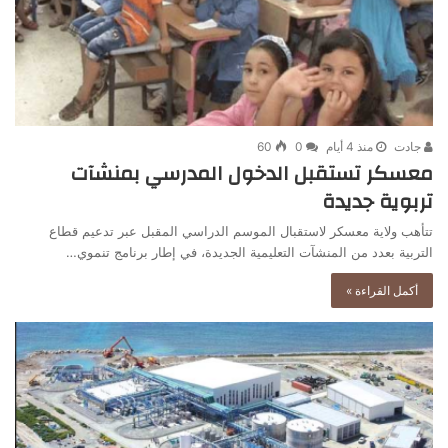
جادت
منذ 4 أيام
0
60
معسكر تستقبل الدخول المدرسي بمنشآت
تربوية جديدة
تتأهب ولاية معسكر لاستقبال الموسم الدراسي المقبل عبر تدعيم قطاع
التربية بعدد من المنشآت التعليمية الجديدة، في إطار برنامج تنموي…
أكمل القراءة »