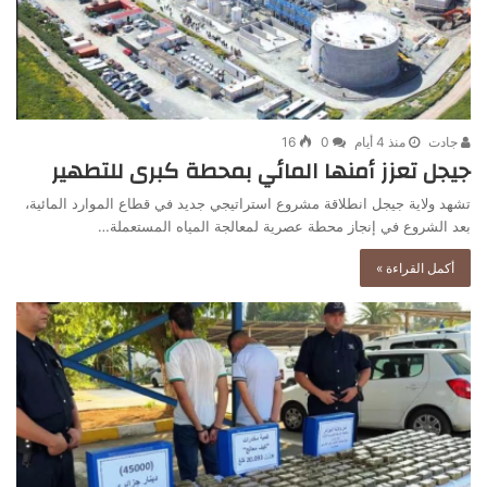
جادت
منذ 4 أيام
0
16
جيجل تعزز أمنها المائي بمحطة كبرى للتطهير
تشهد ولاية جيجل انطلاقة مشروع استراتيجي جديد في قطاع الموارد المائية،
بعد الشروع في إنجاز محطة عصرية لمعالجة المياه المستعملة…
أكمل القراءة »