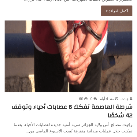
أكمل القراءة »
جادت
منذ 4 أيام
0
69
شرطة العاصمة تفكك 6 عصابات أحياء وتوقف
42 شخصًا
وجّهت مصالح أمن ولاية الجزائر ضربة أمنية جديدة لعصابات الأحياء، بعدما
تمكنت خلال عمليات ميدانية متفرقة نُفذت الأسبوع الماضي من…