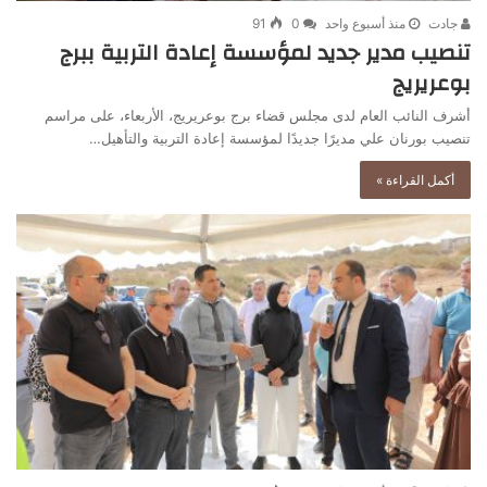
جادت
منذ أسبوع واحد
0
91
تنصيب مدير جديد لمؤسسة إعادة التربية ببرج
بوعريريج
أشرف النائب العام لدى مجلس قضاء برج بوعريريج، الأربعاء، على مراسم
تنصيب بورنان علي مديرًا جديدًا لمؤسسة إعادة التربية والتأهيل…
أكمل القراءة »