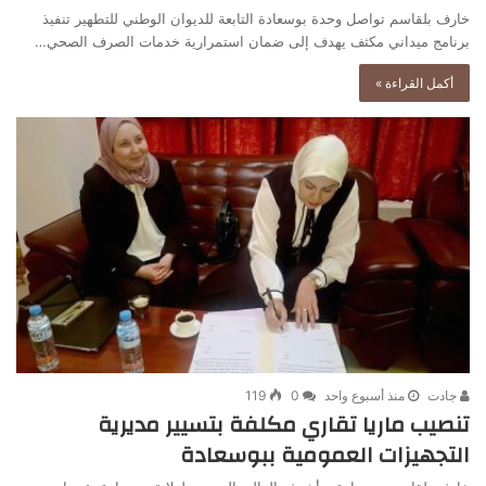
خارف بلقاسم تواصل وحدة بوسعادة التابعة للديوان الوطني للتطهير تنفيذ
برنامج ميداني مكثف يهدف إلى ضمان استمرارية خدمات الصرف الصحي…
أكمل القراءة »
جادت
منذ أسبوع واحد
0
119
تنصيب ماريا تقاري مكلفة بتسيير مديرية
التجهيزات العمومية ببوسعادة