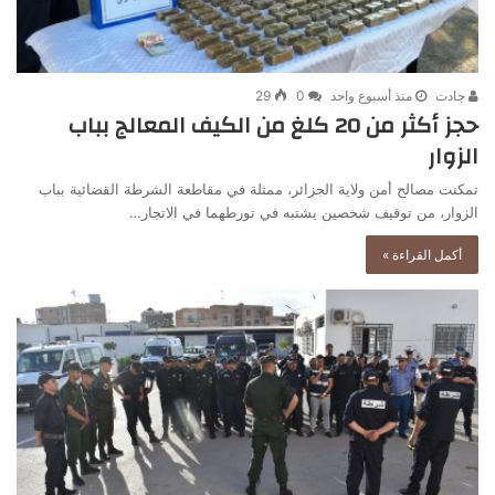
جادت
منذ أسبوع واحد
0
29
حجز أكثر من 20 كلغ من الكيف المعالج بباب
الزوار
تمكنت مصالح أمن ولاية الجزائر، ممثلة في مقاطعة الشرطة القضائية بباب
الزوار، من توقيف شخصين يشتبه في تورطهما في الاتجار…
أكمل القراءة »