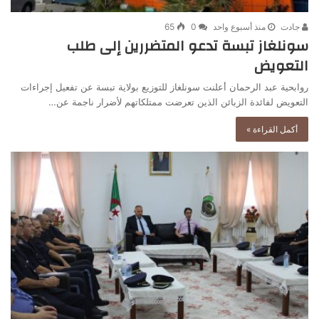
جادت
منذ أسبوع واحد
0
65
سونلغاز تبسة تدعو المتضررين إلى طلب
التعويض
روابحية عبد الرحمان أعلنت سونلغاز للتوزيع بولاية تبسة عن تفعيل إجراءات
التعويض لفائدة الزبائن الذين تعرضت ممتلكاتهم لأضرار ناجمة عن…
أكمل القراءة »