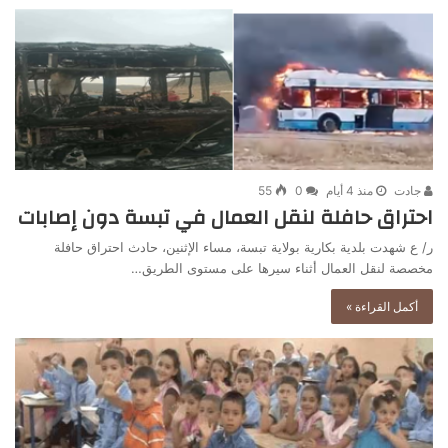
جادت
منذ 4 أيام
0
55
احتراق حافلة لنقل العمال في تبسة دون إصابات
ر/ ع شهدت بلدية بكارية بولاية تبسة، مساء الإثنين، حادث احتراق حافلة
مخصصة لنقل العمال أثناء سيرها على مستوى الطريق…
أكمل القراءة »