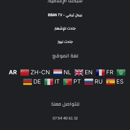
شبكتنا الإعلامية:
بيبان تيفي - BIBAN TV
جادت للإشهار
جادت نيوز
لغة الموقع:
AR
ZH-CN
NL
EN
FR
DE
IT
PT
RU
ES
للتواصل معنا:
32 61 40 94 07