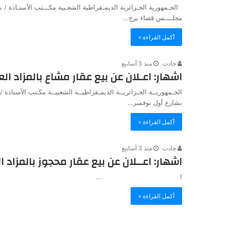
الجـمهورية الجـزائرية الديمـقراطية الشعـبية مكـــتب الأستـاذة /
مجلــــس قضاء برج…
أكمل القراءة »
جادت
منذ 3 أسابيع
اشهار: اعـلان عن بيع عقار مشاع بالمزاد الع
الجـمهوريــة الجـزائريــة الديمـقراطيــة الشعبيــة مكـتب الأستاذ
بشارع أول نوفمبر…
أكمل القراءة »
جادت
منذ 3 أسابيع
اشهار: اعــلان عن بيع عقار محجوز بالمزاد ا
ا …
أكمل القراءة »