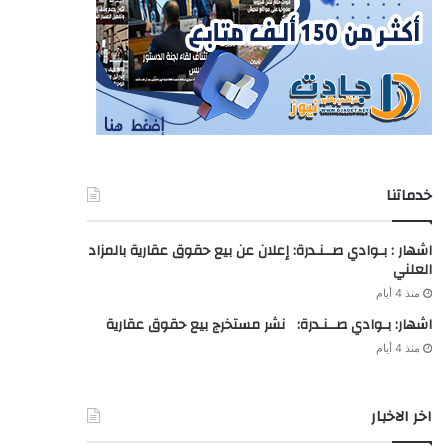
خدماتنا
اشهار : بـوادي صــنـدرة: إعلان عن بيع حقوق عقارية بالمزاد
العلني
منذ 4 أيام
اشهار: بـوادي صــنـدرة: نشر مستخرج بيع حقوق عقارية
منذ 4 أيام
اخر الاخبار