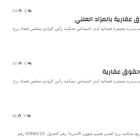
34
0
ق عقارية بالمزاد العلني
دي صــنـدرة محضرة قضائية لدى اختصاص محكمة رأس الوادي مجلس قضاء برج
30
0
 حقوق عقارية
دي صــنـدرة محضرة قضائية لدى اختصاص محكمة رأس الوادي مجلس قضاء برج
56
0
الجمهورية الجزائرية الديمقراطية الشعبية مجلس قضاء برج بوعريريج محكمة برج الغدير قسم شؤون الاسرة1 رقم الجدول :00889/25 رقم