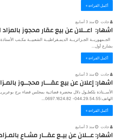
أكمل القراءة »
جادت
منذ 3 أسابيع
اشهار: اعــلان عن بيع عقار محجوز بالمزاد 
الجـمهوريــة الجـزائريــة الديمـقراطيــة الشعبيــة مكـتب الأستا
بشارع أول…
أكمل القراءة »
جادت
منذ 3 أسابيع
اشهار: إعلان عن بيع عقـــار محجــوز بالمـزا
الهاتف:044.29.54.55- 0697.1624.82…
أكمل القراءة »
جادت
منذ 3 أسابيع
اشهار: عــلان عن بيـع عقــار مشـاع بالمـزاد