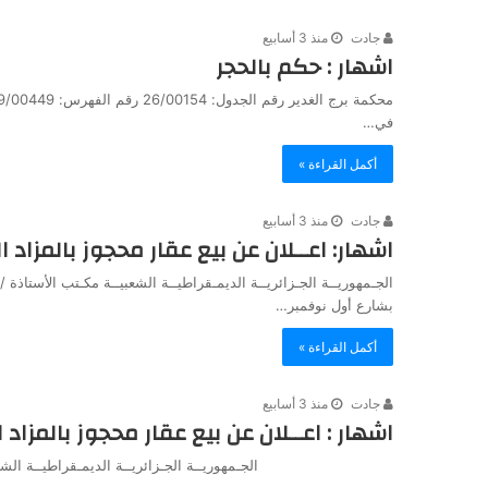
جادت
منذ 3 أسابيع
اشهار : حكم بالحجر
في…
أكمل القراءة »
جادت
منذ 3 أسابيع
اشهار: اعــلان عن بيع عقار محجوز بالمزاد 
الجـمهوريــة الجـزائريــة الديمـقراطيــة الشعبيــة مكـتب الأستاذ
بشارع أول نوفمبر…
أكمل القراءة »
جادت
منذ 3 أسابيع
اشهار : اعــلان عن بيع عقار محجوز بالمزاد 
الجـمهوريــة الجـزائريــة الديمـقراطيــة الشعبي