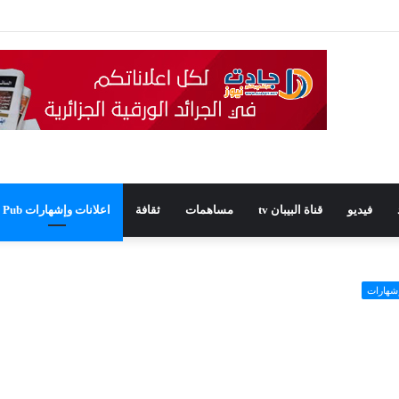
يدًا للمجلس الشعبي الولائي بسطيف بالأغلبية
فيديو
قناة البيبان tv
مساهمات
ثقافة
اعلانات وإشهارات Pub
إشهارات