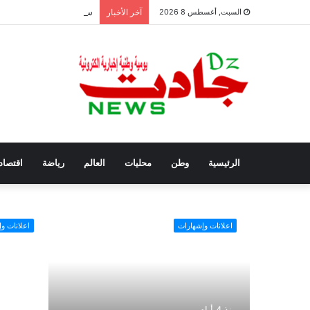
سفيان بوعنداس رئيسًا جد
السبت, أغسطس 8 2026
آخر الأخبار
الرئيسية
وطن
محليات
العالم
رياضة
اقتصاد
اعلانات وإشهارات
اعلانات و
منذ 4 أيام