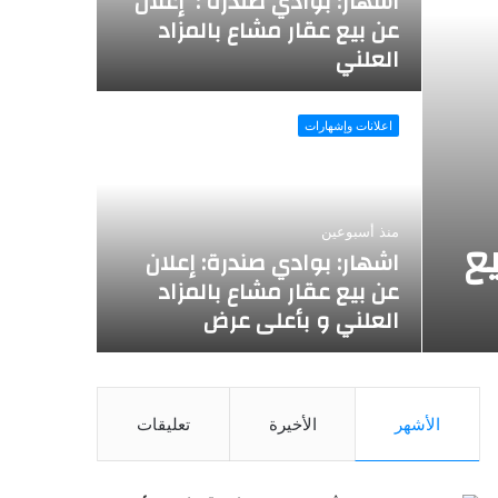
اشهار: بوادي صندرة : إعلان
اشهار: ب
عن بيع عقار مشاع بالمزاد
عن بيع ع
العلني
العلني
اعلانات وإشهارات
اعلانات وإشها
منذ أسبوعين
منذ أسبوعين
يع
اشهار: بوادي صندرة: إعلان
اشهار : 
عن بيع عقار مشاع بالمزاد
عن بيع ع
العلني و بأعلى عرض
العلني 
الأشهر
الأخيرة
تعليقات