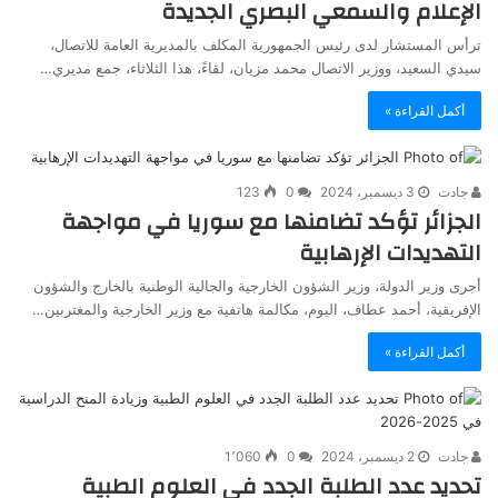
الإعلام والسمعي البصري الجديدة
ترأس المستشار لدى رئيس الجمهورية المكلف بالمديرية العامة للاتصال،
سيدي السعيد، ووزير الاتصال محمد مزيان، لقاءً، هذا الثلاثاء، جمع مديري…
أكمل القراءة »
جادت
3 ديسمبر، 2024
0
123
الجزائر تؤكد تضامنها مع سوريا في مواجهة
التهديدات الإرهابية
أجرى وزير الدولة، وزير الشؤون الخارجية والجالية الوطنية بالخارج والشؤون
الإفريقية، أحمد عطاف، اليوم، مكالمة هاتفية مع وزير الخارجية والمغتربين…
أكمل القراءة »
جادت
2 ديسمبر، 2024
0
1٬060
تحديد عدد الطلبة الجدد في العلوم الطبية