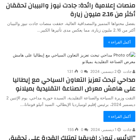
منصات إعلامية رائدة: جادت نيوز والبيبان تحققان
أكثر من 2.16 مليون زيارة
بفضل محتواها المتميز والمصداقية العالية، حققت منصات جادت نيوز والبيبان
أكثر من 2.16 مليون زيارة، مما يعكس مدى تأثيرها الكبير…
أكمل القراءة »
جادت
2 ديسمبر، 2024
0
131
مداحي تبحث تعزيز التعاون السياحي مع إيطاليا
على هامش معرض الصناعة التقليدية بميلانو
التقت وزيرة السياحة والصناعة التقليدية، السيدة حورية مداحي، يوم الإثنين 2
ديسمبر 2024، برئيس إقليم لومبارديا الإيطالي، السيد أتيلو فونتانا،…
أكمل القراءة »
جادت
1 ديسمبر، 2024
0
155
“الرئيس تبون: إفريقيا تمتلك القدرة على تحقيق