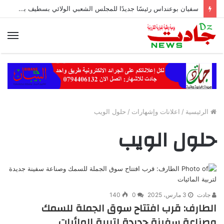
سفيان بوعنداس رئيسًا جديدًا للمجلس الشعبي الولائي بسطيف بالأغلبية
الق
الرئيسية
/
اعلانات وإشهارات
/
حلول الويب
حلول الويب
جادت
3 مارس، 2025
0
140
الطارف: قرب افتتاح سوق الجملة للسمك
وصناعة سفينة جديدة لتربية المائيات