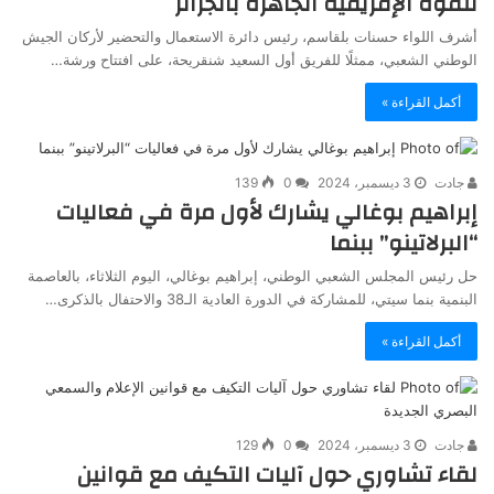
للقوة الإفريقية الجاهزة بالجزائر
أشرف اللواء حسنات بلقاسم، رئيس دائرة الاستعمال والتحضير لأركان الجيش
الوطني الشعبي، ممثلًا للفريق أول السعيد شنقريحة، على افتتاح ورشة…
أكمل القراءة »
جادت
3 ديسمبر، 2024
0
139
إبراهيم بوغالي يشارك لأول مرة في فعاليات
“البرلاتينو” ببنما
حل رئيس المجلس الشعبي الوطني، إبراهيم بوغالي، اليوم الثلاثاء، بالعاصمة
البنمية بنما سيتي، للمشاركة في الدورة العادية الـ38 والاحتفال بالذكرى…
أكمل القراءة »
جادت
3 ديسمبر، 2024
0
129
لقاء تشاوري حول آليات التكيف مع قوانين