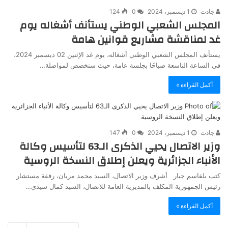
جادت
1 ديسمبر، 2024
0
124
المجلس الشعبي الوطني يستأنف أشغاله يوم
غد لمناقشة مشاريع قوانين هامة
يستأنف المجلس الشعبي الوطني أشغاله، يوم غد الإثنين 02 ديسمبر 2024،
في الساعة التاسعة صباحًا بجلسة عامة، حيث ستخصص لمواصلة…
أكمل القراءة »
جادت
1 ديسمبر، 2024
0
147
وزير الاتصال يحيي الذكرى الـ63 لتأسيس وكالة
الأنباء الجزائرية ويعلن إطلاق النسخة الروسية
كتب بلقاسم جبار أشرف وزير الاتصال، السيد محمد مزيان، رفقة مستشار
رئيس الجمهورية المكلف بالمديرية العامة للاتصال، السيد كمال سيدي…
أكمل القراءة »