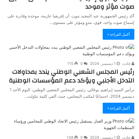
صوت مؤثر وموحد
أكد رئيس الجمهورية عبد المجيد تبون، أن إفريقيا عازمة، موحدة وقادرة على
إسماع صوت واحد، قوي، مدوٍ ومؤثر على مستوى…
أكمل القراءة »
جادت
1 ديسمبر، 2024
0
115
رئيس المجلس الشعبي الوطني يندد بمحاولات
التدخل الأجنبي ويؤكد دعم المؤسسات الوطنية
ترأس السيد إبراهيم بوغالي، رئيس المجلس الشعبي الوطني، اليوم الأحد 1
ديسمبر 2024، اجتماعًا لمكتب المجلس، حيث ألقى كلمة تناولت…
أكمل القراءة »
جادت
1 ديسمبر، 2024
0
148