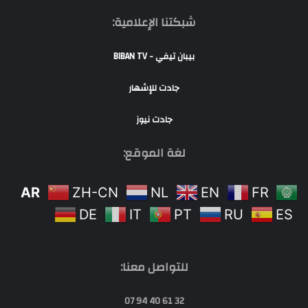
شبكتنا الإعلامية:
بيبان تيفي - BIBAN TV
جادت للإشهار
جادت نيوز
لغة الموقع:
AR
ZH-CN
NL
EN
FR
DE
IT
PT
RU
ES
للتواصل معنا:
32 61 40 94 07