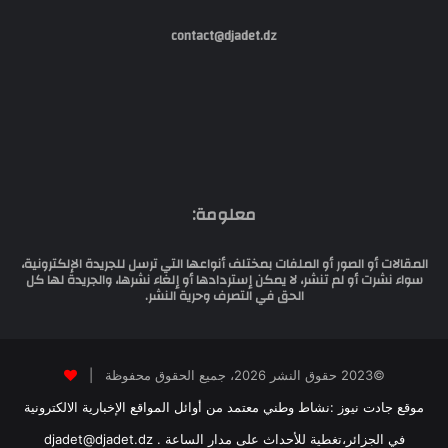
contact@djadet.dz
معلومة:
المقالات أو الصور أو الملفات بمختلف أنواعها التي ترسل للجريدة الإلكترونية،
سواء نشرت أو لم تنشر، لا يمكن إستردادها أو إلغاء نشرها، والجريدة لها كل
الحق في التصرف وحرية النشر.
©2023 حقوق النشر 2026، جميع الحقوق محفوظة |
موقع جادت نيوز :نشاط وطني معتمد من أوائل المواقع الإخبارية الالكترونية
في الجزائر،تغطية للأحداث على مدار الساعة . djadet@djadet.dz