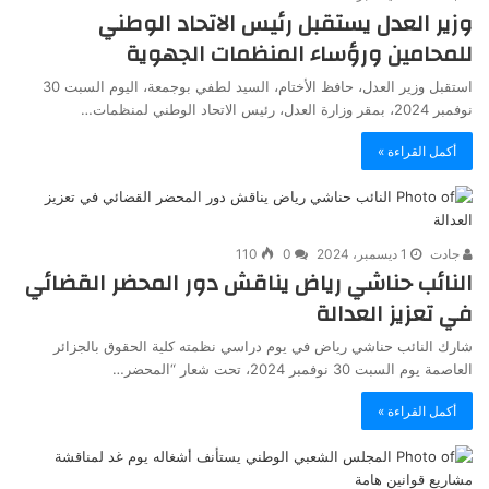
وزير العدل يستقبل رئيس الاتحاد الوطني
للمحامين ورؤساء المنظمات الجهوية
استقبل وزير العدل، حافظ الأختام، السيد لطفي بوجمعة، اليوم السبت 30
نوفمبر 2024، بمقر وزارة العدل، رئيس الاتحاد الوطني لمنظمات…
أكمل القراءة »
جادت
1 ديسمبر، 2024
0
110
النائب حناشي رياض يناقش دور المحضر القضائي
في تعزيز العدالة
شارك النائب حناشي رياض في يوم دراسي نظمته كلية الحقوق بالجزائر
العاصمة يوم السبت 30 نوفمبر 2024، تحت شعار “المحضر…
أكمل القراءة »