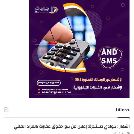
خدماتنا
اشهار : بـوادي صــنـدرة: إعلان عن بيع حقوق عقارية بالمزاد العلني
منذ 5 أيام