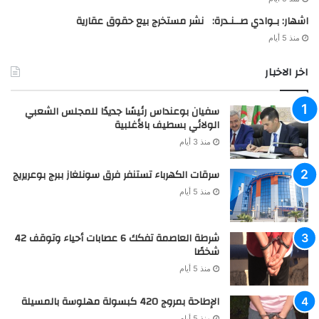
اشهار: بـوادي صــنـدرة: نشر مستخرج بيع حقوق عقارية
منذ 5 أيام
اخر الاخبار
سفيان بوعنداس رئيسًا جديدًا للمجلس الشعبي
الولائي بسطيف بالأغلبية
منذ 3 أيام
سرقات الكهرباء تستنفر فرق سونلغاز ببرج بوعريريج
منذ 5 أيام
شرطة العاصمة تفكك 6 عصابات أحياء وتوقف 42
شخصًا
منذ 5 أيام
الإطاحة بمروج 420 كبسولة مهلوسة بالمسيلة
منذ 5 أيام