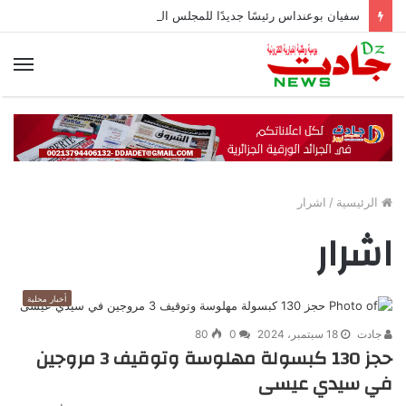
سفيان بوعنداس رئيسًا جديدًا للمجلس الشعبي الولائي بسطيف بالأغلبية
الق
الرئيسية
/
اشرار
اشرار
أخبار محلية
جادت
18 سبتمبر، 2024
0
80
حجز 130 كبسولة مهلوسة وتوقيف 3 مروجين
في سيدي عيسى