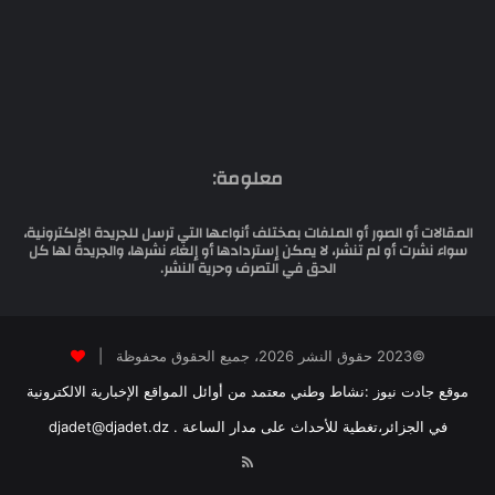
معلومة:
المقالات أو الصور أو الملفات بمختلف أنواعها التي ترسل للجريدة الإلكترونية،
سواء نشرت أو لم تنشر، لا يمكن إستردادها أو إلغاء نشرها، والجريدة لها كل
الحق في التصرف وحرية النشر.
©2023 حقوق النشر 2026، جميع الحقوق محفوظة |
موقع جادت نيوز :نشاط وطني معتمد من أوائل المواقع الإخبارية الالكترونية
في الجزائر،تغطية للأحداث على مدار الساعة . djadet@djadet.dz
RSS