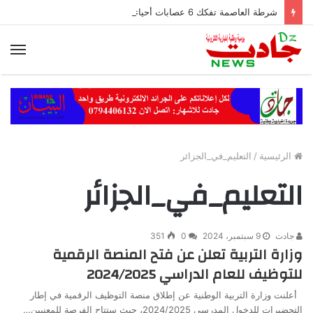
شرطة العاصمة تفكك 6 عصابات أحياء وتوقف 42 شخصًا
الق
الرئيسية
/
التعليم_في_الجزائر
التعليم_في_الجزائر
جادت
9 سبتمبر، 2024
0
351
وزارة التربية تعلن عن فتح المنصة الرقمية
للتوظيف للعام الدراسي 2024/2025
أعلنت وزارة التربية الوطنية عن إطلاق منصة التوظيف الرقمية في إطار
التحضيرات للدخول المدرسي 2024/2025، حيث ستتاح الفرصة للمعنيين…