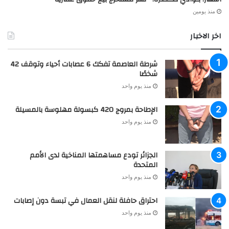
منذ يومين
اخر الاخبار
شرطة العاصمة تفكك 6 عصابات أحياء وتوقف 42
شخصًا
منذ يوم واحد
الإطاحة بمروج 420 كبسولة مهلوسة بالمسيلة
منذ يوم واحد
الجزائر تودع مساهمتها المناخية لدى الأمم
المتحدة
منذ يوم واحد
احتراق حافلة لنقل العمال في تبسة دون إصابات
منذ يوم واحد