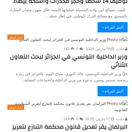
توقيف 14 شخصًا وحجز مخدرات وأسلحة بيضاء
كثفت مصالح أمن ولاية المسيلة عملياتها الأمنية خلال شهر رمضان المبارك
بالتنسيق مع مصالح الدرك الوطني، في إطار خطة…
أكمل القراءة »
أخبار الوطن
جادت
18 مارس، 2025
0
182
وزير الداخلية التونسي في الجزائر لبحث التعاون
الثنائي
حلّ وزير الداخلية التونسي، خالد النوري، صباح اليوم، بالجزائر في زيارة
رسمية تستمر يومين، بدعوة من وزير الداخلية والجماعات المحلية…
أكمل القراءة »
أخبار الوطن
جادت
17 مارس، 2025
0
149
البرلمان يقر تعديل قانون محكمة التنازع لتعزيز