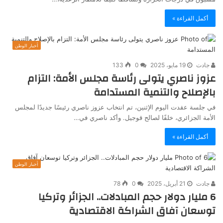
أكمل القراءة »
أخبار الوطن
جادت
19 مايو، 2025
0
133
عزوز ناصري يتولى رئاسة مجلس الأمة: التزام
بالإصلاح والتنمية المستدامة
في جلسة عقدت اليوم الإثنين، تم انتخاب عزوز ناصري رئيسًا جديدًا لمجلس
الأمة الجزائري، خلفًا لصالح قوجيل. وأكد ناصري في…
أكمل القراءة »
أخبار الوطن
جادت
21 أبريل، 2025
0
78
6 مليار دولار حجم المبادلات.. الجزائر وتركيا
توسعان آفاق الشراكة الاقتصادية