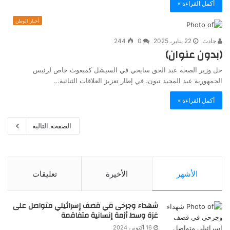
أكمل القراءة »
أخبار الوطن
جادت
22 يناير، 2025
0
244
(بدون عنوان)
حل وزير الصحة عبد الحق سايحي في السيشل كمبعوث خاص لرئيس
الجمهورية عبد المجيد تبون، في إطار تعزيز العلاقات الثنائية…
أكمل القراءة »
الصفحة التالية
الأشهر
الأخيرة
تعليقات
شهداء وجرحى في قصف إسرائيلي متواصل على
غزة وسط أزمة إنسانية متفاقمة
16 أكتوبر، 2024