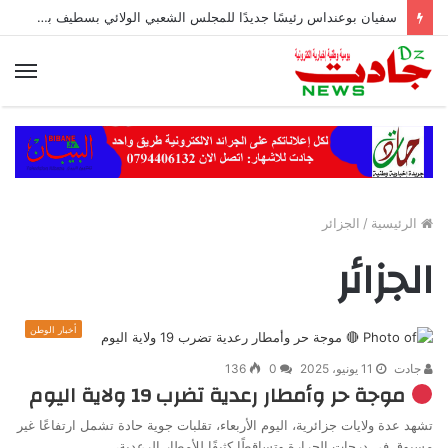
سفيان بوعنداس رئيسًا جديدًا للمجلس الشعبي الولائي بسطيف بالأغلبية
الق
الرئيسية
/
الجزائر
الجزائر
أخبار الوطن
جادت
11 يونيو، 2025
0
136
موجة حر وأمطار رعدية تضرب 19 ولاية اليوم
تشهد عدة ولايات جزائرية، اليوم الأربعاء، تقلبات جوية حادة تشمل ارتفاعًا غير
مسبوق في درجات الحرارة وتساقطًا كثيفًا للأمطار الرعدية،…