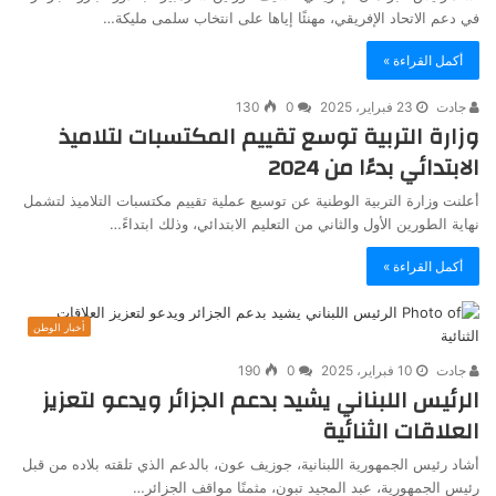
في دعم الاتحاد الإفريقي، مهنئًا إياها على انتخاب سلمى مليكة…
أكمل القراءة »
جادت
23 فبراير، 2025
0
130
وزارة التربية توسع تقييم المكتسبات لتلاميذ
الابتدائي بدءًا من 2024
أعلنت وزارة التربية الوطنية عن توسيع عملية تقييم مكتسبات التلاميذ لتشمل
نهاية الطورين الأول والثاني من التعليم الابتدائي، وذلك ابتداءً…
أكمل القراءة »
أخبار الوطن
جادت
10 فبراير، 2025
0
190
الرئيس اللبناني يشيد بدعم الجزائر ويدعو لتعزيز
العلاقات الثنائية
أشاد رئيس الجمهورية اللبنانية، جوزيف عون، بالدعم الذي تلقته بلاده من قبل
رئيس الجمهورية، عبد المجيد تبون، مثمنًا مواقف الجزائر…