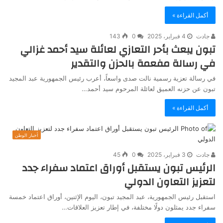
أكمل القراءة »
جادت
4 فبراير، 2025
0
143
تبون يبعث بأحر التعازي لعائلة سيد أحمد غزالي
في رسالة مفعمة بالحزن والتقدير
في رسالة تعزية رسمية نالت صدى واسعاً، أعرب رئيس الجمهورية عبد المجيد
تبون عن حزنه العميق لعائلة المرحوم سيد أحمد…
أكمل القراءة »
أخبار الوطن
جادت
3 فبراير، 2025
0
45
الرئيس تبون يستقبل أوراق اعتماد سفراء جدد
لتعزيز التعاون الدولي
استقبل رئيس الجمهورية، عبد المجيد تبون، اليوم الإثنين، أوراق اعتماد خمسة
سفراء جدد يمثلون دولًا مختلفة، في إطار تعزيز العلاقات…