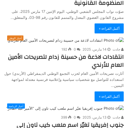
المنظومة القانونية
صوّت نواب المجلس الشعبي الوطني، اليوم الإثنين 17 مارس 2025، على
مشروع القانون العضوي المعدل والمتمم للقانون رقم 98-03، والمتعلق…
أكمل القراءة »
أخبار الوطن
جادت
14 مارس، 2025
0
192
انتقادات لاذعة من حسينة زدام لتصريحات الأمين
العام للأرندي
أثارت تصريحات الأمين العام لحزب التجمع الوطني الديمقراطي (الأرندي) حول
استعداده للتواصل مع شخصيات سياسية وإعلامية فرنسية معتدلة لمواجهة
اليمين…
أكمل القراءة »
أخبار الرياضة
جادت
13 مارس، 2025
0
399
جنوب إفريقيا تغيّر اسم ملعب كيب تاون إلى