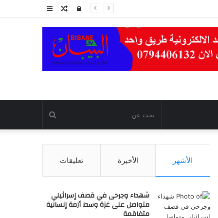
تسجيل
مقال
عمود
الدخول
عشوائي
جانبي
بحث
عن
الأشهر
الأخيرة
تعليقات
شهداء وجرحى في قصف إسرائيلي
متواصل على غزة وسط أزمة إنسانية
متفاقمة