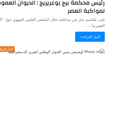
رئيس محكمة برج بوعريريج : الديوان العمو
لمواكبة العصر
كتب بلقاسم جبار في مداخلته خلال الملتقى العلمي الجهوي حول “ا
العصرية”،…
أكمل القراءة »
أخبار الوط