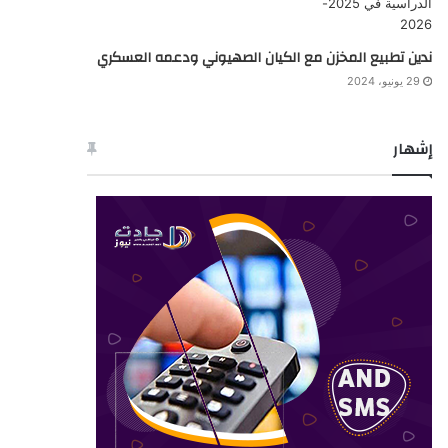
ندين تطبيع المخزن مع الكيان الصهيوني ودعمه العسكري
29 يونيو، 2024
إشهار