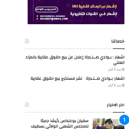
خدماتنا
اشهار : بـوادي صــنـدرة: إعلان عن بيع حقوق عقارية بالمزاد
العلني
منذ 4 أيام
اشهار: بـوادي صــنـدرة: نشر مستخرج بيع حقوق عقارية
منذ 4 أيام
اخر الاخبار
سفيان بوعنداس رئيسًا جديدًا
للمجلس الشعبي الولائي بسطيف