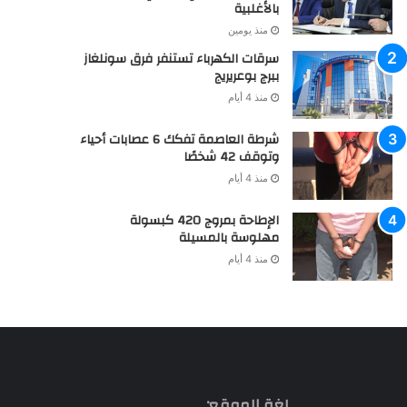
بالأغلبية
منذ يومين
سرقات الكهرباء تستنفر فرق سونلغاز
ببرج بوعريريج
منذ 4 أيام
شرطة العاصمة تفكك 6 عصابات أحياء
وتوقف 42 شخصًا
منذ 4 أيام
الإطاحة بمروج 420 كبسولة
مهلوسة بالمسيلة
منذ 4 أيام
لغة الموقع: