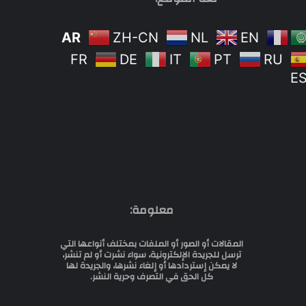
AR
ZH-CN
NL
EN
FR
DE
IT
PT
RU
E
معلومة:
المقالات أو الصور أو الملفات بمختلف أنواعها التي
ترسل للجريدة الإلكترونية، سواء نشرت أو لم تنشر،
لا يمكن إستردادها أو إلغاء نشرها، والجريدة لها
كل الحق في التصرف وحرية النشر.