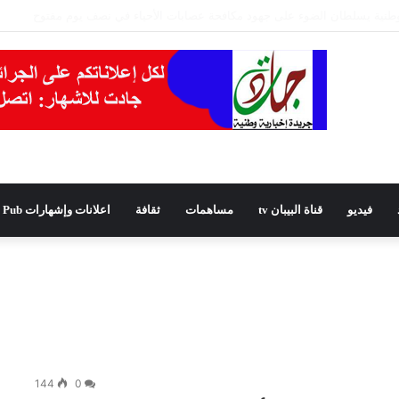
يدًا للمجلس الشعبي الولائي بسطيف بالأغلبية
فيديو
قناة البيبان tv
مساهمات
ثقافة
اعلانات وإشهارات Pub
144
0