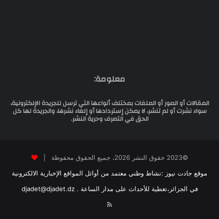
معلومة:
المقالات أو الصور أو الملفات بمختلف أنواعها التي ترسل للجريدة الإلكترونية،
سواء نشرت أو لم تنشر، لا يمكن إستردادها أو إلغاء نشرها، والجريدة لها كل
الحق في التصرف وحرية النشر.
©2023 حقوق النشر 2026، جميع الحقوق محفوظة |
موقع جادت نيوز :نشاط وطني معتمد من أوائل المواقع الإخبارية الالكترونية
في الجزائر،تغطية للأحداث على مدار الساعة . djadet@djadet.dz
RSS