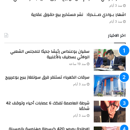
منذ 3 أيام
اشهار: بـوادي صــنـدرة: نشر مستخرج بيع حقوق عقارية
منذ 3 أيام
اخر الاخبار
سفيان بوعنداس رئيسًا جديدًا للمجلس الشعبي
الولائي بسطيف بالأغلبية
منذ 19 ساعة
سرقات الكهرباء تستنفر فرق سونلغاز ببرج بوعريريج
منذ 3 أيام
شرطة العاصمة تفكك 6 عصابات أحياء وتوقف 42
شخصًا
منذ 3 أيام
الإطاحة بمروج 420 كبسولة مهلوسة بالمسيلة