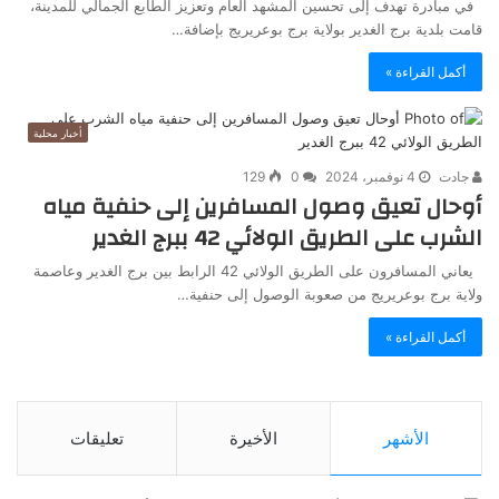
في مبادرة تهدف إلى تحسين المشهد العام وتعزيز الطابع الجمالي للمدينة،
قامت بلدية برج الغدير بولاية برج بوعريريج بإضافة…
أكمل القراءة »
أخبار محلية
جادت
4 نوفمبر، 2024
0
129
أوحال تعيق وصول المسافرين إلى حنفية مياه
الشرب على الطريق الولائي 42 ببرج الغدير
يعاني المسافرون على الطريق الولائي 42 الرابط بين برج الغدير وعاصمة
ولاية برج بوعريريج من صعوبة الوصول إلى حنفية…
أكمل القراءة »
الأشهر
الأخيرة
تعليقات