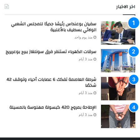
اخر الاخبار
سفيان بوعنداس رئيسًا جديدًا للمجلس الشعبي
الولائي بسطيف بالأغلبية
منذ يوم واحد
سرقات الكهرباء تستنفر فرق سونلغاز ببرج بوعريريج
منذ 3 أيام
شرطة العاصمة تفكك 6 عصابات أحياء وتوقف 42
شخصًا
منذ 3 أيام
الإطاحة بمروج 420 كبسولة مهلوسة بالمسيلة
منذ 3 أيام