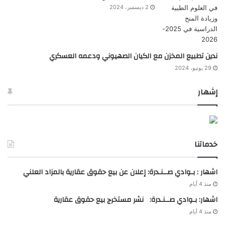
2 ديسمبر، 2024
ندين تطبيع المخزن مع الكيان الصهيوني ودعمه العسكري
29 يونيو، 2024
إشهار
خدماتنا
اشهار : بـوادي صــنـدرة: إعلان عن بيع حقوق عقارية بالمزاد العلني
منذ 4 أيام
اشهار: بـوادي صــنـدرة: نشر مستخرج بيع حقوق عقارية
منذ 4 أيام