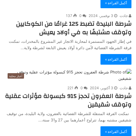
أكمل القراءة »
جادت
3 نوفمبر، 2024
0
137
شرطة البليدة تضبط 125 غرامًا من الكوكايين
وتوقف مشتبهًا به في أولاد يعيش
في إطار الجهود المستمرة لمحاربة الاتجار غير المشروع بالمخدرات، تمكنت
فرقة الشرطة القضائية لأمن دائرة أولاد يعيش التابعة لشرطة ولاية…
أكمل القراءة »
أخبار محلية
جادت
3 أكتوبر، 2024
0
221
شرطة العفرون تحجز 915 كبسولة مؤثرات عقلية
وتوقف شقيقين
تمكنت الفرقة المتنقلة للشرطة القضائية بالعفرون، ولاية البليدة، من توقيف
شقيقين مشتبه بهما، تتراوح أعمارهما بين 27 و31 سنة،…
أكمل القراءة »