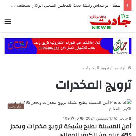
سفيان بوعنداس رئيسًا جديدًا للمجلس الشعبي الولائي بسطيف بالأغلبية
الق
الرئيسية
/
ترويج المخدرات
ترويج المخدرات
أخبار محلية
جادت
17 ديسمبر، 2024
0
109
أمن المسيلة يطيح بشبكة ترويج مخدرات ويحجز
495 غرام من الكيف المعالج