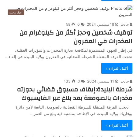
أخبار محلية
جادت
18 سبتمبر، 2024
0
58
توقيف شخصين وحجز أكثر من كيلوغرام من
المخدرات في العفرون
في إطار الجهود المستمرة لمكافحة تجارة المخدرات والمؤثرات العقلية،
نجحت الفرقة المتنقلة للشرطة القضائية في العفرون بولاية البليدة في إلقاء…
أكمل القراءة »
جادت
11 سبتمبر، 2024
0
133
شرطة البليدة:إيقاف مسبوق قضائي بحوزته
مخدرات بالصومعة بعد بلاغ عبر الفايسبوك
نجحت الفرقة المتنقلة للشرطة القضائية بالصومعة، التابعة لأمن دائرة
بوفاريك بولاية البليدة، في الإطاحة بمشتبه فيه يبلغ من العمر…
أكمل القراءة »