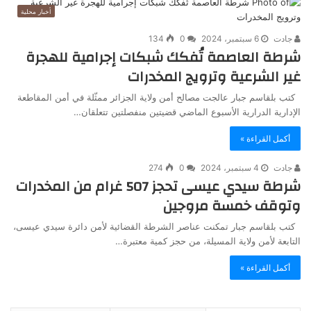
أخبار محلية
جادت
6 سبتمبر، 2024
0
134
شرطة العاصمة تُفكك شبكات إجرامية للهجرة
غير الشرعية وترويج المخدرات
كتب بلقاسم جبار عالجت مصالح أمن ولاية الجزائر ممثّلة في أمن المقاطعة
الإدارية الدرارية الأسبوع الماضي قضيتين منفصلتين تتعلقان…
أكمل القراءة »
جادت
4 سبتمبر، 2024
0
274
شرطة سيدي عيسى تحجز 507 غرام من المخدرات
وتوقف خمسة مروجين
كتب بلقاسم جبار تمكنت عناصر الشرطة القضائية لأمن دائرة سيدي عيسى،
التابعة لأمن ولاية المسيلة، من حجز كمية معتبرة…
أكمل القراءة »