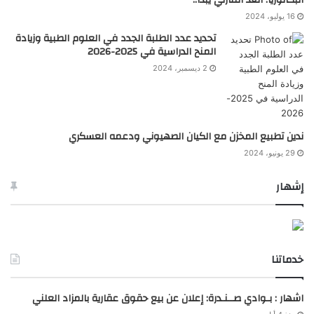
البكالوريا: العد التنازلي يبدأ..
16 يوليو، 2024
تحديد عدد الطلبة الجدد في العلوم الطبية وزيادة
المنح الدراسية في 2025-2026
2 ديسمبر، 2024
ندين تطبيع المخزن مع الكيان الصهيوني ودعمه العسكري
29 يونيو، 2024
إشهار
خدماتنا
اشهار : بـوادي صــنـدرة: إعلان عن بيع حقوق عقارية بالمزاد العلني