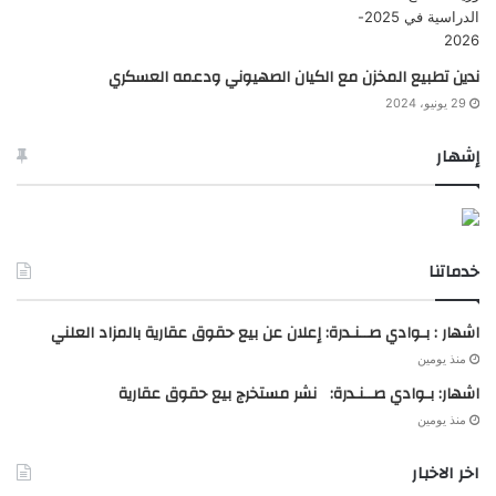
ندين تطبيع المخزن مع الكيان الصهيوني ودعمه العسكري
29 يونيو، 2024
إشهار
خدماتنا
اشهار : بـوادي صــنـدرة: إعلان عن بيع حقوق عقارية بالمزاد العلني
منذ يومين
اشهار: بـوادي صــنـدرة: نشر مستخرج بيع حقوق عقارية
منذ يومين
اخر الاخبار