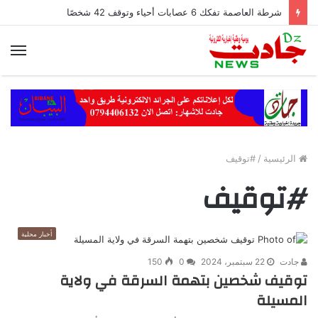
شرطة العاصمة تفكك 6 عصابات أحياء وتوقف 42 شخصًا
الق
الرئيسية
/
#توقيف
#توقيف
أخبار محلية
جادت
22 سبتمبر، 2024
0
150
توقيف شخصين بتهمة السرقة في ولاية
المسيلة