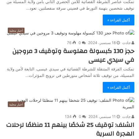
تمكنت عناصر الشرطة القضائية للأمن الحضري الثاني بأمن ولاية المسيلة من
توقيف شخصين بتهمة التورط في قضيتي سرقة منفصلتين. تعود…
أكمل القراءة »
أخبار محلية
جادت
18 سبتمبر، 2024
0
76
حجز 130 كبسولة مهلوسة وتوقيف 3 مروجين
في سيدي عيسى
تمكنت الفرقة المتنقلة للشرطة القضائية في سيدي عيسى، التابعة لأمن ولاية
المسيلة، من توقيف ثلاثة أشخاص متورطين في ترويج المؤثرات…
أكمل القراءة »
أخبار محلية
جادت
11 سبتمبر، 2024
0
134
الشلف: توقيف 25 شخصًا بينهم 11 منظمًا لرحلات
الهجرة السرية