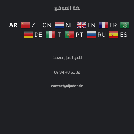
لغة الموقع:
AR
ZH-CN
NL
EN
FR
DE
IT
PT
RU
ES
للتواصل معنا:
32 61 40 94 07
contact@djadet.dz