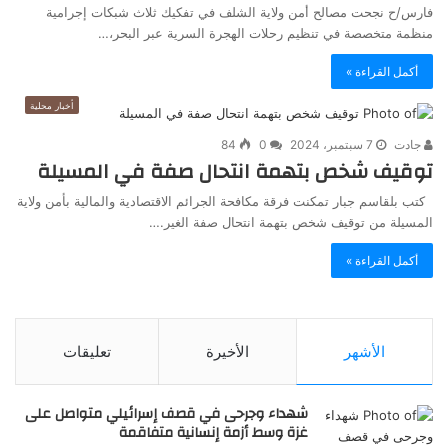
فارس/ح نجحت مصالح أمن ولاية الشلف في تفكيك ثلاث شبكات إجرامية
منظمة متخصصة في تنظيم رحلات الهجرة السرية عبر البحر،…
أكمل القراءة »
أخبار محلية
جادت
7 سبتمبر، 2024
0
84
توقيف شخص بتهمة انتحال صفة في المسيلة
كتب بلقاسم جبار تمكنت فرقة مكافحة الجرائم الاقتصادية والمالية بأمن ولاية
المسيلة من توقيف شخص بتهمة انتحال صفة الغير.…
أكمل القراءة »
الأشهر
الأخيرة
تعليقات
شهداء وجرحى في قصف إسرائيلي متواصل على
غزة وسط أزمة إنسانية متفاقمة