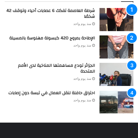
شرطة العاصمة تفكك 6 عصابات أحياء وتوقف 42
شخصًا
منذ يوم واحد
الإطاحة بمروج 420 كبسولة مهلوسة بالمسيلة
منذ يوم واحد
الجزائر تودع مساهمتها المناخية لدى الأمم
المتحدة
منذ يوم واحد
احتراق حافلة لنقل العمال في تبسة دون إصابات
منذ يوم واحد