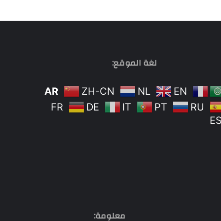
لغة الموقع:
AR
ZH-CN
NL
EN
FR
DE
IT
PT
RU
E
معلومة: