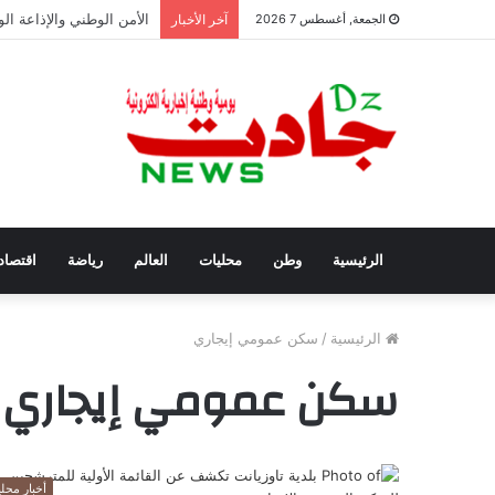
سفيان بوعنداس رئيسًا جد
الجمعة, أغسطس 7 2026
آخر الأخبار
الرئيسية
وطن
محليات
العالم
رياضة
اقتصاد
الرئيسية
/
سكن عمومي إيجاري
سكن عمومي إيجاري
أخبار محلي