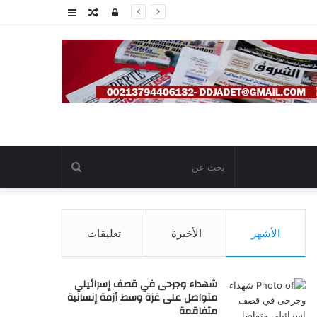
تسجيل
مقال
عمود
الدخول
عشوائي
جانبي
بحث
عن
الأشهر
الأخيرة
تعليقات
شهداء وجرحى في قصف إسرائيلي
متواصل على غزة وسط أزمة إنسانية
متفاقمة