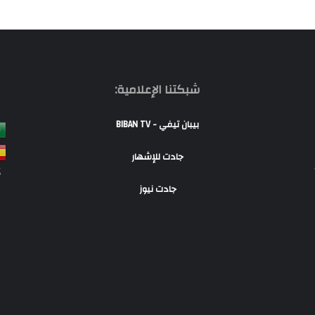
شبكتنا الإعلامية:
بيبان تيفي - BIBAN TV
جادت للإشهار
S
جادت نيوز