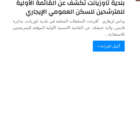
بلدية تاوزيانت تكشف عن القائمة الأولية
للمترشحين للسكن العمومي الإيجاري
وناس لزهاري أفرجت السلطات المحلية في بلدية تاوزيانت بدائرة
قايس، ولاية خنشلة، عن القائمة الاسمية الأولية المؤقتة للمترشحين
للاستفادة…
أكمل القراءة »