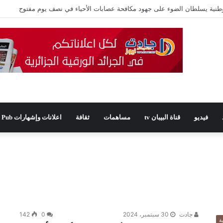
يدًا للمجلس الشعبي الولائي بسطيف بالأغلبية
فيديو
قناة البيبان tv
مساهمات
ثقافة
اعلانات وإشهارات Pub
جادت
30 سبتمبر، 2024
0
142
ة