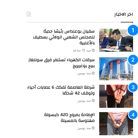
اخر الاخبار
سفيان بوعنداس رئيسًا جديدًا
للمجلس الشعبي الولائي بسطيف
بالأغلبية
منذ 15 ساعة
سرقات الكهرباء تستنفر فرق سونلغاز
ببرج بوعريريج
منذ يومين
شرطة العاصمة تفكك 6 عصابات أحياء
وتوقف 42 شخصًا
منذ يومين
الإطاحة بمروج 420 كبسولة
مهلوسة بالمسيلة
منذ يومين