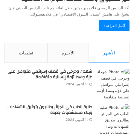
أكد الرئيس الروسي فلاديمير بوتين خلال لقائه مع نائب الرئيس الصيني هان
تشنغ على هامش “منتدى الشرق الاقتصادي” في فلاديفستوك،…
أكمل القراءة »
الأشهر
الأخيرة
تعليقات
شهداء وجرحى في قصف إسرائيلي متواصل على
غزة وسط أزمة إنسانية متفاقمة
16 أكتوبر، 2024
طلبة الطب في الجزائر يطالبون بتوثيق الشهادات
وبناء مستشفيات جديدة
14 أكتوبر، 2024