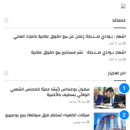
خدماتنا
اشهار : بـوادي صــنـدرة: إعلان عن بيع حقوق عقارية بالمزاد العلني
منذ 3 أيام
اشهار: بـوادي صــنـدرة: نشر مستخرج بيع حقوق عقارية
منذ 3 أيام
اخر الاخبار
سفيان بوعنداس رئيسًا جديدًا للمجلس الشعبي
الولائي بسطيف بالأغلبية
منذ 14 ساعة
سرقات الكهرباء تستنفر فرق سونلغاز ببرج بوعريريج
منذ يومين