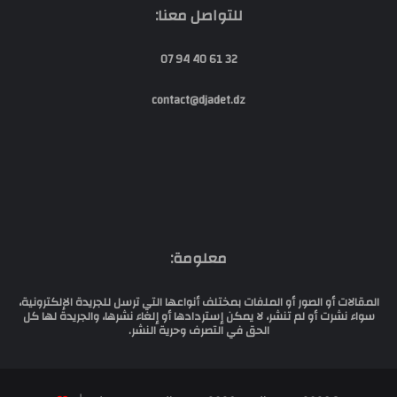
للتواصل معنا:
32 61 40 94 07
contact@djadet.dz
معلومة:
المقالات أو الصور أو الملفات بمختلف أنواعها التي ترسل للجريدة الإلكترونية،
سواء نشرت أو لم تنشر، لا يمكن إستردادها أو إلغاء نشرها، والجريدة لها كل
الحق في التصرف وحرية النشر.