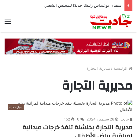
سفيان بوعنداس رئيسًا جديدًا للمجلس الشعبي الولائي بسطيف بالأغلبية
الق
الرئيسية
/
مديرية التجارة
مديرية التجارة
أخبار محلية
جادت
26 سبتمبر، 2024
0
152
مديرية التجارة بخنشلة تنفذ خرجات ميدانية
لمراقبة رياض الأطفال