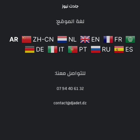
جادت نيوز
لغة الموقع:
AR
ZH-CN
NL
EN
FR
DE
IT
PT
RU
ES
للتواصل معنا:
32 61 40 94 07
contact@djadet.dz