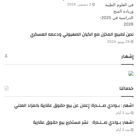
2 ديسمبر، 2024
ندين تطبيع المخزن مع الكيان الصهيوني ودعمه العسكري
29 يونيو، 2024
إشهار
خدماتنا
اشهار : بـوادي صــنـدرة: إعلان عن بيع حقوق عقارية بالمزاد العلني
منذ 3 أيام
اشهار: بـوادي صــنـدرة: نشر مستخرج بيع حقوق عقارية
منذ 3 أيام