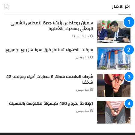
اخر الاخبار
سفيان بوعنداس رئيسًا جديدًا للمجلس الشعبي
الولائي بسطيف بالأغلبية
منذ 16 ساعة
سرقات الكهرباء تستنفر فرق سونلغاز ببرج بوعريريج
منذ يومين
شرطة العاصمة تفكك 6 عصابات أحياء وتوقف 42
شخصًا
منذ يومين
الإطاحة بمروج 420 كبسولة مهلوسة بالمسيلة
منذ يومين