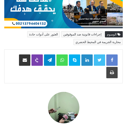
الوسوم
إجراءات قانونية ضد الموقوفين
العثور على أدوات حادة
محاربة الجريمة في المحيط الحضري
LinkedIn
Skype
WhatsApp
Telegram
Viber
مشاركة عبر البريد
طباعة