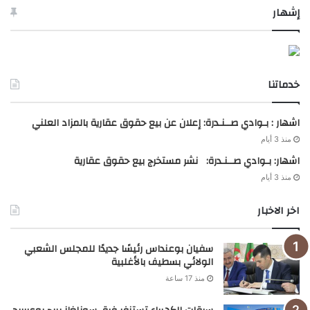
إشهار
خدماتنا
اشهار : بـوادي صــنـدرة: إعلان عن بيع حقوق عقارية بالمزاد العلني
منذ 3 أيام
اشهار: بـوادي صــنـدرة: نشر مستخرج بيع حقوق عقارية
منذ 3 أيام
اخر الاخبار
سفيان بوعنداس رئيسًا جديدًا للمجلس الشعبي
الولائي بسطيف بالأغلبية
منذ 17 ساعة