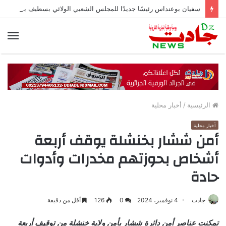
سفيان بوعنداس رئيسًا جديدًا للمجلس الشعبي الولائي بسطيف بالأغلبية
الق
الرئيسية
/
أخبار محلية
أخبار محلية
أمن ششار بخنشلة يوقف أربعة
أشخاص بحوزتهم مخدرات وأدوات
حادة
جادت
4 نوفمبر، 2024
0
126
أقل من دقيقة
تمكنت عناصر أمن دائرة ششار بأمن ولاية خنشلة من توقيف أربعة