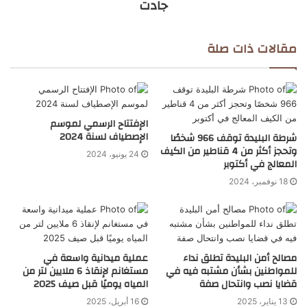
جادت
مقالات ذات صلة
الإفتتاح الرسمي لموسم
الإصطياف لسنة 2024
شرطة البليدة توقف 966 شخصًا
وتحجز أكثر من 4 قناطير من الكيف
24 يونيو، 2024
المعالج في أكتوبر
18 نوفمبر، 2024
مصالح أمن البليدة تطلق نداء
عملية ميدانية واسعة في
للمواطنين بشأن مشتبه فيه في
مستغانم لإنقاذ 6 ملايين لتر من
قضايا نصب وانتحال صفة
المياه يوميًا قبل صيف 2025
13 يناير، 2025
16 أبريل، 2025