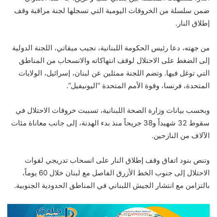
ضمن سلسلة من الخروقات اليومية التي تسجلها لجنة مراقبة وقف
إطلاق النار.
من جهته، دعا رئيس الحكومة اللبنانية، نجيب ميقاتي، اللجنة الدولية
إلى الضغط على الاحتلال لوقف انتهاكاته والانسحاب من المناطق
التي توغل فيها. وتضم اللجنة ممثلين عن لبنان، إسرائيل، الولايات
المتحدة، فرنسا، وقوة الأمم المتحدة “اليونيفيل”.
وبحسب بيانات وزارة الصحة اللبنانية، تسببت خروقات الاحتلال في
سقوط 32 شهيداً و38 جريحاً منذ بدء الهدنة، إلى جانب معاناة مئات
الآلاف من النازحين.
وتنص بنود اتفاق وقف إطلاق النار على انسحاب تدريجي لقوات
الاحتلال إلى جنوب الخط الأزرق الفاصل مع لبنان خلال 60 يوماً،
بالتزامن مع انتشار الجيش اللبناني في المناطق الحدودية الجنوبية.