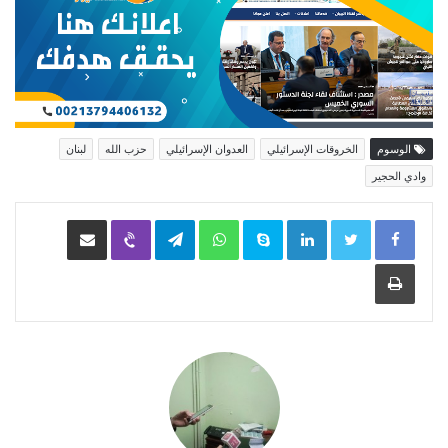
الوسوم
الخروقات الإسرائيلي
العدوان الإسرائيلي
حزب الله
لبنان
وادي الحجير
LinkedIn
Skype
WhatsApp
Telegram
Viber
مشاركة عبر البريد
طباعة