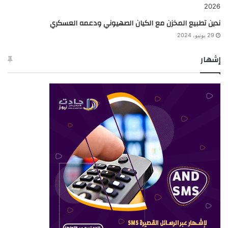
ندين تطبيع المخزن مع الكيان الصهيوني ودعمه العسكري
29 يونيو، 2024
إشهار