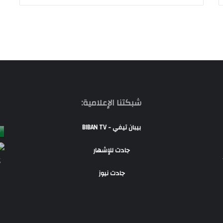
شبكتنا الإعلامية:
بيبان تيفي - BIBAN TV
جادت للإشهار
S
جادت نيوز