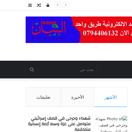
تسجيل
مقال
عمود
الدخول
عشوائي
جانبي
بحث
عن
الأشهر
الأخيرة
تعليقات
شهداء وجرحى في قصف إسرائيلي
متواصل على غزة وسط أزمة إنسانية
متفاقمة