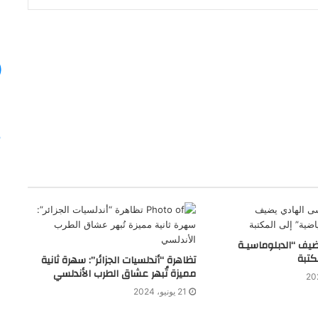
يف “الدبلوماسيـة
كتبة
تظاهرة “أندلسيات الجزائر”: سهرة ثانية
مميزة تُبهر عشاق الطرب الأندلسي
21 يونيو، 2024