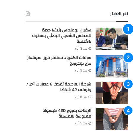
خدماتنا
اشهار : بـوادي صــنـدرة: إعلان عن بيع حقوق عقارية بالمزاد
العلني
منذ 5 أيام
اشهار: بـوادي صــنـدرة: نشر مستخرج بيع حقوق عقارية
منذ 5 أيام
اخر الاخبار
سفيان بوعنداس رئيسًا جديدًا
للمجلس الشعبي الولائي بسطيف