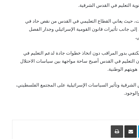
هوية التعليم في القدس الشرقية.
سياسات، حيث يعاني القطاع التعليمي في القدس من نقص حاد في
ى جانب تأثيرات قانون القومية الإسرائيلي وجدار الفصل
.
تكتفي بدور المراقب دون اتخاذ خطوات جادة لدعم التعليم في
ن التعليم في القدس أصبح ساحة مواجهة بين سياسات الاحتلال
هويتهم الوطنية.
دس الشرقية وتأثير السياسات الإسرائيلية على المجتمع الفلسطيني،
الوجود.
L
Skype
مشاركة عبر البريد
طباعة