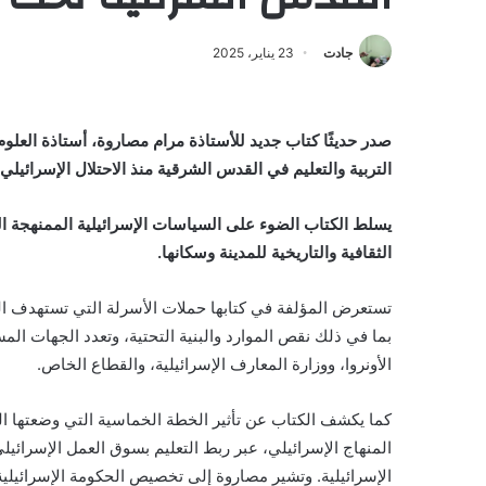
جادت
23 يناير، 2025
صدر حديثًا كتاب جديد للأستاذة مرام مصاروة، أستاذة العلوم 
التربية والتعليم في القدس الشرقية منذ الاحتلال الإسرائيلي عام 
يسلط الكتاب الضوء على السياسات الإسرائيلية الممنهجة ا
الثقافية والتاريخية للمدينة وسكانها.
تستعرض المؤلفة في كتابها حملات الأسرلة التي تستهدف الت
بما في ذلك نقص الموارد والبنية التحتية، وتعدد الجهات ا
الأونروا، ووزارة المعارف الإسرائيلية، والقطاع الخاص.
كما يكشف الكتاب عن تأثير الخطة الخماسية التي وضعتها الس
المنهاج الإسرائيلي، عبر ربط التعليم بسوق العمل الإسرائ