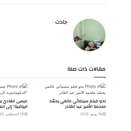
جادت
مقالات ذات صلة
نحو فيلم سينمائي عالمي يجسّد
عيسى الهادي يض
ملحمة الأمير عبد القادر
الرياضية” إلى الم
18 يونيو، 2025
19 أغسطس، 2024