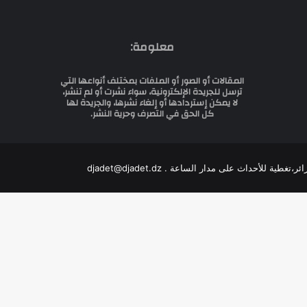
معلومة:
المقالات أو الصور أو الملفات بمختلف أنواعها التي
ترسل للجريدة الإلكترونية، سواء نشرت أو لم تنشر،
لا يمكن إستردادها أو إلغاء نشرها، والجريدة لها
كل الحق في التصرف وحرية النشر.
للأحداث على مدار الساعة . djadet@djadet.dz