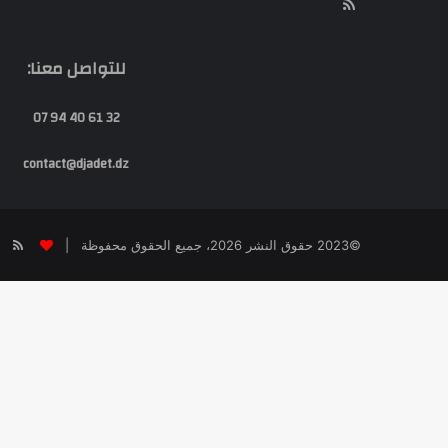
RSS
للتواصل معنا:
32 61 40 94 07
contact@djadet.dz
SS
©2023 حقوق النشر 2026، جميع الحقوق محفوظة |