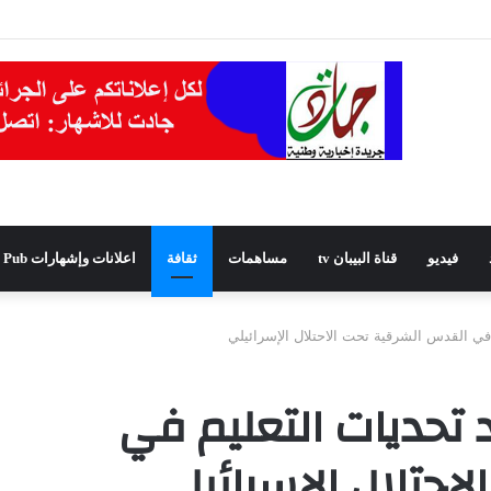
دًا للمجلس الشعبي الولائي بسطيف بالأغلبية
فيديو
قناة البيبان tv
مساهمات
ثقافة
اعلانات وإشهارات Pub
في القدس الشرقية تحت الاحتلال الإسرائيلي
 تحديات التعليم في
احتلال الإسرائيلي