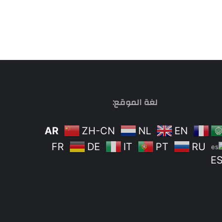
لغة الموقع:
AR
ZH-CN
NL
EN
FR
DE
IT
PT
RU
E