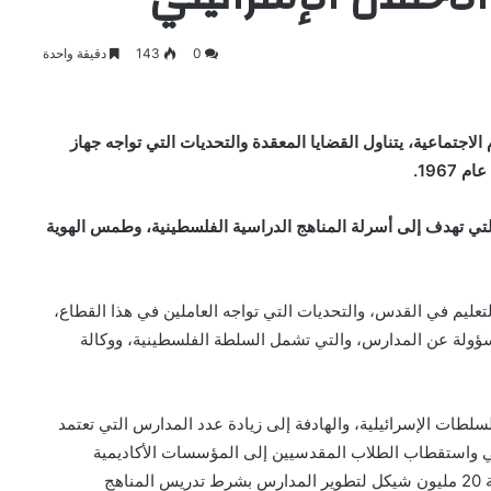
0
143
دقيقة واحدة
الاجتماعية، يتناول القضايا المعقدة والتحديات التي تواجه جهاز
1967.
لتي تهدف إلى أسرلة المناهج الدراسية الفلسطينية، وطمس الهوية
عليم في القدس، والتحديات التي تواجه العاملين في هذا القطاع،
لمسؤولة عن المدارس، والتي تشمل السلطة الفلسطينية، ووكالة
لطات الإسرائيلية، والهادفة إلى زيادة عدد المدارس التي تعتمد
يلي واستقطاب الطلاب المقدسيين إلى المؤسسات الأكاديمية
الإسرائيلية. وتشير مصاروة إلى تخصيص الحكومة الإسرائيلية 20 مليون شيكل لتطوير المدارس بشرط تدريس المناهج