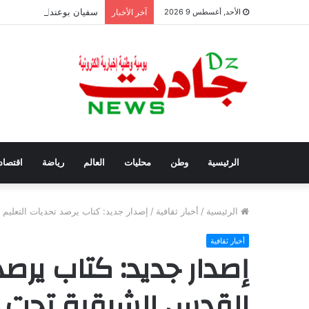
سفيان بوعنداس رئيسًا جدي
الأحد, أغسطس 9 2026
آخر الأخبار
الرئيسية
وطن
محليات
العالم
رياضة
اقتصاد
الرئيسية
/
أخبار ثقافية
/
إصدار جديد: كتاب يرصد تحديات التعليم 
أخبار ثقافية
إصدار جديد: كتاب يرصد
القدس الشرقية تحت ال