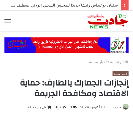
سفيان بوعنداس رئيسًا جديدًا للمجلس الشعبي الولائي بسطيف بالأغلبية
الق
الرئيسية
/
أخبار محلية
أخبار محلية
إنجازات الجمارك بالطارف: حماية
الاقتصاد ومكافحة الجريمة
جادت
10 أكتوبر، 2024
1
187
أقل من دقيقة