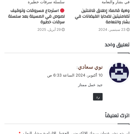
ولاية قالمة: إطلاق قافلتين
استرجاع مسروقات وتوقيف
تضامنيتين لضحايا الفيضانات في
لصوص في المسيلة بعد سلسلة
بشار والنعامة
سرقات خطيرة
23 سبتمبر، 2024
29 أبريل، 2025
تعليق واحد
ي
نوي سعادي
:
ق
10 أكتوبر، 2024 الساعة 6:33 ص
و
جيد عمل ممتاز
ل
رد
اترك تعليقاً
لن يتم نشر عنوان بريدك الإلكتروني.
الحقول الإلزامية مشار إليها بـ
*