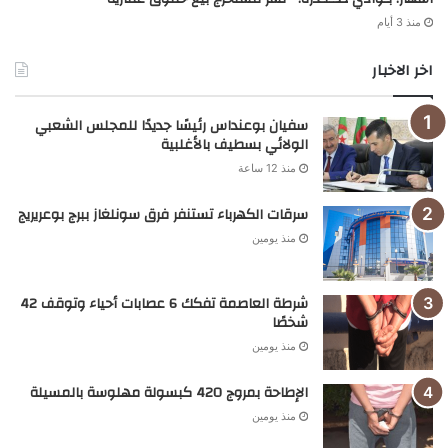
منذ 3 أيام
اخر الاخبار
سفيان بوعنداس رئيسًا جديدًا للمجلس الشعبي
الولائي بسطيف بالأغلبية
منذ 12 ساعة
سرقات الكهرباء تستنفر فرق سونلغاز ببرج بوعريريج
منذ يومين
شرطة العاصمة تفكك 6 عصابات أحياء وتوقف 42
شخصًا
منذ يومين
الإطاحة بمروج 420 كبسولة مهلوسة بالمسيلة
منذ يومين