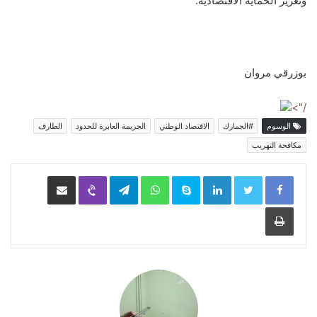
وتعزيز الحماية الاقتصادية.
بوزرقي مروان
/">
الوسوم
#الجمارك
الاقتصاد الوطني
الجريمة العابرة للحدود
الطارف
مكافحة التهريب
LinkedIn
Skype
WhatsApp
Telegram
Viber
مشاركة عبر البريد
طباعة