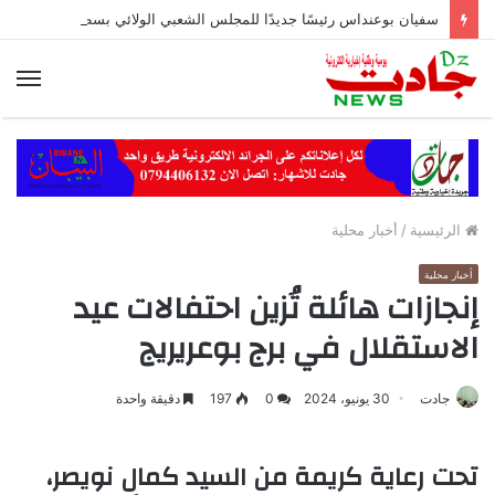
سفيان بوعنداس رئيسًا جديدًا للمجلس الشعبي الولائي بسطيف بالأغلبية
الق
الرئيسية
/
أخبار محلية
أخبار محلية
إنجازات هائلة تُزين احتفالات عيد
الاستقلال في برج بوعريريج
جادت
30 يونيو، 2024
0
197
دقيقة واحدة
تحت رعاية كريمة من السيد كمال نويصر،