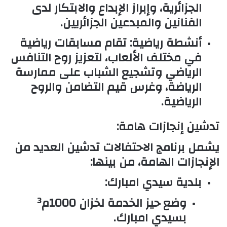
الجزائرية، وإبراز الإبداع والابتكار لدى
الفنانين والمبدعين الجزائريين.
أنشطة رياضية:
تقام مسابقات رياضية
في مختلف الألعاب، لتعزيز روح التنافس
الرياضي وتشجيع الشباب على ممارسة
الرياضة، وغرس قيم التضامن والروح
الرياضية.
تدشين إنجازات هامة:
يشمل برنامج الاحتفالات تدشين العديد من
الإنجازات الهامة، من بينها:
بلدية سيدي امبارك:
وضع حيز الخدمة لخزان 1000م³
بسيدي امبارك.