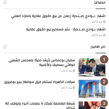
خدماتنا
اشهار : بـوادي صــنـدرة: إعلان عن بيع حقوق عقارية بالمزاد العلني
منذ 5 أيام
اشهار: بـوادي صــنـدرة: نشر مستخرج بيع حقوق عقارية
منذ 5 أيام
اخر الاخبار
سفيان بوعنداس رئيسًا جديدًا للمجلس الشعبي
الولائي بسطيف بالأغلبية
منذ 3 أيام
سرقات الكهرباء تستنفر فرق سونلغاز ببرج بوعريريج
منذ 5 أيام
شرطة العاصمة تفكك 6 عصابات أحياء وتوقف 42
شخصًا