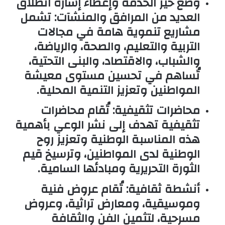
وضع حيز الخدمة وإعطاء إشارة انطلاق
العديد من المرافق والمنشآت:
تشمل
مشاريع تنموية هامة في مجالات
التربية والتعليم، والصحة، والرياضة،
والشباب، والاقتصاد، والبنى التحتية،
تُساهم في تحسين مستوى معيشة
المواطنين وتعزيز التنمية المحلية.
محاضرات تثقيفية:
تُقام محاضرات
تثقيفية تهدف إلى نشر الوعي بأهمية
هذه المناسبة الوطنية وتعزيز روح
الوطنية لدى المواطنين، وترسيخ قيم
الثورة التحريرية ومبادئها السامية.
أنشطة ثقافية:
تُقام عروض فنية
وموسيقية، ومعارض تراثية، وعروض
مسرحية، لتثمين الفن والثقافة