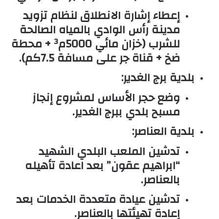
إعطاء إشارة الانطلاق لنظام تزويد
مدينة رأس الوادي بالمياه الصالحة
للشرب (خزان مائي 5000م³ + محطة
ضخ + قناة جر على مسافة 7.5كم).
بلدية برج الغدير:
وضع حجر الأساس لمشروع إنجاز
مسبح بلدي ببرج الغدير.
بلدية العناصر:
تدشين الملعب البلدي الشهيد
“ابراهيم عقون” بعد اعادة تأهيله
بالعناصر.
تدشين عيادة متعددة الخدمات بعد
إعادة تهيئتها بالعناصر.