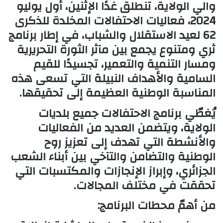
والي الولاية، تنطلق غدًا الإثنين، أول يوليو
2024، فعاليات الاحتفالات المخلدة للذكرى
62 لعيد الاستقلال والشباب، في إطار برنامج
ثري ومتنوع يجمع بين مآثر الثورة التحريرية
ومسار التنمية والتعمير، تجسيدًا للقيم
السامية والأهداف النبيلة التي تسعى هذه
المناسبة الوطنية العظيمة إلى تحقيقها.
يُغطّي برنامج الاحتفالات جميع بلديات
الولاية، ويتضمن العديد من الفعاليات
والأنشطة التي تهدف إلى تعزيز روح
الوطنية والتضامن والتآخي بين أبناء الشعب
الجزائري، وإبراز الإنجازات والمكتسبات التي
تحققت في مختلف المجالات.
من أهمّ محطات البرنامج: