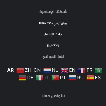
شبكتنا الإعلامية:
بيبان تيفي - BIBAN TV
جادت للإشهار
جادت نيوز
لغة الموقع:
AR
ZH-CN
NL
EN
FR
DE
IT
PT
RU
ES
للتواصل معنا: