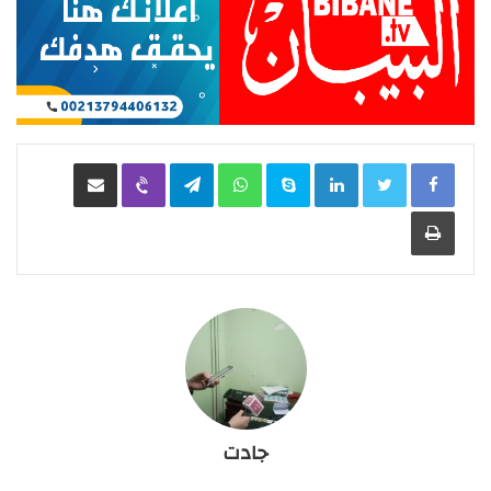
LinkedIn
Skype
WhatsApp
Telegram
Viber
مشاركة عبر البريد
طباعة
جادت