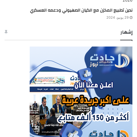
ندين تطبيع المخزن مع الكيان الصهيوني ودعمه العسكري
29 يونيو، 2024
إشهار