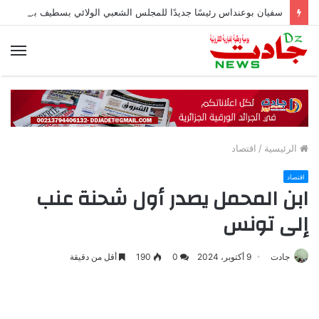
سفيان بوعنداس رئيسًا جديدًا للمجلس الشعبي الولائي بسطيف بالأغلبية
الق
الرئيسية
/
اقتصاد
اقتصاد
ابن المحمل يصدر أول شحنة عنب
إلى تونس
جادت
9 أكتوبر، 2024
0
190
أقل من دقيقة