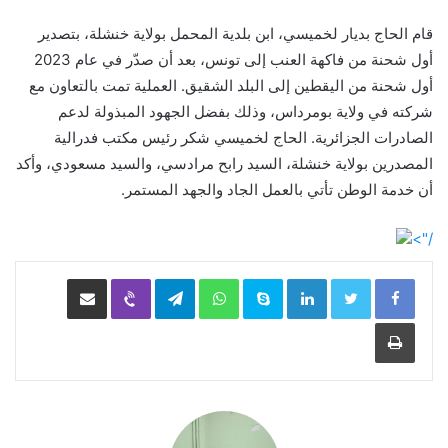
قام الحاج بديار لخميسي، ابن بلدية المحمل بولاية خنشلة، بتصدير
أول شحنة من فاكهة العنب إلى تونس، بعد أن صدّر في عام 2023
أول شحنة من اليقطين إلى البلد الشقيق. العملية تمت بالتعاون مع
شركته في ولاية بومرداس، وذلك بفضل الجهود المبذولة لدعم
الصادرات الجزائرية. الحاج لخميسي شكر رئيس مكتب فدرالية
المصدرين بولاية خنشلة، السيد رابح مرادسي، والسيد مسعودي، وأكد
أن خدمة الوطن تأتي بالعمل الجاد والجهد المستمر.
/">
LinkedIn
Skype
WhatsApp
Telegram
Viber
مشاركة عبر البريد
طباعة