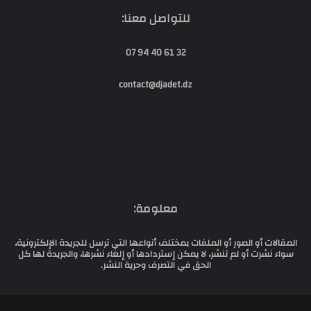
للتواصل معنا:
32 61 40 94 07
contact@djadet.dz
معلومة:
المقالات أو الصور أو الملفات بمختلف أنواعها التي ترسل للجريدة الإلكترونية،
سواء نشرت أو لم تنشر، لا يمكن إستردادها أو إلغاء نشرها، والجريدة لها كل
الحق في التصرف وحرية النشر.