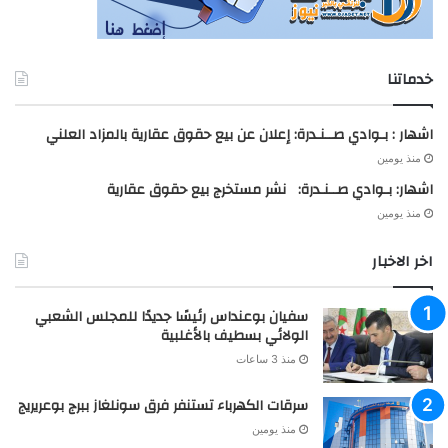
خدماتنا
اشهار : بـوادي صــنـدرة: إعلان عن بيع حقوق عقارية بالمزاد العلني
منذ يومين
اشهار: بـوادي صــنـدرة: نشر مستخرج بيع حقوق عقارية
منذ يومين
اخر الاخبار
سفيان بوعنداس رئيسًا جديدًا للمجلس الشعبي
الولائي بسطيف بالأغلبية
منذ 3 ساعات
سرقات الكهرباء تستنفر فرق سونلغاز ببرج بوعريريج
منذ يومين