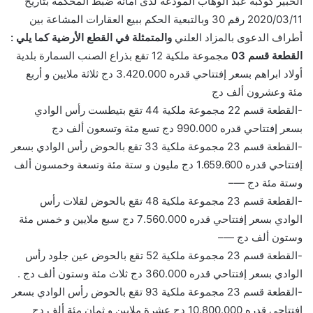
الخبير كوكبة عبد الوهاب المودعة لدى أمانة ضبط المحكمة بتاريخ
2020/03/11 رقم 30 وبالتبعية الحكم ببيع العقارات المشاعة بين
أطراف الدعوى بالمزاد العلني
والمتمثلة في القطع الأرضية كما يلي :
القطعة قسم 03
مجموعة ملكية 12 تقع بذراع الصنب السمارة بلدية
أولاد ابراهم بسعر إفتتاحي قدره 3.420.000 دج ثلاثة ملايين و أربع
مئة وعشرون ألف دج
-القطعة قسم 22 مجموعة ملكية 44 تقع بتيطست رأس الوادي
بسعر إفتتاحي قدره 990.000 دج تسع مئة وتسعون ألف دج
-القطعة قسم 23 مجموعة ملكية 33 تقع بالحوض رأس الوادي بسعر
إفتتاحي قدره 1.659.600 دج مليون و ستة مئة وتسعة وخمسون ألف
وستة مئة دج —–
-القطعة قسم 23 مجموعة ملكية 48 تقع بالحوض لقلات رأس
الوادي بسعر إفتتاحي قدره 7.560.000 دج سبع ملايين و خمس مئة
وستون ألف دج —–
-القطعة قسم 23 مجموعة ملكية 52 تقع بالحوض عين جلود رأس
الوادي بسعر إفتتاحي قدره 360.000 دج ثلاث مئة وستون ألف دج .
-القطعة قسم 23 مجموعة ملكية 93 تقع بالحوض رأس الوادي بسعر
إفتتاحي قدره 10.800.000 دج عشرة ملايين و ثمان مئة ألف دج