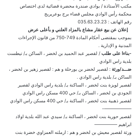
مكتب الأستاذة / بوادي صندرة محضرة قضائية لدى اختصاص
محكمة رأس الوادي مجلس قضاء برج بوعريريج
رقم الهاتف : 035.63.23.23
إعلان عن بيع عقار مشاع بالمزاد العلني و بأعلى عرض
بموجب بمقتضى أحكام المادة 749-750 من قانون الإجراءات
المدنية و الإدارية .
-بناءا على طلب
/ لقصير عبد الحميد بن لخضر ، الساكن بـ/ تيطست
بلدية راس الوادي
ضـــد/ورثة
: لقصير لخضر بن بورحلة و هم : لقصير زهير بن لخضر ،
الساكن بـ/ بلدية راس الوادي .
لقصير لويزة بنت لخضر ، الساكنة بـ/ بلدية راس الوادي لقصير
الجودي بن لخضر ، الساكن بـ/ حي 400 مسكن راس الوادي
لقصير ذهبية بنت لخضر ، الساكنة بـ/ حي 400 مسكن راس الوادي
——————-
لقصير حورية بنت لخضر ، الساكنة بـ/ سيدي عبد الله بلدية اولاد
ابراهيم —————
ورثة لقصير معيش بن لخضر و هم : ارملته العمزاوي خضرة بنت