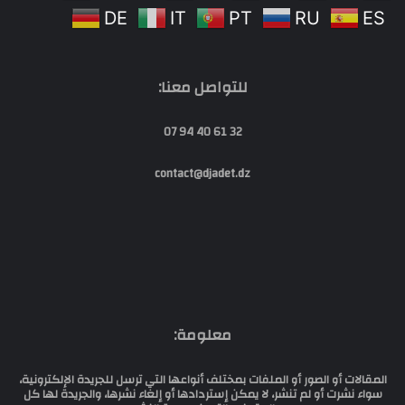
DE
IT
PT
RU
ES
للتواصل معنا:
32 61 40 94 07
contact@djadet.dz
معلومة:
المقالات أو الصور أو الملفات بمختلف أنواعها التي ترسل للجريدة الإلكترونية،
سواء نشرت أو لم تنشر، لا يمكن إستردادها أو إلغاء نشرها، والجريدة لها كل