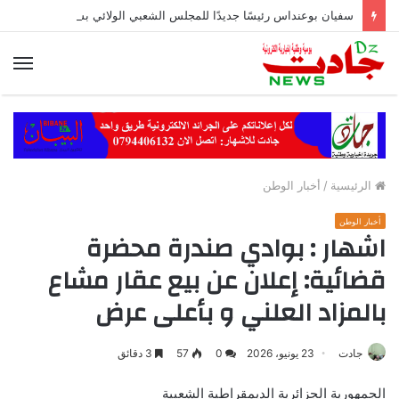
سفيان بوعنداس رئيسًا جديدًا للمجلس الشعبي الولائي بسطيف بالأغلبية
الق
الرئيسية
/
أخبار الوطن
أخبار الوطن
اشهار : بوادي صندرة محضرة
قضائية: إعلان عن بيع عقار مشاع
بالمزاد العلني و بأعلى عرض
جادت
23 يونيو، 2026
0
57
3 دقائق
الجمهورية الجزائرية الديمقراطية الشعبية