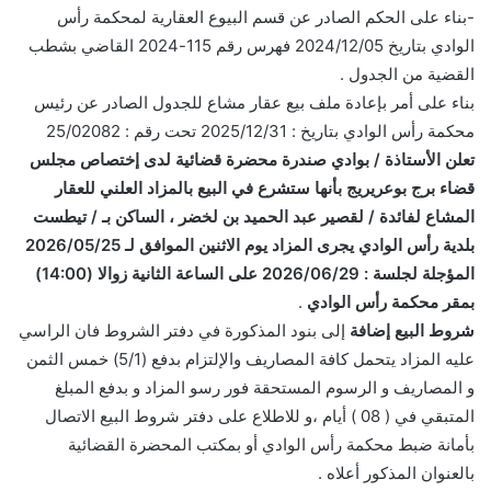
-بناء على الحكم الصادر عن قسم البيوع العقارية لمحكمة رأس
الوادي بتاريخ 2024/12/05 فهرس رقم 115-2024 القاضي بشطب
القضية من الجدول .
بناء على أمر بإعادة ملف بيع عقار مشاع للجدول الصادر عن رئيس
محكمة رأس الوادي بتاريخ : 2025/12/31 تحت رقم : 25/02082
تعلن الأستاذة / بوادي صندرة محضرة قضائية لدى إختصاص مجلس
قضاء برج بوعريريج بأنها ستشرع في البيع بالمزاد العلني للعقار
المشاع لفائدة / لقصير عبد الحميد بن لخضر ، الساكن بـ / تيطست
بلدية رأس الوادي
يجرى المزاد يوم الاثنين الموافق لـ 2026/05/25
المؤجلة لجلسة : 2026/06/29 على الساعة الثانية زوالا (14:00)
بمقر محكمة رأس الوادي
.
شروط البيع إضافة
إلى بنود المذكورة في دفتر الشروط فان الراسي
عليه المزاد يتحمل كافة المصاريف والإلتزام بدفع (5/1) خمس الثمن
و المصاريف و الرسوم المستحقة فور رسو المزاد و بدفع المبلغ
المتبقي في ( 08 ) أيام ،و للاطلاع على دفتر شروط البيع الاتصال
بأمانة ضبط محكمة رأس الوادي أو بمكتب المحضرة القضائية
بالعنوان المذكور أعلاه .