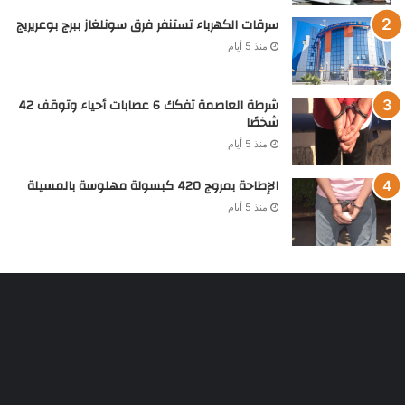
سرقات الكهرباء تستنفر فرق سونلغاز ببرج بوعريريج
منذ 5 أيام
شرطة العاصمة تفكك 6 عصابات أحياء وتوقف 42
شخصًا
منذ 5 أيام
الإطاحة بمروج 420 كبسولة مهلوسة بالمسيلة
منذ 5 أيام