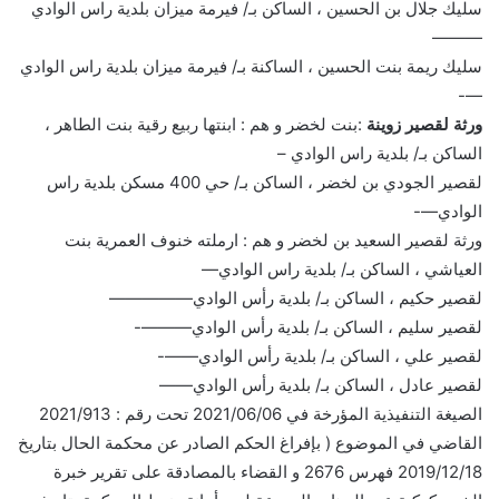
سليك جلال بن الحسين ، الساكن بـ/ فيرمة ميزان بلدية راس الوادي
———
سليك ريمة بنت الحسين ، الساكنة بـ/ فيرمة ميزان بلدية راس الوادي
—-
ورثة لقصير زوينة
:بنت لخضر و هم : ابنتها ربيع رقية بنت الطاهر ،
الساكن بـ/ بلدية راس الوادي –
لقصير الجودي بن لخضر ، الساكن بـ/ حي 400 مسكن بلدية راس
الوادي—-
ورثة لقصير السعيد بن لخضر و هم : ارملته خنوف العمرية بنت
العياشي ، الساكن بـ/ بلدية راس الوادي—
لقصير حكيم ، الساكن بـ/ بلدية رأس الوادي—————
لقصير سليم ، الساكن بـ/ بلدية رأس الوادي———-
لقصير علي ، الساكن بـ/ بلدية رأس الوادي——-
لقصير عادل ، الساكن بـ/ بلدية رأس الوادي——
الصيغة التنفيذية المؤرخة في 2021/06/06 تحت رقم : 2021/913
القاضي في الموضوع ( بإفراغ الحكم الصادر عن محكمة الحال بتاريخ
2019/12/18 فهرس 2676 و القضاء بالمصادقة على تقرير خبرة