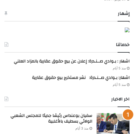
إشهار
خدماتنا
اشهار : بـوادي صــنـدرة: إعلان عن بيع حقوق عقارية بالمزاد العلني
منذ 5 أيام
اشهار: بـوادي صــنـدرة: نشر مستخرج بيع حقوق عقارية
منذ 5 أيام
اخر الاخبار
سفيان بوعنداس رئيسًا جديدًا للمجلس الشعبي
الولائي بسطيف بالأغلبية
منذ 3 أيام