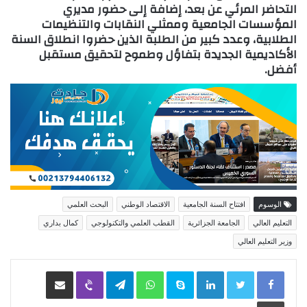
التحاضر المرئي عن بعد، إضافة إلى حضور مديري
المؤسسات الجامعية وممثلي النقابات والتنظيمات
الطلابية، وعدد كبير من الطلبة الذين حضروا انطلاق السنة
الأكاديمية الجديدة بتفاؤل وطموح لتحقيق مستقبل
أفضل.
الوسوم
افتتاح السنة الجامعية
الاقتصاد الوطني
البحث العلمي
التعليم العالي
الجامعة الجزائرية
القطب العلمي والتكنولوجي
كمال بداري
وزير التعليم العالي
LinkedIn
Skype
WhatsApp
Telegram
Viber
مشاركة عبر البريد
طباعة