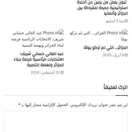
تبون يعلن من برلين عن أجندة
استراتيجية جديدة للشراكة بين
الجزائر وألمانيا
منذ 3 أسابيع
الجزائر… التي لم تركع يومًا
عبد العالي حساني شريف:
6 أبريل، 2025
الانتخابات الرئاسية فرصة لبناء
الجزائر ونهضة التنمية
31 أغسطس، 2024
اترك تعليقاً
لن يتم نشر عنوان بريدك الإلكتروني.
الحقول الإلزامية مشار إليها بـ
*