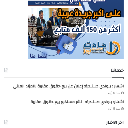
خدماتنا
اشهار : بـوادي صــنـدرة: إعلان عن بيع حقوق عقارية بالمزاد العلني
منذ 5 أيام
اشهار: بـوادي صــنـدرة: نشر مستخرج بيع حقوق عقارية
منذ 5 أيام
اخر الاخبار