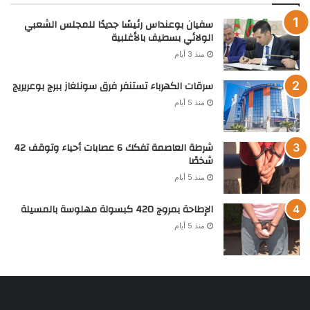
سفيان بوعنداس رئيسًا جديدًا للمجلس الشعبي
الولائي بسطيف بالأغلبية
منذ 3 أيام
سرقات الكهرباء تستنفر فرق سونلغاز ببرج بوعريريج
منذ 5 أيام
شرطة العاصمة تفكك 6 عصابات أحياء وتوقف 42
شخصًا
منذ 5 أيام
الإطاحة بمروج 420 كبسولة مهلوسة بالمسيلة
منذ 5 أيام