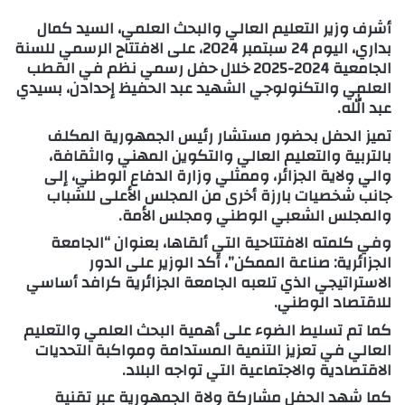
أشرف وزير التعليم العالي والبحث العلمي، السيد كمال
بداري، اليوم 24 سبتمبر 2024، على الافتتاح الرسمي للسنة
الجامعية 2024-2025 خلال حفل رسمي نظم في القطب
العلمي والتكنولوجي الشهيد عبد الحفيظ إحدادن، بسيدي
عبد الله.
تميز الحفل بحضور مستشار رئيس الجمهورية المكلف
بالتربية والتعليم العالي والتكوين المهني والثقافة،
والي ولاية الجزائر، وممثلي وزارة الدفاع الوطني، إلى
جانب شخصيات بارزة أخرى من المجلس الأعلى للشباب
والمجلس الشعبي الوطني ومجلس الأمة.
وفي كلمته الافتتاحية التي ألقاها، بعنوان “الجامعة
الجزائرية: صناعة الممكن”، أكد الوزير على الدور
الاستراتيجي الذي تلعبه الجامعة الجزائرية كرافد أساسي
للاقتصاد الوطني.
كما تم تسليط الضوء على أهمية البحث العلمي والتعليم
العالي في تعزيز التنمية المستدامة ومواكبة التحديات
الاقتصادية والاجتماعية التي تواجه البلاد.
كما شهد الحفل مشاركة ولاة الجمهورية عبر تقنية