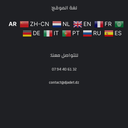
لغة الموقع:
AR
ZH-CN
NL
EN
FR
DE
IT
PT
RU
ES
للتواصل معنا:
32 61 40 94 07
contact@djadet.dz