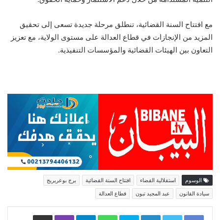
مع افتتاح السنة القضائية، تنطلق مرحلة جديدة تسعى إلى تحقيق
المزيد من الإنجازات في قطاع العدالة على مستوى الولاية، مع تعزيز
التعاون بين الهيئات القضائية والمؤسسات التنفيذية.
الوسوم
استقلالية القضاء
افتتاح السنة القضائية
برج بوعريريج
سيادة القانون
عبد المجيد تبون
قطاع العدالة
LinkedIn
Skype
WhatsApp
Telegram
Viber
مشاركة عبر البريد