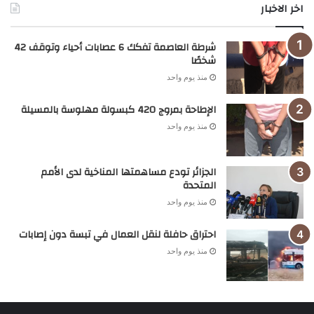
اخر الاخبار
شرطة العاصمة تفكك 6 عصابات أحياء وتوقف 42
شخصًا
منذ يوم واحد
الإطاحة بمروج 420 كبسولة مهلوسة بالمسيلة
منذ يوم واحد
الجزائر تودع مساهمتها المناخية لدى الأمم
المتحدة
منذ يوم واحد
احتراق حافلة لنقل العمال في تبسة دون إصابات
منذ يوم واحد