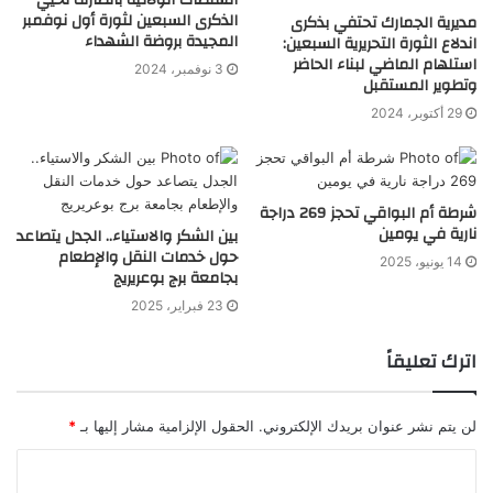
السلطات الولائية بالطارف تحيي
الذكرى السبعين لثورة أول نوفمبر
مديرية الجمارك تحتفي بذكرى
المجيدة بروضة الشهداء
اندلاع الثورة التحريرية السبعين:
استلهام الماضي لبناء الحاضر
3 نوفمبر، 2024
وتطوير المستقبل
29 أكتوبر، 2024
شرطة أم البواقي تحجز 269 دراجة
نارية في يومين
بين الشكر والاستياء.. الجدل يتصاعد
حول خدمات النقل والإطعام
14 يونيو، 2025
بجامعة برج بوعريريج
23 فبراير، 2025
اترك تعليقاً
لن يتم نشر عنوان بريدك الإلكتروني.
الحقول الإلزامية مشار إليها بـ
*