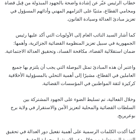
خطاب الرئيس عبّر عن إشادة واضحة بالجهود المبذولة من قِبل قضاة
ومحامي القطاع، مثنيًا على التزامهم المهني وأدائهم المسؤول في
تعزيز مبادئ العدالة وسيادة القانون.
كما أشار السيد النائب العام إلى الأولويات التي أكد عليها رئيس
الجمهورية في سبيل تعزيز المنظومة القضائية الجزائرية، وأهمها:
ضمان استقلالية القضاء، مكافحة الفساد، وتحقيق العدالة الاجتماعية.
واعتبر أن هذه المبادئ تمثل البوصلة التي يجب أن يلتزم بها جميع
العاملين في القطاع، مشيرًا إلى أهمية التحلي بالمسؤولية الأخلاقية
كركيزة لثقة المواطنين في المؤسسات القضائية.
وخلال الفعالية، تم تسليط الضوء على الجهود المشتركة بين
السلطات القضائية والمحلية لتعزيز الأمن والاستقرار في ولاية برج
بوعريريج.
كما أكدت الكلمات الرسمية على أهمية تفعيل دور العدالة في تحقيق
التنمية المستدامة من خلال دعم الاستثمار وحماية الحقوق.