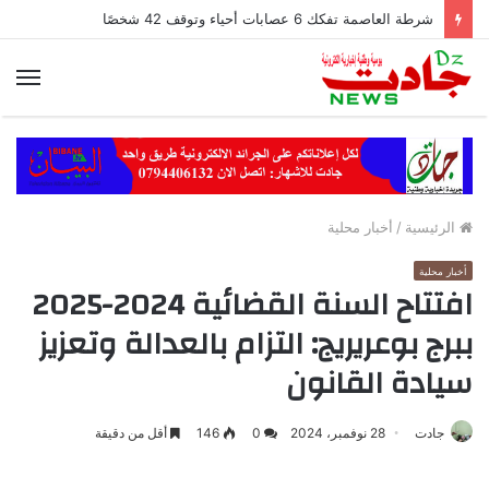
شرطة العاصمة تفكك 6 عصابات أحياء وتوقف 42 شخصًا
الق
الرئيسية
/
أخبار محلية
أخبار محلية
افتتاح السنة القضائية 2024-2025
ببرج بوعريريج: التزام بالعدالة وتعزيز
سيادة القانون
جادت
28 نوفمبر، 2024
0
146
أقل من دقيقة