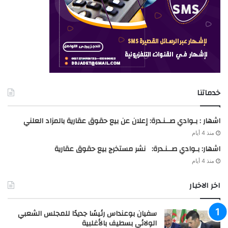
خدماتنا
اشهار : بـوادي صــنـدرة: إعلان عن بيع حقوق عقارية بالمزاد العلني
منذ 4 أيام
اشهار: بـوادي صــنـدرة: نشر مستخرج بيع حقوق عقارية
منذ 4 أيام
اخر الاخبار
سفيان بوعنداس رئيسًا جديدًا للمجلس الشعبي
الولائي بسطيف بالأغلبية