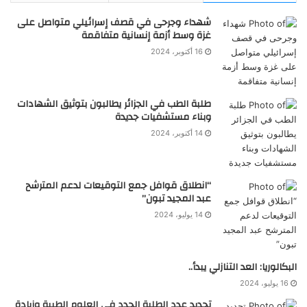
شهداء وجرحى في قصف إسرائيلي متواصل على
غزة وسط أزمة إنسانية متفاقمة
16 أكتوبر، 2024
طلبة الطب في الجزائر يطالبون بتوثيق الشهادات
وبناء مستشفيات جديدة
14 أكتوبر، 2024
“انطلاق قوافل جمع التوقيعات لدعم المترشح
عبد المجيد تبون”
14 يوليو، 2024
البكالوريا: العد التنازلي يبدأ..
16 يوليو، 2024
تحديد عدد الطلبة الجدد في العلوم الطبية وزيادة