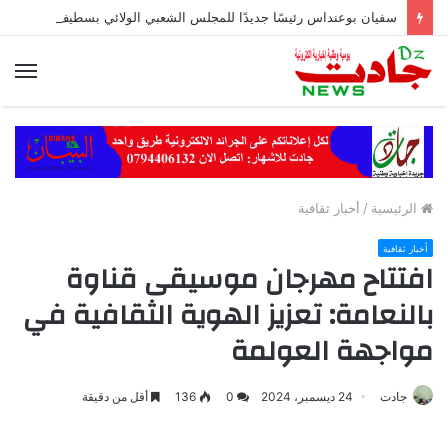
سفيان بوعنداس رئيسًا جديدًا للمجلس الشعبي الولائي بسطيف بالأغلبية
الق
الرئيسية
/
أخبار ثقافية
أخبار ثقافية
افتتاح مهرجان موسيقى قناوة
بالنعامة: تعزيز الهوية الثقافية في
مواجهة العولمة
جادت
24 ديسمبر، 2024
0
136
أقل من دقيقة