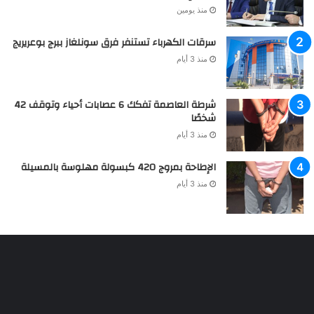
منذ يومين
سرقات الكهرباء تستنفر فرق سونلغاز ببرج بوعريريج
منذ 3 أيام
شرطة العاصمة تفكك 6 عصابات أحياء وتوقف 42
شخصًا
منذ 3 أيام
الإطاحة بمروج 420 كبسولة مهلوسة بالمسيلة
منذ 3 أيام