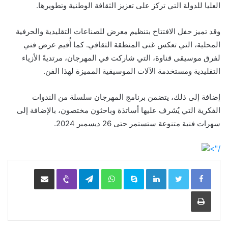
العليا للدولة التي تركز على تعزيز الثقافة الوطنية وتطويرها.
وقد تميز حفل الافتتاح بتنظيم معرض للصناعات التقليدية والحرفية
المحلية، التي تعكس غنى المنطقة الثقافي. كما أُقيم عرض فني
لفرق موسيقى قناوة، التي شاركت في المهرجان، مرتديةً الأزياء
التقليدية ومستخدمة الآلات الموسيقية المميزة لهذا الفن.
إضافة إلى ذلك، يتضمن برنامج المهرجان سلسلة من الندوات
الفكرية التي يُشرف عليها أساتذة وباحثون مختصون، بالإضافة إلى
سهرات فنية متنوعة ستستمر حتى 26 ديسمبر 2024.
/">
LinkedIn
Skype
WhatsApp
Telegram
Viber
مشاركة عبر البريد
طباعة