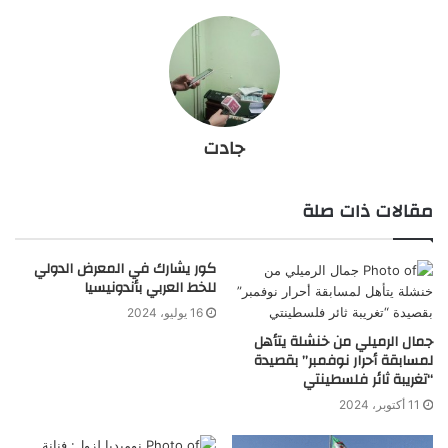
جادت
مقالات ذات صلة
كور يشارك في المعرض الدولي
للخط العربي بأندونيسيا
16 يوليو، 2024
جمال الرميلي من خنشلة يتأهل
لمسابقة أحرار نوفمبر” بقصيدة
“تغريبة ثائر فلسطينتي
11 أكتوبر، 2024