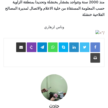
منذ 2000 سنة وتتواجد بششار بخنشلة وتحديدا بمنطقة الزاوية
حسب المعلومة المستقاة من خلية الاعلام والاتصال لمديرة المصالح
الفلاحية خنشلة
وناس لزهاري
/">
LinkedIn
Skype
WhatsApp
Telegram
Viber
مشاركة عبر البريد
طباعة
جادت