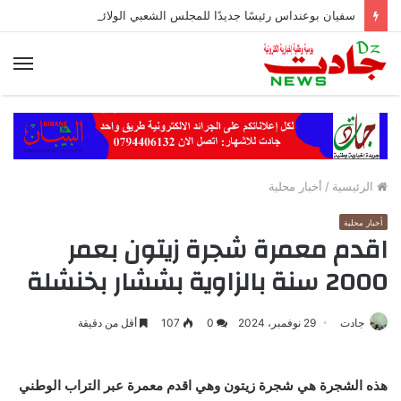
سفيان بوعنداس رئيسًا جديدًا للمجلس الشعبي الولائي بسطيف بالأغلبية
الق
الرئيسية
/
أخبار محلية
أخبار محلية
اقدم معمرة شجرة زيتون بعمر
2000 سنة بالزاوية بششار بخنشلة
جادت
29 نوفمبر، 2024
0
107
أقل من دقيقة
هذه الشجرة هي شجرة زيتون وهي اقدم معمرة عبر التراب الوطني