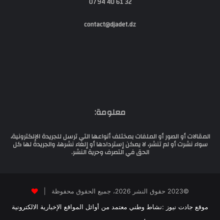
32 61 40 94 07
contact@djadet.dz
معلومة:
المقالات أو الصور أو الملفات بمختلف أنواعها التي ترسل للجريدة الإلكترونية،
سواء نشرت أو لم تنشر، لا يمكن إستردادها أو إلغاء نشرها، والجريدة لها كل
الحق في التصرف وحرية النشر.
©2023 حقوق النشر 2026، جميع الحقوق محفوظة |
موقع جادت نيوز :نشاط وطني معتمد من أوائل المواقع الإخبارية الالكترونية