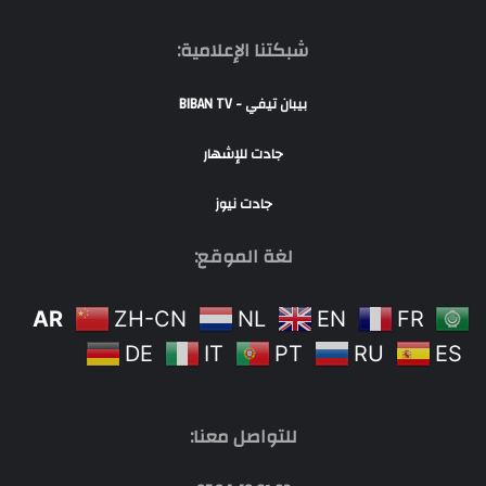
شبكتنا الإعلامية:
بيبان تيفي - BIBAN TV
جادت للإشهار
جادت نيوز
لغة الموقع:
AR
ZH-CN
NL
EN
FR
DE
IT
PT
RU
ES
للتواصل معنا: