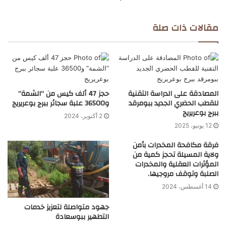
مقالات ذات صلة
المصادقة على الدراسة التقنية
حجز 47 ألف كيس من “الشمة”
للقطب الحضري الجديد ببومرقد
و36500 علبة سجائر ببرج بوعريريج
ببرج بوعريريج
2 أكتوبر، 2024
12 يونيو، 2025
فرقة مكافحة المخدرات بأمن
ولاية المسيلة تحجز كمية من
المؤثرات العقلية والمخدرات
الصلبة وتوقف مروجيها.
14 أغسطس، 2024
جهود متواصلة لتعزيز خدمات
التطهير ببوسعادة