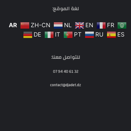
لغة الموقع:
AR
ZH-CN
NL
EN
FR
DE
IT
PT
RU
ES
للتواصل معنا:
32 61 40 94 07
contact@djadet.dz