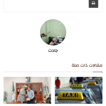
جادت
مقالات ذات صلة