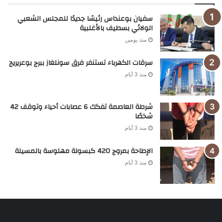
سفيان بوعنداس رئيسًا جديدًا للمجلس الشعبي
الولائي بسطيف بالأغلبية
منذ يومين
سرقات الكهرباء تستنفر فرق سونلغاز ببرج بوعريريج
منذ 3 أيام
شرطة العاصمة تفكك 6 عصابات أحياء وتوقف 42
شخصًا
منذ 3 أيام
الإطاحة بمروج 420 كبسولة مهلوسة بالمسيلة
منذ 3 أيام