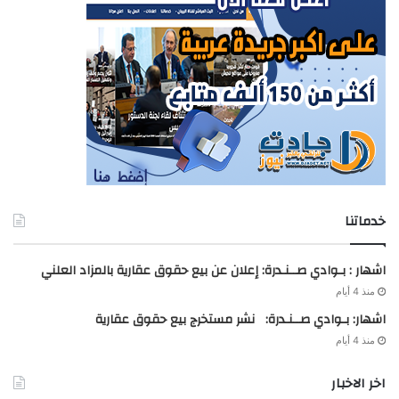
خدماتنا
اشهار : بـوادي صــنـدرة: إعلان عن بيع حقوق عقارية بالمزاد العلني
منذ 4 أيام
اشهار: بـوادي صــنـدرة: نشر مستخرج بيع حقوق عقارية
منذ 4 أيام
اخر الاخبار