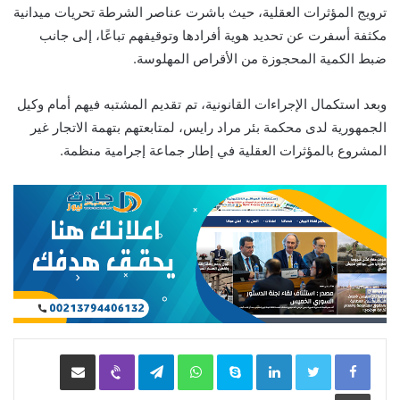
ترويج المؤثرات العقلية، حيث باشرت عناصر الشرطة تحريات ميدانية
مكثفة أسفرت عن تحديد هوية أفرادها وتوقيفهم تباعًا، إلى جانب
ضبط الكمية المحجوزة من الأقراص المهلوسة.
وبعد استكمال الإجراءات القانونية، تم تقديم المشتبه فيهم أمام وكيل
الجمهورية لدى محكمة بئر مراد رايس، لمتابعتهم بتهمة الاتجار غير
المشروع بالمؤثرات العقلية في إطار جماعة إجرامية منظمة.
LinkedIn
Skype
WhatsApp
Telegram
Viber
مشاركة عبر البريد
طباعة