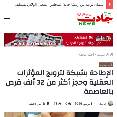
سفيان بوعنداس رئيسًا جديدًا للمجلس الشعبي الولائي بسطيف بالأغلبية
الق
الرئيسية
/
أخبار محلية
أخبار محلية
الإطاحة بشبكة لترويج المؤثرات
العقلية وحجز أكثر من 32 ألف قرص
بالعاصمة
جادت
1 يوليو، 2026
0
43
أقل من دقيقة