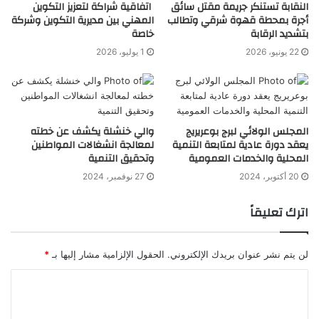
النقابة تستنكر جريمة مقتل سائق
اتفاقية شراكة لتعزيز التكوين
أجرة بمحطة قهوة شرقي وتطالب
المهني بين مديرية التكوين وشركة
بتشديد الرقابة
خاصة
22 يونيو، 2026
1 يوليو، 2026
المجلس الولائي لبرج بوعريريج
والي خنشلة يكشف عن خطته
يعقد دورة عادية لمتابعة التنمية
لمعالجة انشغالات المواطنين
المحلية والخدمات العمومية
وتحقيق التنمية
20 أكتوبر، 2024
27 نوفمبر، 2024
اترك تعليقاً
لن يتم نشر عنوان بريدك الإلكتروني.
الحقول الإلزامية مشار إليها بـ
*