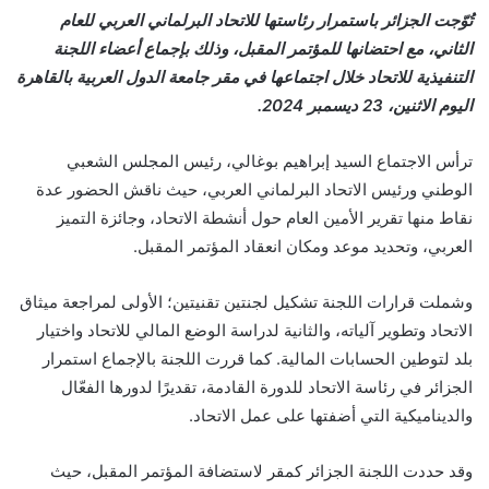
تُوّجت الجزائر باستمرار رئاستها للاتحاد البرلماني العربي للعام
الثاني، مع احتضانها للمؤتمر المقبل، وذلك بإجماع أعضاء اللجنة
التنفيذية للاتحاد خلال اجتماعها في مقر جامعة الدول العربية بالقاهرة
اليوم الاثنين، 23 ديسمبر 2024.
ترأس الاجتماع السيد إبراهيم بوغالي، رئيس المجلس الشعبي
الوطني ورئيس الاتحاد البرلماني العربي، حيث ناقش الحضور عدة
نقاط منها تقرير الأمين العام حول أنشطة الاتحاد، وجائزة التميز
العربي، وتحديد موعد ومكان انعقاد المؤتمر المقبل.
وشملت قرارات اللجنة تشكيل لجنتين تقنيتين؛ الأولى لمراجعة ميثاق
الاتحاد وتطوير آلياته، والثانية لدراسة الوضع المالي للاتحاد واختيار
بلد لتوطين الحسابات المالية. كما قررت اللجنة بالإجماع استمرار
الجزائر في رئاسة الاتحاد للدورة القادمة، تقديرًا لدورها الفعّال
والديناميكية التي أضفتها على عمل الاتحاد.
وقد حددت اللجنة الجزائر كمقر لاستضافة المؤتمر المقبل، حيث