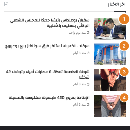
اخر الاخبار
سفيان بوعنداس رئيسًا جديدًا للمجلس الشعبي
الولائي بسطيف بالأغلبية
منذ يوم واحد
سرقات الكهرباء تستنفر فرق سونلغاز ببرج بوعريريج
منذ 3 أيام
شرطة العاصمة تفكك 6 عصابات أحياء وتوقف 42
شخصًا
منذ 3 أيام
الإطاحة بمروج 420 كبسولة مهلوسة بالمسيلة
منذ 3 أيام