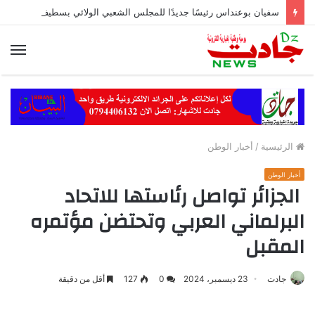
سفيان بوعنداس رئيسًا جديدًا للمجلس الشعبي الولائي بسطيف بالأغلبية
الق
الرئيسية
/
أخبار الوطن
أخبار الوطن
الجزائر تواصل رئاستها للاتحاد
البرلماني العربي وتحتضن مؤتمره
المقبل
جادت
23 ديسمبر، 2024
0
127
أقل من دقيقة