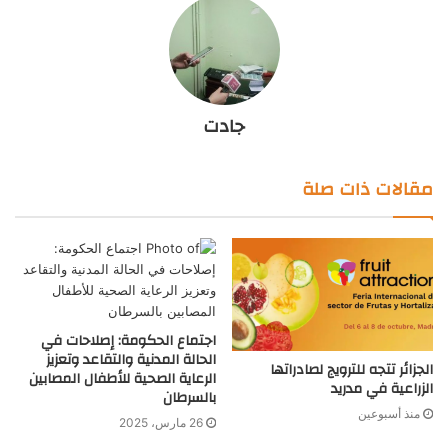
جادت
مقالات ذات صلة
اجتماع الحكومة: إصلاحات في
الحالة المدنية والتقاعد وتعزيز
الجزائر تتجه للترويج لصادراتها
الرعاية الصحية للأطفال المصابين
الزراعية في مدريد
بالسرطان
منذ أسبوعين
26 مارس، 2025