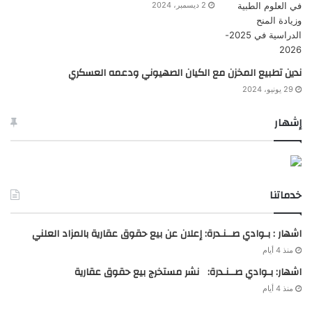
2 ديسمبر، 2024
ندين تطبيع المخزن مع الكيان الصهيوني ودعمه العسكري
29 يونيو، 2024
إشهار
خدماتنا
اشهار : بـوادي صــنـدرة: إعلان عن بيع حقوق عقارية بالمزاد العلني
منذ 4 أيام
اشهار: بـوادي صــنـدرة: نشر مستخرج بيع حقوق عقارية
منذ 4 أيام