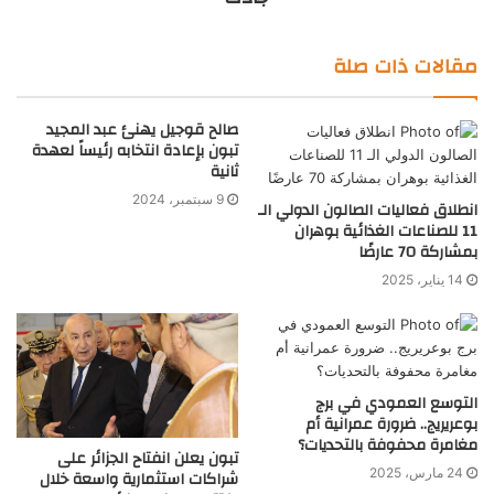
مقالات ذات صلة
صالح قوجيل يهنئ عبد المجيد
تبون بإعادة انتخابه رئيساً لعهدة
ثانية
9 سبتمبر، 2024
انطلاق فعاليات الصالون الدولي الـ
11 للصناعات الغذائية بوهران
بمشاركة 70 عارضًا
14 يناير، 2025
التوسع العمودي في برج
بوعريريج.. ضرورة عمرانية أم
مغامرة محفوفة بالتحديات؟
تبون يعلن انفتاح الجزائر على
24 مارس، 2025
شراكات استثمارية واسعة خلال