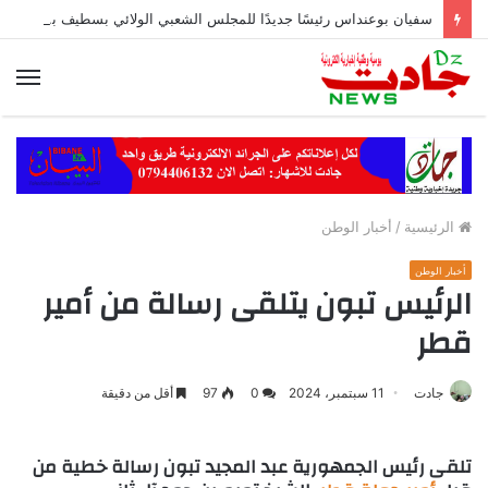
سفيان بوعنداس رئيسًا جديدًا للمجلس الشعبي الولائي بسطيف بالأغلبية
الق
الرئيسية
/
أخبار الوطن
أخبار الوطن
الرئيس تبون يتلقى رسالة من أمير
قطر
جادت
11 سبتمبر، 2024
0
97
أقل من دقيقة
تلقى رئيس الجمهورية عبد المجيد تبون رسالة خطية من