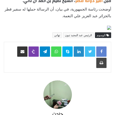
قبل
أمير دولة قطر
، الشيخ تميم بن حمد آل ثاني.
أوضحت رئاسة الجمهورية، في بيان، أن الرسالة حملها له سفير قطر
بالجزائر عبد العزيز علي النعمة.
الوسوم
الرئيس عبد المجيد تبون
تهاني
LinkedIn
Skype
WhatsApp
Telegram
Viber
مشاركة عبر البريد
طباعة
جادت