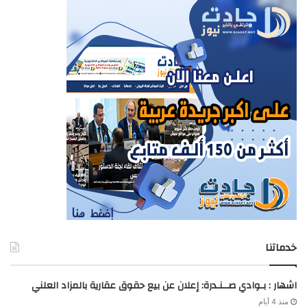
خدماتنا
اشهار : بـوادي صــنـدرة: إعلان عن بيع حقوق عقارية بالمزاد العلني
منذ 4 أيام