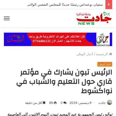
سفيان بوعنداس رئيسًا جديدًا للمجلس الشعبي الولائي بسطيف بالأغلبية
الق
الرئيسية
/
أخبار الوطن
أخبار الوطن
الرئيس تبون يشارك في مؤتمر
قاري حول التعليم والشباب في
نواكشوط
جادت
9 ديسمبر، 2024
0
89
أقل من دقيقة
توجّه رئيس الجمهورية عبد المجيد تبون، اليوم الاثنين، إلى العاصمة