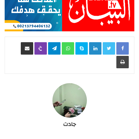
LinkedIn
Skype
WhatsApp
Telegram
Viber
مشاركة عبر البريد
طباعة
جادت