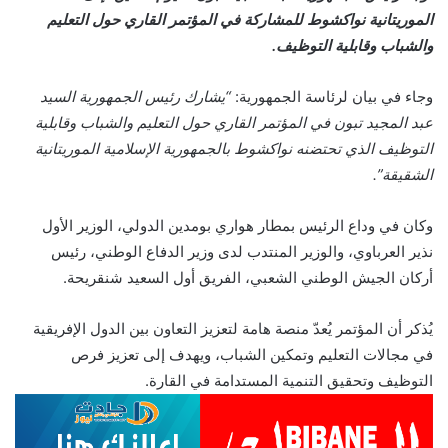
الموريتانية نواكشوط للمشاركة في المؤتمر القاري حول التعليم
والشباب وقابلية التوظيف.
وجاء في بيان لرئاسة الجمهورية:
“يشارك رئيس الجمهورية السيد
عبد المجيد تبون في المؤتمر القاري حول التعليم والشباب وقابلية
التوظيف الذي تحتضنه نواكشوط بالجمهورية الإسلامية الموريتانية
الشقيقة”.
وكان في وداع الرئيس بمطار هواري بومدين الدولي، الوزير الأول
نذير العرباوي، والوزير المنتدب لدى وزير الدفاع الوطني، رئيس
أركان الجيش الوطني الشعبي، الفريق أول السعيد شنقريحة.
يُذكر أن المؤتمر يُعدّ منصة هامة لتعزيز التعاون بين الدول الإفريقية
في مجالات التعليم وتمكين الشباب، ويهدف إلى تعزيز فرص
التوظيف وتحقيق التنمية المستدامة في القارة.