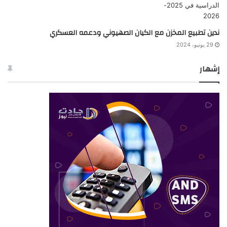
ندين تطبيع المخزن مع الكيان الصهيوني ودعمه العسكري
29 يونيو، 2024
إشهار