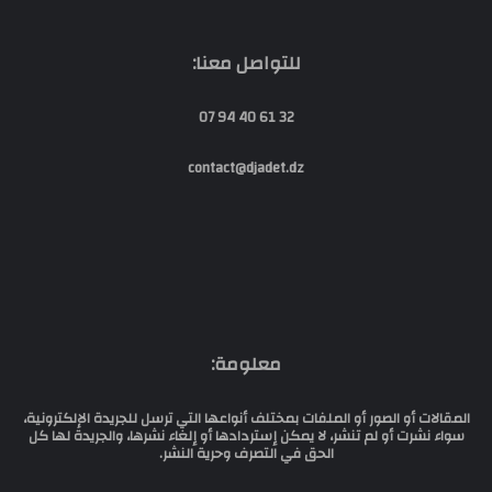
للتواصل معنا:
32 61 40 94 07
contact@djadet.dz
معلومة:
المقالات أو الصور أو الملفات بمختلف أنواعها التي ترسل للجريدة الإلكترونية،
سواء نشرت أو لم تنشر، لا يمكن إستردادها أو إلغاء نشرها، والجريدة لها كل
الحق في التصرف وحرية النشر.