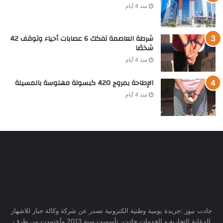
منذ 4 أيام
شرطة العاصمة تفكك 6 عصابات أحياء وتوقف 42
شخصًا
منذ 4 أيام
الإطاحة بمروج 420 كبسولة مهلوسة بالمسيلة
منذ 4 أيام
جادت نيوز :جريدة يومية وطنية الكترونية تصدر عن شركة وكالة جبار للاشهار
الدعاية التجارية و الخدمات جادت, تأسست سنة 2013 وأعتمدت من طرف