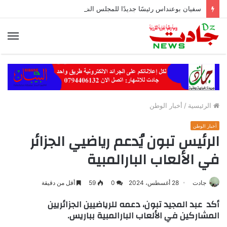
سفيان بوعنداس رئيسًا جديدًا للمجلس الشعبي الولائي بسطيف بالأغلبية
الق
الرئيسية
/
أخبار الوطن
أخبار الوطن
الرئيس تبون يُدعم رياضيي الجزائر
في الألعاب البارالمبية
جادت
28 أغسطس، 2024
0
59
أقل من دقيقة
أكد عبد المجيد تبون، دعمه للرياضيين الجزائريين
المشاركين في الألعاب البارالمبية بباريس.