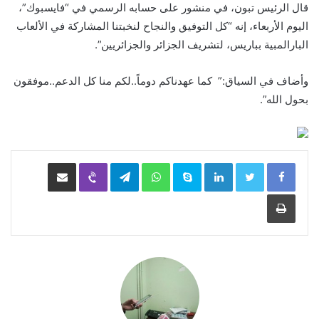
قال الرئيس تبون، في منشور على حسابه الرسمي في “فايسبوك”،
اليوم الأربعاء، إنه “كل التوفيق والنجاح لنخبتنا المشاركة في الألعاب
البارالمبية بباريس، لتشريف الجزائر والجزائريين”.
وأضاف في السياق:” كما عهدناكم دوماً..لكم منا كل الدعم..موفقون
بحول الله”.
LinkedIn
Skype
WhatsApp
Telegram
Viber
مشاركة عبر البريد
طباعة