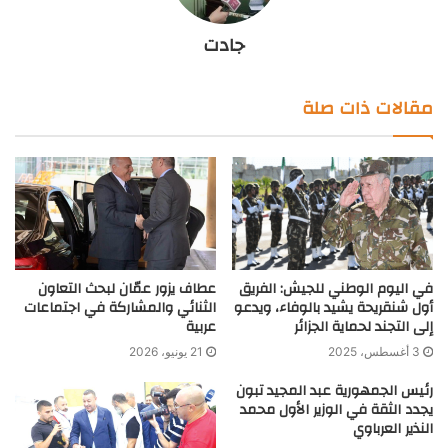
جادت
مقالات ذات صلة
في اليوم الوطني للجيش: الفريق
عطاف يزور عمّان لبحث التعاون
أول شنقريحة يشيد بالوفاء، ويدعو
الثنائي والمشاركة في اجتماعات
إلى التجند لحماية الجزائر
عربية
3 أغسطس، 2025
21 يونيو، 2026
رئيس الجمهورية عبد المجيد تبون
يجدد الثقة في الوزير الأول محمد
النذير العرباوي