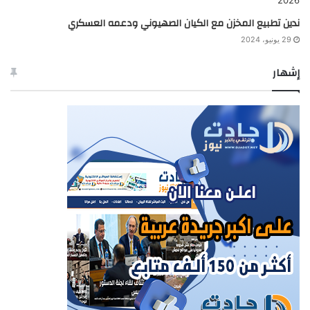
ندين تطبيع المخزن مع الكيان الصهيوني ودعمه العسكري
29 يونيو، 2024
إشهار