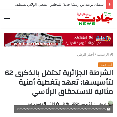
سفيان بوعنداس رئيسًا جديدًا للمجلس الشعبي الولائي بسطيف بالأغلبية
الق
الرئيسية
/
أخبار الوطن
أخبار الوطن
الشرطة الجزائرية تحتفل بالذكرى 62
لتأسيسها: تعهد بتغطية أمنية
مثالية للاستحقاق الرئاسي
جادت
22 يوليو، 2024
0
114
دقيقة واحدة
?????????????????????????????????????????????????????????