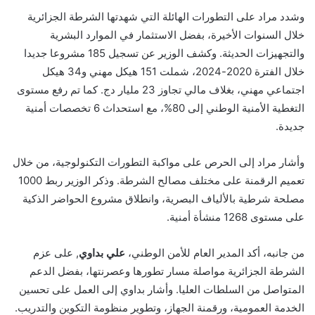
وشدد مراد على التطورات الهائلة التي شهدتها الشرطة الجزائرية
خلال السنوات الأخيرة، بفضل الاستثمار في الموارد البشرية
والتجهيزات الحديثة. وكشف الوزير عن تسجيل 185 مشروعا جديدا
خلال الفترة 2020-2024، شملت 151 هيكل مهني و34 هيكل
اجتماعي مهني، بغلاف مالي تجاوز 23 مليار دج. كما تم رفع مستوى
التغطية الأمنية الوطني إلى 80%، مع استحداث 6 تخصصات أمنية
جديدة.
وأشار مراد إلى الحرص على مواكبة التطورات التكنولوجية، من خلال
تعميم الرقمنة على مختلف مصالح الشرطة. وذكر الوزير ربط 1000
مصلحة شرطية بالألياف البصرية، وانطلاق مشروع الحواضر الذكية
على مستوى 1268 منشأة أمنية.
من جانبه، أكد المدير العام للأمن الوطني،
علي بداوي
, على عزم
الشرطة الجزائرية مواصلة مسار تطورها وعصرنتها، بفضل الدعم
المتواصل من السلطات العليا. وأشار بداوي إلى العمل على تحسين
الخدمة العمومية، ورقمنة الجهاز، وتطوير منظومة التكوين والتدريب.