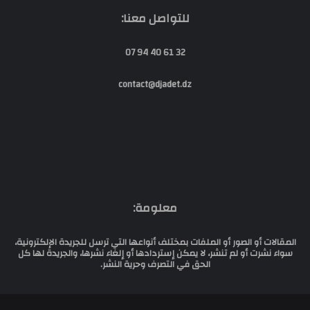
للتواصل معنا:
32 61 40 94 07
contact@djadet.dz
معلومة:
المقالات أو الصور أو الملفات بمختلف أنواعها التي ترسل للجريدة الإلكترونية،
سواء نشرت أو لم تنشر، لا يمكن إستردادها أو إلغاء نشرها، والجريدة لها كل
الحق في التصرف وحرية النشر.