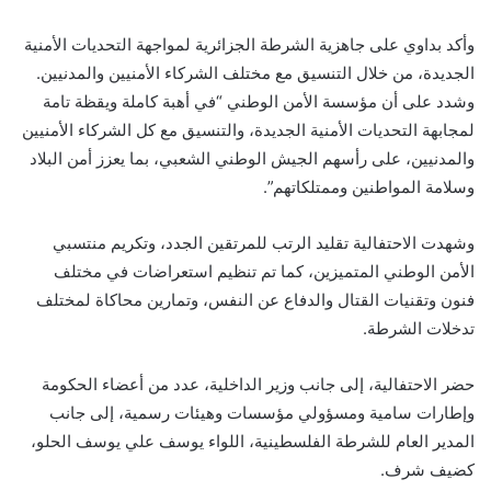
وأكد بداوي على جاهزية الشرطة الجزائرية لمواجهة التحديات الأمنية
الجديدة، من خلال التنسيق مع مختلف الشركاء الأمنيين والمدنيين.
وشدد على أن مؤسسة الأمن الوطني “في أهبة كاملة ويقظة تامة
لمجابهة التحديات الأمنية الجديدة، والتنسيق مع كل الشركاء الأمنيين
والمدنيين، على رأسهم الجيش الوطني الشعبي، بما يعزز أمن البلاد
وسلامة المواطنين وممتلكاتهم”.
وشهدت الاحتفالية تقليد الرتب للمرتقين الجدد، وتكريم منتسبي
الأمن الوطني المتميزين، كما تم تنظيم استعراضات في مختلف
فنون وتقنيات القتال والدفاع عن النفس، وتمارين محاكاة لمختلف
تدخلات الشرطة.
حضر الاحتفالية، إلى جانب وزير الداخلية، عدد من أعضاء الحكومة
وإطارات سامية ومسؤولي مؤسسات وهيئات رسمية، إلى جانب
المدير العام للشرطة الفلسطينية، اللواء يوسف علي يوسف الحلو،
كضيف شرف.