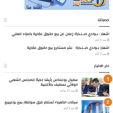
خدماتنا
اشهار : بـوادي صــنـدرة: إعلان عن بيع حقوق عقارية بالمزاد العلني
منذ 3 أيام
اشهار: بـوادي صــنـدرة: نشر مستخرج بيع حقوق عقارية
منذ 3 أيام
اخر الاخبار
سفيان بوعنداس رئيسًا جديدًا للمجلس الشعبي
الولائي بسطيف بالأغلبية
منذ 21 ساعة
سرقات الكهرباء تستنفر فرق سونلغاز ببرج بوعريريج
منذ 3 أيام