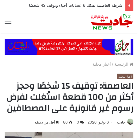
شرطة العاصمة تفكك 6 عصابات أحياء وتوقف 42 شخصًا
الق
الرئيسية
/
أخبار محلية
أخبار محلية
العاصمة: توقيف 15 شخصًا وحجز
أكثر من 100 قطعة استُغلت لفرض
رسوم غير قانونية على المصطافين
جادت
6 يوليو، 2026
0
86
أقل من دقيقة