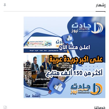
إشهار
خدماتنا