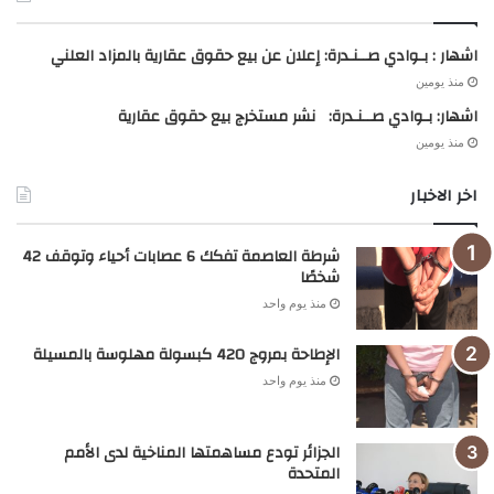
اشهار : بـوادي صــنـدرة: إعلان عن بيع حقوق عقارية بالمزاد العلني
منذ يومين
اشهار: بـوادي صــنـدرة: نشر مستخرج بيع حقوق عقارية
منذ يومين
اخر الاخبار
شرطة العاصمة تفكك 6 عصابات أحياء وتوقف 42
شخصًا
منذ يوم واحد
الإطاحة بمروج 420 كبسولة مهلوسة بالمسيلة
منذ يوم واحد
الجزائر تودع مساهمتها المناخية لدى الأمم
المتحدة