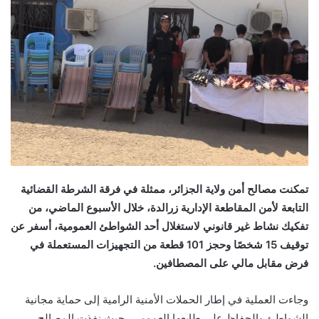
تمكنت مصالح أمن ولاية الجزائر، ممثلة في فرقة الشرطة القضائية
التابعة لأمن المقاطعة الإدارية زرالدة، خلال الأسبوع الماضي، من
تفكيك نشاط غير قانوني لاستغلال أحد الشواطئ العمومية، أسفر عن
توقيف 15 شخصًا وحجز 101 قطعة من التجهيزات المستعملة في
فرض مقابل مالي على المصطافين.
وجاءت العملية في إطار الحملات الأمنية الرامية إلى حماية مجانية
الشواطئ والحفاظ على طابعها العمومي، حيث نفذت المصالح