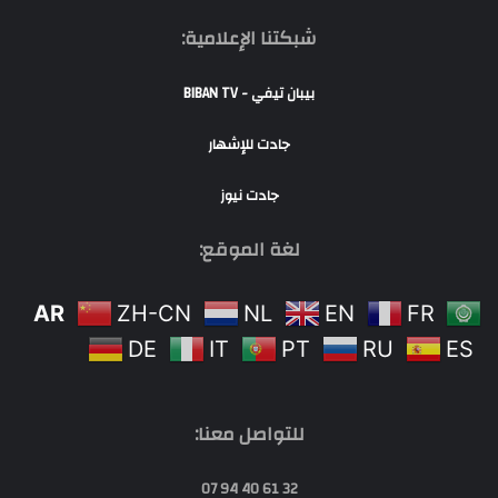
شبكتنا الإعلامية:
بيبان تيفي - BIBAN TV
جادت للإشهار
جادت نيوز
لغة الموقع:
AR
ZH-CN
NL
EN
FR
DE
IT
PT
RU
ES
للتواصل معنا:
32 61 40 94 07