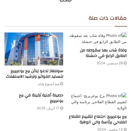
مقالات ذات صلة
وفاة شاب بعد سقوطه من
الطابق الرابع في خنشلة
28 سبتمبر، 2024
سونلغاز تدعو زبائن برج بوعريريج
لتسديد الفواتير وترشيد الاستهلاك
منذ أسبوع واحد
حصيلة أمنية ثقيلة في برج
بوعريريج
17 أبريل، 2025
برج بوعريريج: اجتماع لتقييم القطاع
الفلاحي برئاسة والي الولاية
13 نوفمبر، 2024