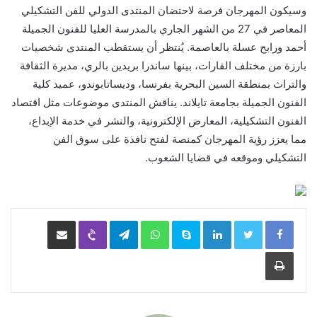
وسيكون المهرجان فرصة لاحتضان المنتدى الدولي للفن التشكيلي
المعاصر في 27 من الشهر الجاري بالمدرسة العليا للفنون الجميلة
أحمد ورابح عسلة بالعاصمة. يُنتظر أن يستقطب المنتدى شخصيات
بارزة من مختلف القارات، بينها ساندرا بريدين بالري، مديرة الثقافة
والتراث بمنطقة السين البحرية بفرنسا، وديساتابوندو، عميد كلية
الفنون الجميلة بجامعة تايلاند. يناقش المنتدى موضوعات مثل اقتصاد
الفنون التشكيلية، المعارض الإلكترونية، والنشر في خدمة الإبداع،
مما يعزز رؤية المهرجان كمنصة لفتح نافذة على سوق الفن
التشكيلي وموقعه في قضايا الشعوب.
LinkedIn
Skype
WhatsApp
Telegram
Viber
مشاركة عبر البريد
طباعة