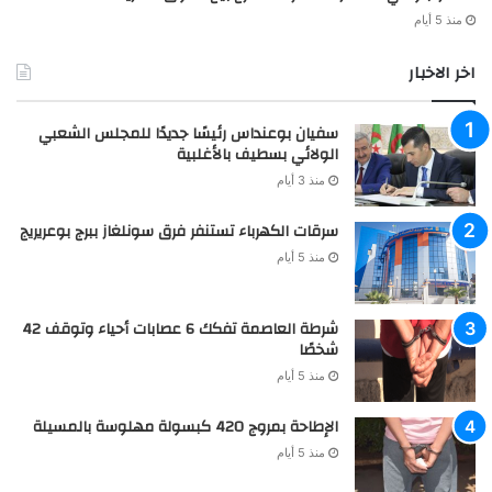
منذ 5 أيام
اخر الاخبار
سفيان بوعنداس رئيسًا جديدًا للمجلس الشعبي
الولائي بسطيف بالأغلبية
منذ 3 أيام
سرقات الكهرباء تستنفر فرق سونلغاز ببرج بوعريريج
منذ 5 أيام
شرطة العاصمة تفكك 6 عصابات أحياء وتوقف 42
شخصًا
منذ 5 أيام
الإطاحة بمروج 420 كبسولة مهلوسة بالمسيلة
منذ 5 أيام