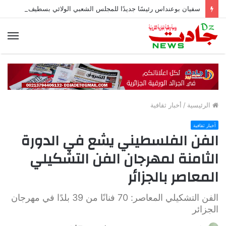
سفيان بوعنداس رئيسًا جديدًا للمجلس الشعبي الولائي بسطيف بالأغلبية
الق
الرئيسية
/
أخبار ثقافية
أخبار ثقافية
الفن الفلسطيني يشع في الدورة
الثامنة لمهرجان الفن التشكيلي
المعاصر بالجزائر
الفن التشكيلي المعاصر: 70 فنانًا من 39 بلدًا في مهرجان
الجزائر