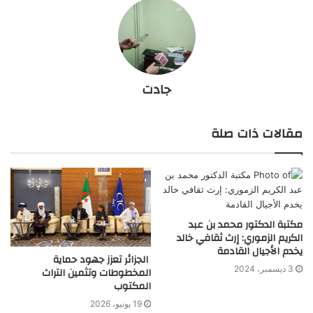
جادت
مقالات ذات صلة
مكتبة الدكتور محمد بن عبد
الكريم الزموري: إرث ثقافي خالد
يخدم الأجيال القادمة
الجزائر تعزز جهود حماية
3 ديسمبر، 2024
المخطوطات وتثمين التراث
المكتوب
19 يونيو، 2026