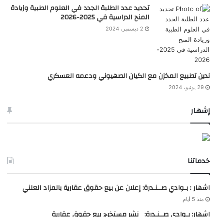
تحديد عدد الطلبة الجدد في العلوم الطبية وزيادة
المنح الدراسية في 2025-2026
2 ديسمبر، 2024
ندين تطبيع المخزن مع الكيان الصهيوني ودعمه العسكري
29 يونيو، 2024
إشهار
خدماتنا
اشهار : بـوادي صــنـدرة: إعلان عن بيع حقوق عقارية بالمزاد العلني
منذ 5 أيام
اشهار: بـوادي صــنـدرة: نشر مستخرج بيع حقوق عقارية