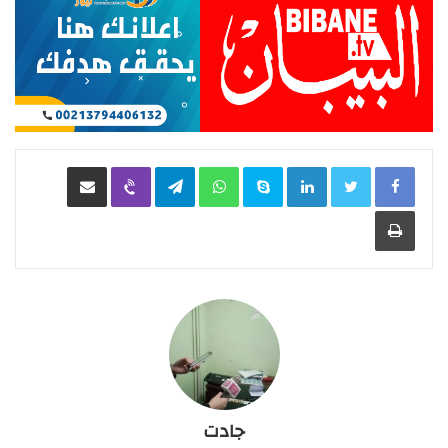
LinkedIn
Skype
WhatsApp
Telegram
Viber
مشاركة عبر البريد
طباعة
جادت