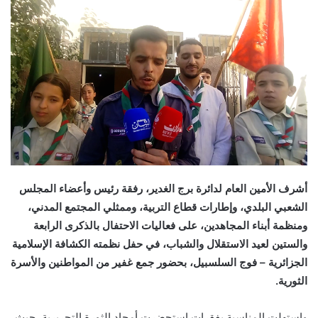
أشرف الأمين العام لدائرة برج الغدير، رفقة رئيس وأعضاء المجلس
الشعبي البلدي، وإطارات قطاع التربية، وممثلي المجتمع المدني،
ومنظمة أبناء المجاهدين، على فعاليات الاحتفال بالذكرى الرابعة
والستين لعيد الاستقلال والشباب، في حفل نظمته الكشافة الإسلامية
الجزائرية – فوج السلسبيل، بحضور جمع غفير من المواطنين والأسرة
الثورية.
واستهلت المناسبة بفقرات استحضرت أمجاد الثورة التحريرية، حيث