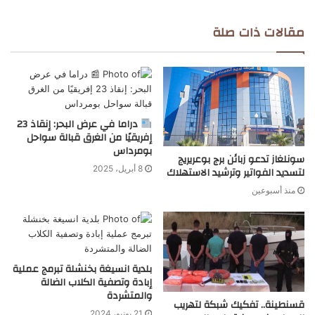
مقالات ذات صلة
دراما في عرض البحر: إنقاذ 23
إفريقيًا من الغرق قبالة سواحل
بومرداس
سونلغاز تدعو زبائن برج بوعريريج
8 أبريل، 2025
لتسديد الفواتير وترشيد الاستهلاك
منذ أسبوعين
بلدية انسيغة بخنشلة تبرمج عملية
إبادة وتصفية الكلاب الضالة
والمتشردة
قسنطينة.. تفكيك شبكة لتهريب
21 يونيو، 2024