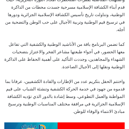
قدم أبناء الكشافة الإسلامية مسرحية جسدت محطات من الذاكرة
الوطنية، وتناولت تاريخ تأسيس الكشافة الإسلامية الجزائرية ودورها
في ترسيخ قيم الوطنية وتربية الأجيال على حب الوطن والتضحية من
أجله.
كما تضمن البرنامج باقة من الأناشيد الوطنية والكشفية التي تفاعل
معها الحضور، في أجواء طبعتها مشاعر الفخر والاعتزاز بتضحيات
الشهداء والمجاهدين، وجددت التأكيد على أهمية الحفاظ على الذاكرة
الوطنية ونقلها إلى الأجيال الصاعدة.
واختتم الحفل بتكريم عدد من الإطارات والقادة الكشفيين، عرفانا بما
قدموه من جهود في خدمة الحركة الكشفية وتنشئة الشباب على قيم
المواطنة والعمل التطوعي، وسط إشادة بالدور الذي تؤديه الكشافة
الإسلامية الجزائرية في مرافقة مختلف المناسبات الوطنية وترسيخ
مبادئ الانتماء والوفاء للوطن.