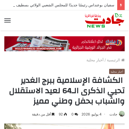
سفيان بوعنداس رئيسًا جديدًا للمجلس الشعبي الولائي بسطيف بالأغلبية
الق
الرئيسية
/
أخبار محلية
أخبار محلية
الكشافة الإسلامية ببرج الغدير
تحيي الذكرى الـ64 لعيد الاستقلال
والشباب بحفل وطني مميز
جادت
4 يوليو، 2026
0
92
أقل من دقيقة