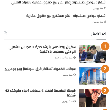
اشهار : بـوادي صــنـدرة: إعلان عن بيع حقوق عقارية بالمزاد العلني
منذ يومين
اشهار: بـوادي صــنـدرة: نشر مستخرج بيع حقوق عقارية
منذ يومين
اخر الاخبار
سفيان بوعنداس رئيسًا جديدًا للمجلس الشعبي
الولائي بسطيف بالأغلبية
منذ ساعة واحدة
سرقات الكهرباء تستنفر فرق سونلغاز ببرج بوعريريج
منذ يومين
شرطة العاصمة تفكك 6 عصابات أحياء وتوقف 42
شخصًا
منذ يومين