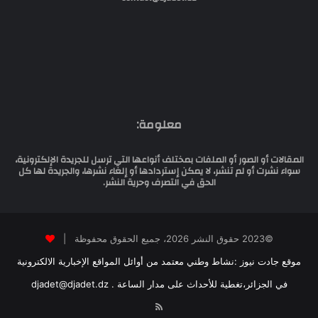
معلومة:
المقالات أو الصور أو الملفات بمختلف أنواعها التي ترسل للجريدة الإلكترونية،
سواء نشرت أو لم تنشر، لا يمكن إستردادها أو إلغاء نشرها، والجريدة لها كل
الحق في التصرف وحرية النشر.
©2023 حقوق النشر 2026، جميع الحقوق محفوظة |
موقع جادت نيوز :نشاط وطني معتمد من أوائل المواقع الإخبارية الالكترونية
في الجزائر،تغطية للأحداث على مدار الساعة . djadet@djadet.dz
RSS