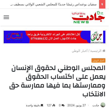
سفيان بوعنداس رئيسًا جديدًا للمجلس الشعبي الولائي بسطيف بالأغلبية
الق
الرئيسية
/
أخبار الوطن
أخبار الوطن
المجلس الوطني لحقوق الإنسان
يعمل على اكتساب الحقوق
وممارستها بما فيها ممارسة حق
الانتخاب
جادت
27 يونيو، 2024
0
127
دقيقة واحدة