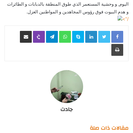
اليوم, و وحشية المستعمر الذي طوق المنطقة بالدبابات و الطائرات
و هدم البيوت فوق رؤوس المجاهدين و المواطنين العزل.
/">
LinkedIn
Skype
WhatsApp
Telegram
Viber
مشاركة عبر البريد
طباعة
جادت
مقالات ذات صلة