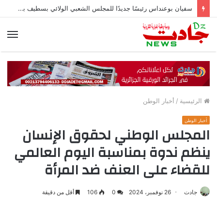
سفيان بوعنداس رئيسًا جديدًا للمجلس الشعبي الولائي بسطيف بالأغلبية
الق
الرئيسية
/
أخبار الوطن
أخبار الوطن
المجلس الوطني لحقوق الإنسان
ينظم ندوة بمناسبة اليوم العالمي
للقضاء على العنف ضد المرأة
جادت
26 نوفمبر، 2024
0
106
أقل من دقيقة