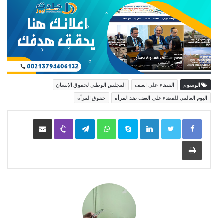
الوسوم
القضاء على العنف
المجلس الوطني لحقوق الإنسان
اليوم العالمي للقضاء على العنف ضد المرأة
حقوق المرأة
LinkedIn
Skype
WhatsApp
Telegram
Viber
مشاركة عبر البريد
طباعة