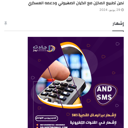
ندين تطبيع المخزن مع الكيان الصهيوني ودعمه العسكري
29 يونيو، 2024
إشهار