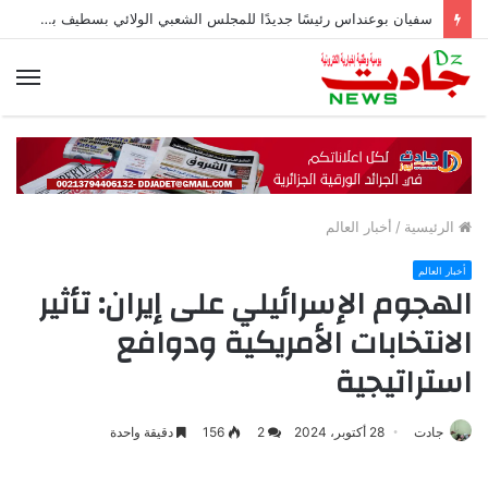
سفيان بوعنداس رئيسًا جديدًا للمجلس الشعبي الولائي بسطيف بالأغلبية
الق
الرئيسية
/
أخبار العالم
أخبار العالم
الهجوم الإسرائيلي على إيران: تأثير
الانتخابات الأمريكية ودوافع
استراتيجية
جادت
28 أكتوبر، 2024
2
156
دقيقة واحدة