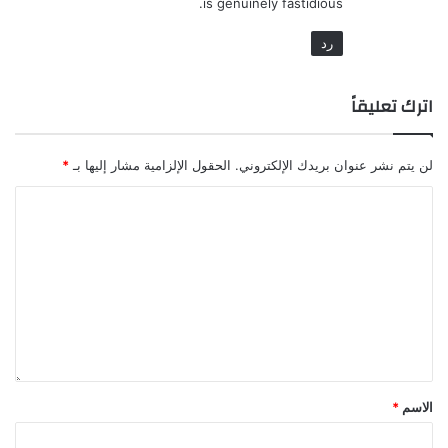
is genuinely fastidious.
رد
اترك تعليقاً
لن يتم نشر عنوان بريدك الإلكتروني.
الحقول الإلزامية مشار إليها بـ
*
الاسم
*