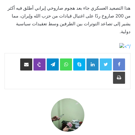
هذا التصعيد العسكري جاء بعد هجوم صاروخي إيراني أطلق فيه أكثر
من 200 صاروخ ردًا على اغتيال قيادات من حزب الله وإيران، مما
يشير إلى تصاعد التوترات بين الطرفين وسط تعقيدات سياسية
دولية.
/">
LinkedIn
Skype
WhatsApp
Telegram
Viber
مشاركة عبر البريد
طباعة