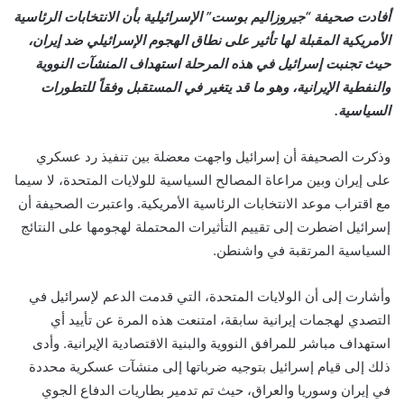
أفادت صحيفة “جيروزاليم بوست” الإسرائيلية بأن الانتخابات الرئاسية
الأمريكية المقبلة لها تأثير على نطاق الهجوم الإسرائيلي ضد إيران،
حيث تجنبت إسرائيل في هذه المرحلة استهداف المنشآت النووية
والنفطية الإيرانية، وهو ما قد يتغير في المستقبل وفقاً للتطورات
السياسية.
وذكرت الصحيفة أن إسرائيل واجهت معضلة بين تنفيذ رد عسكري
على إيران وبين مراعاة المصالح السياسية للولايات المتحدة، لا سيما
مع اقتراب موعد الانتخابات الرئاسية الأمريكية. واعتبرت الصحيفة أن
إسرائيل اضطرت إلى تقييم التأثيرات المحتملة لهجومها على النتائج
السياسية المرتقبة في واشنطن.
وأشارت إلى أن الولايات المتحدة، التي قدمت الدعم لإسرائيل في
التصدي لهجمات إيرانية سابقة، امتنعت هذه المرة عن تأييد أي
استهداف مباشر للمرافق النووية والبنية الاقتصادية الإيرانية. وأدى
ذلك إلى قيام إسرائيل بتوجيه ضرباتها إلى منشآت عسكرية محددة
في إيران وسوريا والعراق، حيث تم تدمير بطاريات الدفاع الجوي