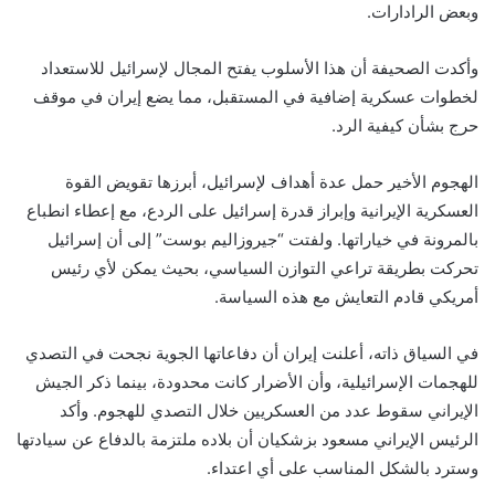
وبعض الرادارات.
وأكدت الصحيفة أن هذا الأسلوب يفتح المجال لإسرائيل للاستعداد
لخطوات عسكرية إضافية في المستقبل، مما يضع إيران في موقف
حرج بشأن كيفية الرد.
الهجوم الأخير حمل عدة أهداف لإسرائيل، أبرزها تقويض القوة
العسكرية الإيرانية وإبراز قدرة إسرائيل على الردع، مع إعطاء انطباع
بالمرونة في خياراتها. ولفتت “جيروزاليم بوست” إلى أن إسرائيل
تحركت بطريقة تراعي التوازن السياسي، بحيث يمكن لأي رئيس
أمريكي قادم التعايش مع هذه السياسة.
في السياق ذاته، أعلنت إيران أن دفاعاتها الجوية نجحت في التصدي
للهجمات الإسرائيلية، وأن الأضرار كانت محدودة، بينما ذكر الجيش
الإيراني سقوط عدد من العسكريين خلال التصدي للهجوم. وأكد
الرئيس الإيراني مسعود بزشكيان أن بلاده ملتزمة بالدفاع عن سيادتها
وسترد بالشكل المناسب على أي اعتداء.