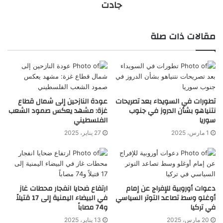
جادت
مقالات ذات صلة
تطورات في السويداء بعد تصريحات
عودة النازحين إلى شمال قطاع
نتنياهو بشأن الدروز في جنوب
غزة: مشهد يعكس صمود الشعب
سوريا
الفلسطيني
1 مارس، 2025
27 يناير، 2025
دعوات أوروبية للإفراج عن إمام
ارتفاع ضحايا انفجار محطات غاز
أوغلو وسط تصاعد التوتر السياسي
في البيضاء اليمنية إلى 17 قتيلاً
في تركيا
و74 مصاباً
20 مارس، 2025
13 يناير، 2025