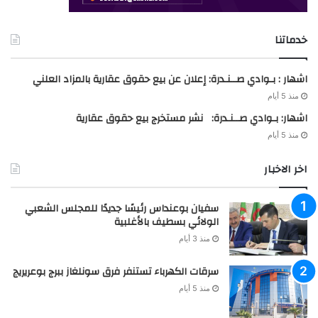
خدماتنا
اشهار : بـوادي صــنـدرة: إعلان عن بيع حقوق عقارية بالمزاد العلني
منذ 5 أيام
اشهار: بـوادي صــنـدرة: نشر مستخرج بيع حقوق عقارية
منذ 5 أيام
اخر الاخبار
سفيان بوعنداس رئيسًا جديدًا للمجلس الشعبي
الولائي بسطيف بالأغلبية
منذ 3 أيام
سرقات الكهرباء تستنفر فرق سونلغاز ببرج بوعريريج
منذ 5 أيام