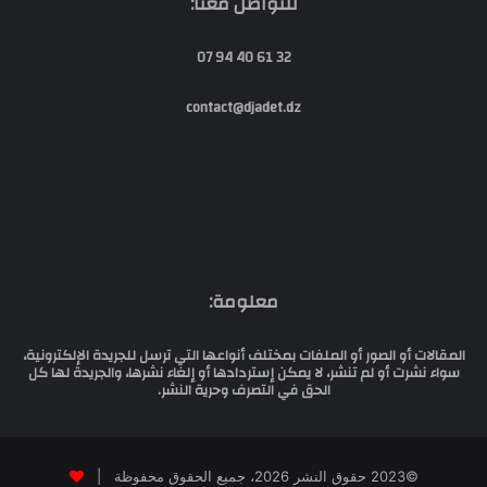
للتواصل معنا:
32 61 40 94 07
contact@djadet.dz
معلومة:
المقالات أو الصور أو الملفات بمختلف أنواعها التي ترسل للجريدة الإلكترونية،
سواء نشرت أو لم تنشر، لا يمكن إستردادها أو إلغاء نشرها، والجريدة لها كل
الحق في التصرف وحرية النشر.
©2023 حقوق النشر 2026، جميع الحقوق محفوظة |