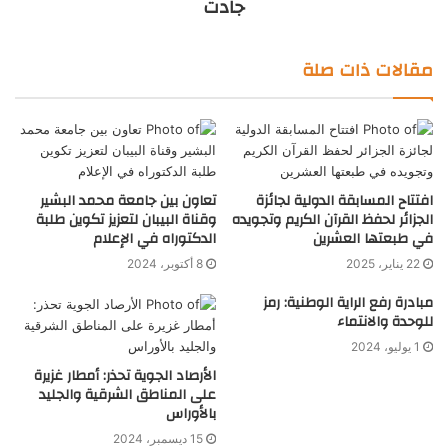
جادت
مقالات ذات صلة
افتتاح المسابقة الدولية لجائزة
تعاون بين جامعة محمد البشير
الجزائر لحفظ القرآن الكريم وتجويده
وقناة البيبان لتعزيز تكوين طلبة
في طبعتها العشرين
الدكتوراه في الإعلام
22 يناير، 2025
8 أكتوبر، 2024
مبادرة رفع الراية الوطنية: رمز
للوحدة والانتماء
1 يوليو، 2024
الأرصاد الجوية تحذر: أمطار غزيرة
على المناطق الشرقية والجليد
بالأوراس
15 ديسمبر، 2024