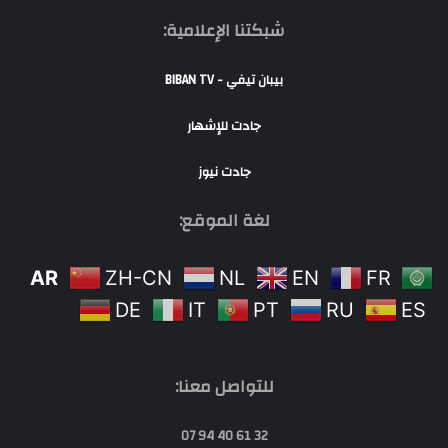
شبكتنا الإعلامية:
بيبان تيفي - BIBAN TV
جادت للإشهار
جادت نيوز
لغة الموقع:
AR
ZH-CN
NL
EN
FR
DE
IT
PT
RU
ES
للتواصل معنا:
32 61 40 94 07