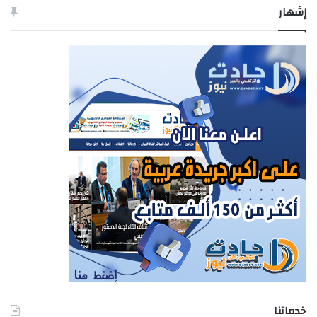
إشهار
خدماتنا