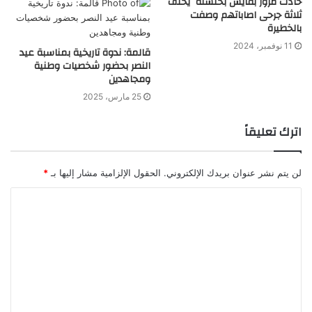
حادث مرور بقايس بخنشلة يخلف
ثلاثة جرحى اصاباتهم وصفت
بالخطيرة
11 نوفمبر، 2024
قالمة: ندوة تاريخية بمناسبة عيد
النصر بحضور شخصيات وطنية
ومجاهدين
25 مارس، 2025
اترك تعليقاً
لن يتم نشر عنوان بريدك الإلكتروني.
الحقول الإلزامية مشار إليها بـ
*