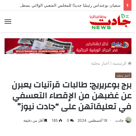
سفيان بوعنداس رئيسًا جديدًا للمجلس الشعبي الولائي بسطيف بالأغلبية
الق
الرئيسية
/
أخبار محلية
أخبار محلية
برج بوعريريج: طالبات قرآنيات يعبرن
عن غضبهن من الإقصاء التعسفي
في تعليقاتهن على “جادت نيوز”
جادت
18 أغسطس، 2024
0
185
أقل من دقيقة