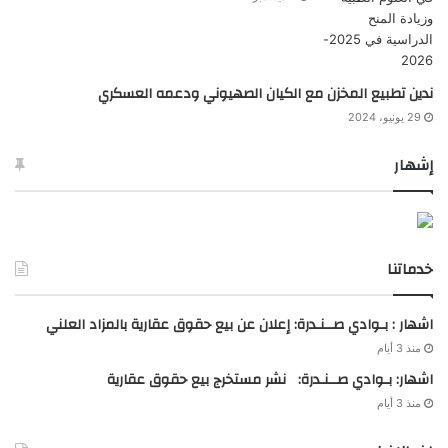
ندين تطبيع المخزن مع الكيان الصهيوني ودعمه العسكري
29 يونيو، 2024
إشهار
خدماتنا
اشهار : بـوادي صــنـدرة: إعلان عن بيع حقوق عقارية بالمزاد العلني
منذ 3 أيام
اشهار: بـوادي صــنـدرة: نشر مستخرج بيع حقوق عقارية
منذ 3 أيام