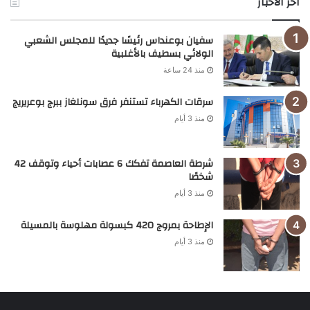
اخر الاخبار
سفيان بوعنداس رئيسًا جديدًا للمجلس الشعبي
الولائي بسطيف بالأغلبية
منذ 24 ساعة
سرقات الكهرباء تستنفر فرق سونلغاز ببرج بوعريريج
منذ 3 أيام
شرطة العاصمة تفكك 6 عصابات أحياء وتوقف 42
شخصًا
منذ 3 أيام
الإطاحة بمروج 420 كبسولة مهلوسة بالمسيلة
منذ 3 أيام