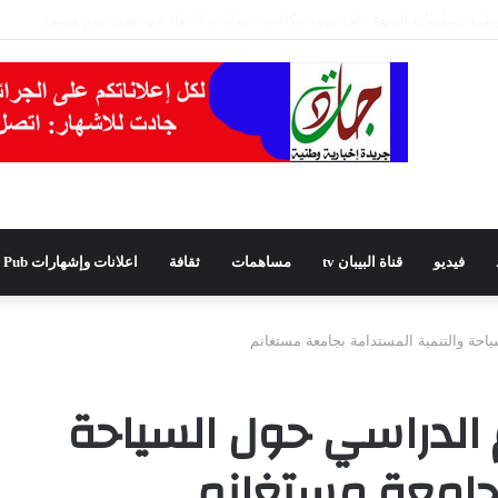
يدًا للمجلس الشعبي الولائي بسطيف بالأغلبية
فيديو
قناة البيبان tv
مساهمات
ثقافة
اعلانات وإشهارات Pub
احة والتنمية المستدامة بجامعة مستغانم
 الدراسي حول السياحة
بجامعة مستغانم