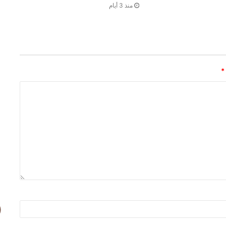
منذ 3 أيام
*