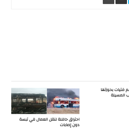
 فتيات بحوزتها
 المسيلة
احتراق حافلة لنقل العمال في تبسة
دون إصابات