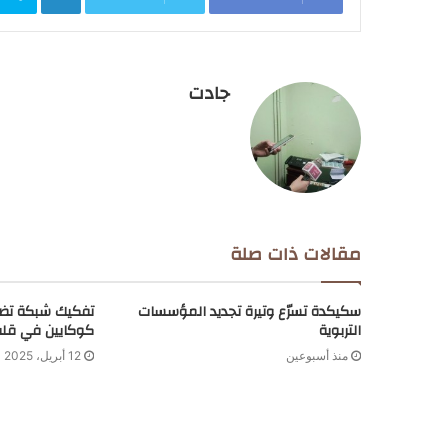
جادت
مقالات ذات صلة
سكيكدة تسرّع وتيرة تجديد المؤسسات
تفكيك شبكة تضم
التربوية
كوكايين في قلب
منذ أسبوعين
12 أبريل، 2025