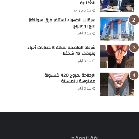
بالأغلبية
منذ يوم واحد
سرقات الكهرباء تستنفر فرق سونلغاز
ببرج بوعريريج
منذ 3 أيام
شرطة العاصمة تفكك 6 عصابات أحياء
وتوقف 42 شخصًا
منذ 3 أيام
الإطاحة بمروج 420 كبسولة
مهلوسة بالمسيلة
منذ 3 أيام
لغة الموقع: