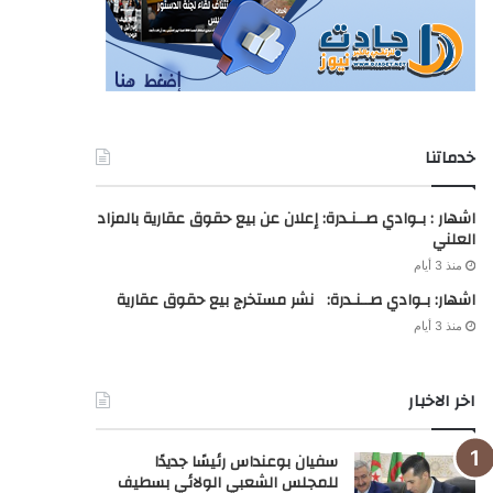
خدماتنا
اشهار : بـوادي صــنـدرة: إعلان عن بيع حقوق عقارية بالمزاد
العلني
منذ 3 أيام
اشهار: بـوادي صــنـدرة: نشر مستخرج بيع حقوق عقارية
منذ 3 أيام
اخر الاخبار
سفيان بوعنداس رئيسًا جديدًا
للمجلس الشعبي الولائي بسطيف