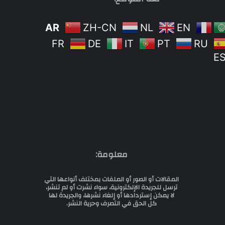
AR
ZH-CN
NL
EN
FR
DE
IT
PT
RU
E
معلومة:
المقالات أو الصور أو الملفات بمختلف أنواعها التي
ترسل للجريدة الإلكترونية، سواء نشرت أو لم تنشر،
لا يمكن إستردادها أو إلغاء نشرها، والجريدة لها
كل الحق في التصرف وحرية النشر.