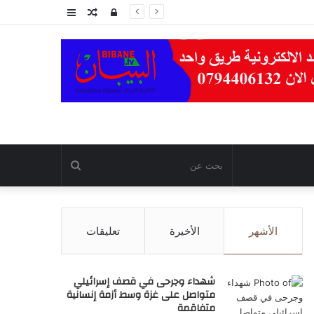
تسجيل
مقال
عمود
الدخول
عشوائي
جانبي
بحث
عن
الأشهر
الأخيرة
تعليقات
شهداء وجرحى في قصف إسرائيلي
متواصل على غزة وسط أزمة إنسانية
متفاقمة