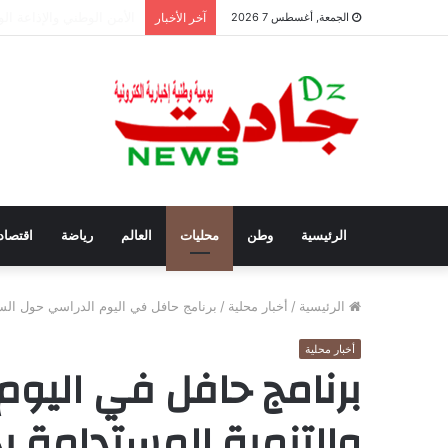
سفيان بوعنداس رئيسًا جد
الجمعة, أغسطس 7 2026
آخر الأخبار
الرئيسية
وطن
محليات
العالم
رياضة
اقتصاد
الرئيسية
/
أخبار محلية
/
برنامج حافل في اليوم الدراسي حول السي
أخبار محلية
برنامج حافل في اليوم
والتنمية المستدامة 