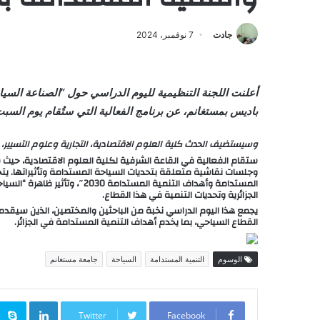
جادت
7 نوفمبر، 2024
أعلنت اللجنة التنظيمية لليوم الدراسي حول “الصناعة السياح
باديس بمستغانم، عن برنامج الفعالية التي ستُقام يوم السبت 9 نوفمبر 024
وسيستضيف الحدث كلية العلوم الاقتصادية، التجارية وعلوم التسيير، با
ستقام الفعالية في القاعة الشرفية لكلية العلوم الاقتصادية، حيث
وجلسات نقاشية متعلقة بتحديات السياحة المستدامة وتأثيراتها. يتخ
المستدامة وأهداف التنمية المست
الجزائرية وتحديات التنمية في هذا القطاع.
يجمع هذا اليوم الدراسي نخبة من الباحثين والمختصين، الذين سيقد
القطاع السياحي، بما يخدم أهداف التنمية المستدامة في الجزائر.
الوسوم
التنمية المستدامة
السياحة
جامعة مستغانم
inkedIn
Twitter
Facebook