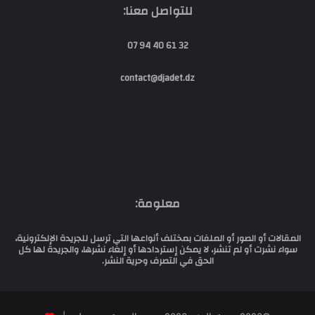
للتواصل معنا:
32 61 40 94 07
contact@djadet.dz
معلومة:
المقالات أو الصور أو الملفات بمختلف أنواعها التي ترسل للجريدة الإلكترونية،
سواء نشرت أو لم تنشر، لا يمكن إستردادها أو إلغاء نشرها، والجريدة لها كل
الحق في التصرف وحرية النشر.