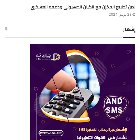
ندين تطبيع المخزن مع الكيان الصهيوني ودعمه العسكري
29 يونيو، 2024
إشهار