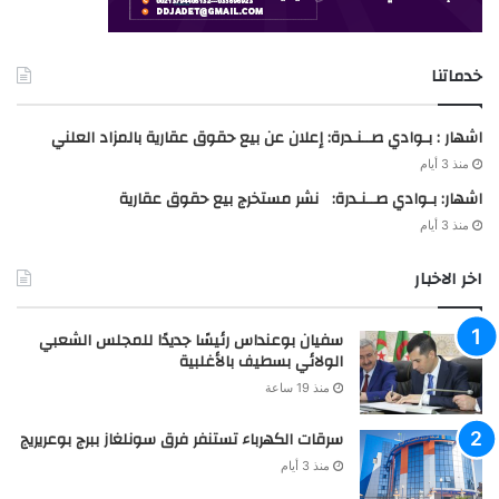
خدماتنا
اشهار : بـوادي صــنـدرة: إعلان عن بيع حقوق عقارية بالمزاد العلني
منذ 3 أيام
اشهار: بـوادي صــنـدرة: نشر مستخرج بيع حقوق عقارية
منذ 3 أيام
اخر الاخبار
سفيان بوعنداس رئيسًا جديدًا للمجلس الشعبي
الولائي بسطيف بالأغلبية
منذ 19 ساعة
سرقات الكهرباء تستنفر فرق سونلغاز ببرج بوعريريج
منذ 3 أيام