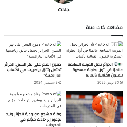
جادت
مقالات ذات صلة
الجزائر تحتل المرتبة السابعة
دموع الفخر على نهر السين: الجزائر
عالميًا في أول بطولة عسكرية
تحتفل بتألق رياضييها في الألعاب
للفنون القتالية بألمانيا
البارالمبية”
30 يونيو، 2025
8 سبتمبر، 2024
وفاة مشجع مولودية الجزائر وليد
بوعزيز إثر حادث مؤلم في
المدرجات