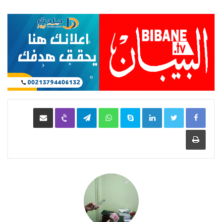
LinkedIn
Skype
WhatsApp
Telegram
Viber
مشاركة عبر البريد
طباعة