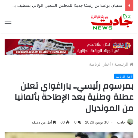
سفيان بوعنداس رئيسًا جديدًا للمجلس الشعبي الولائي بسطيف بالأغلبية
الق
الرئيسية
/
أخبار الرياضة
أخبار الرياضة
بمرسوم رئيسي.. باراغواي تعلن
عطلة وطنية بعد الإطاحة بألمانيا
من المونديال
جادت
30 يونيو، 2026
0
63
أقل من دقيقة