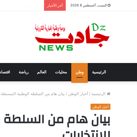
سفيان بوعنداس رئيسًا جد
السبت, أغسطس 8 2026
آخر الأخبار
الرئيسية
وطن
محليات
العالم
رياضة
اقتصاد
الرئيسية
/
أخبار الوطن
/
بيان هام من السلطة الوطنية المستقلة ل
أخبار الوطن
بيان هام من السلطة 
للانتخابات