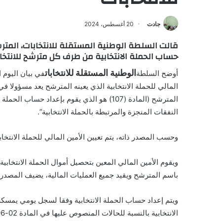
جادت
20 أغسطس، 2024
قالت السلطة الوطنية المستقلة للانتخابات، المترش
حساب الحملة الانتخابية من طرف كل مترشح للانتخاب
الوطنية المستقلة للانتخابات
أوضح السلطة
المالي للحملة الانتخابية الذي يعينه المترشح يعد مسؤولا في 
المترشح (المادة (107) هو الذي يقوم بإعداد
النفقات المنجزة والمرتبطة بالحملة الانتخابية”.
وحسب المصدر ذاته، يتم تعيين الأمين المالي للحملة الانتخ
ويقوم الأمين المالي المعين بتحصيل أموال الحملة الانتخابي
باسم المترشح ويقيد جميع العمليات المالية، يضيف المصدر.
ويتم إعداد حساب الحملة الانتخابية وفقا لسجل يومي يمسكه
الانتخابية بالنسبة للحالات المنصوص عليها في المادة 02-96 وتحت مسؤولية المترشح”.