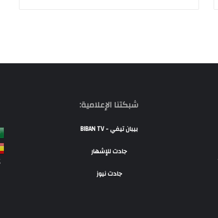
شبكتنا الإعلامية:
بيبان تيفي - BIBAN TV
جادت للإشهار
S
جادت نيوز