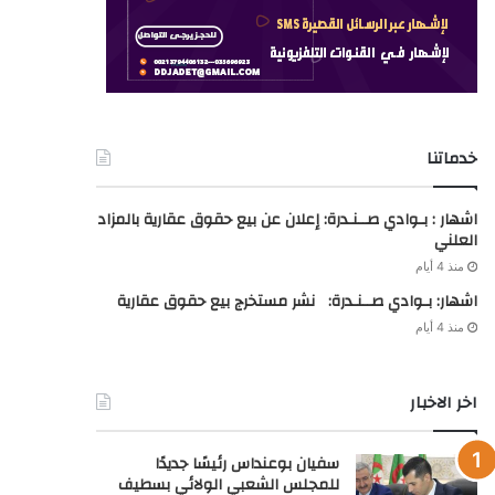
خدماتنا
اشهار : بـوادي صــنـدرة: إعلان عن بيع حقوق عقارية بالمزاد
العلني
منذ 4 أيام
اشهار: بـوادي صــنـدرة: نشر مستخرج بيع حقوق عقارية
منذ 4 أيام
اخر الاخبار
سفيان بوعنداس رئيسًا جديدًا
للمجلس الشعبي الولائي بسطيف