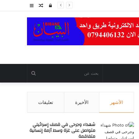
تسجيل
مقال
عمود
الدخول
عشوائي
جانبي
بحث
عن
الأشهر
الأخيرة
تعليقات
شهداء وجرحى في قصف إسرائيلي
متواصل على غزة وسط أزمة إنسانية
متفاقمة