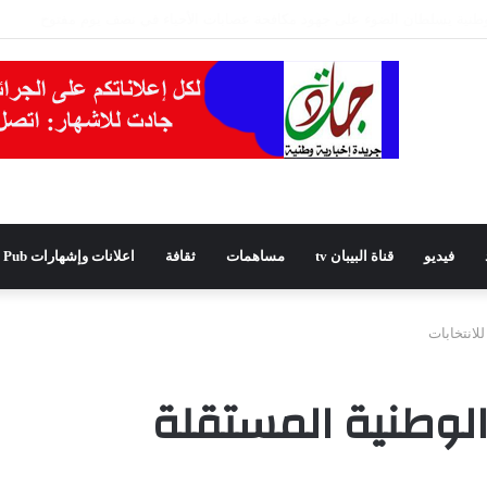
يدًا للمجلس الشعبي الولائي بسطيف بالأغلبية
فيديو
قناة البيبان tv
مساهمات
ثقافة
اعلانات وإشهارات Pub
لانتخابات
الوطنية المستقلة