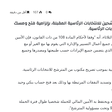
0
107
أقل من دقيقة
حين للانتخابات الرئاسية المقبلة، بإلزامية فتح ومسك
ات الرئاسية.
في بيان اليوم الثلاثاء، أنه “وفقا لأحكام المادة 108 من ذات القانون، فإن الأمين
جميع أعمال التسيير والإدارة التي يقوم بها مع الغير أو مع
 حساب الحملة الذي يتضمن جميع الإيرادات حسب طبيعتها ومصدرها وجميع
ابية بموجب تصريح مكتوب من المترشح للانتخابات الرئاسية.
ة وتسديد النفقات المرتبطة بها وذلك بعد فتح حساب بنكي وحيد
 ويحتفظ به الأمين المالي للحملة شخصيا طوال فترة الحملة