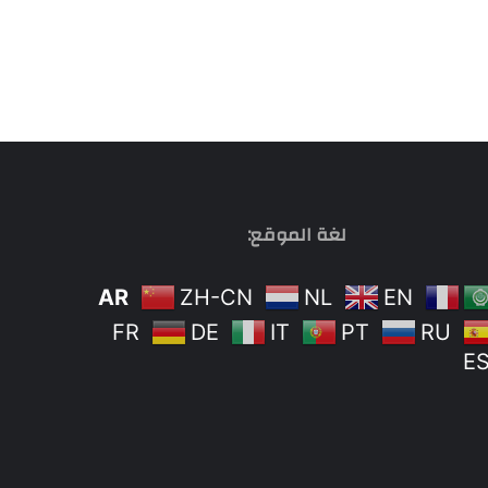
لغة الموقع:
AR
ZH-CN
NL
EN
FR
DE
IT
PT
RU
E