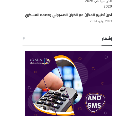
ندين تطبيع المخزن مع الكيان الصهيوني ودعمه العسكري
29 يونيو، 2024
إشهار