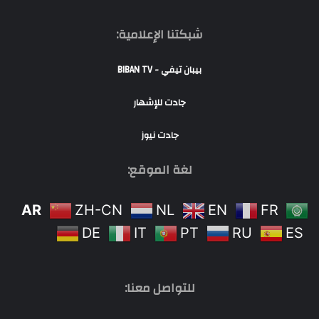
شبكتنا الإعلامية:
بيبان تيفي - BIBAN TV
جادت للإشهار
جادت نيوز
لغة الموقع:
AR
ZH-CN
NL
EN
FR
DE
IT
PT
RU
ES
للتواصل معنا: