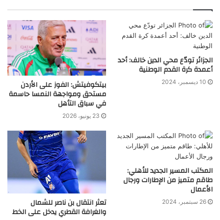
الجزائر تودّع محي الدين خالف: أحد
أعمدة كرة القدم الوطنية
10 ديسمبر، 2024
بيتكوفيتش: الفوز على الأردن
مستحق ومواجهة النمسا حاسمة
في سباق التأهل
23 يونيو، 2026
المكتب المسير الجديد للأهلي:
طاقم متميز من الإطارات ورجال
الأعمال
تعثر انتقال بن ناصر للشمال
26 سبتمبر، 2024
والغرافة القطري يدخل على الخط