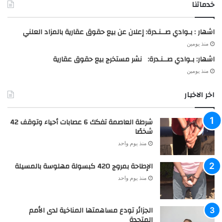
خدماتنا
اشهار : بـوادي صــنـدرة: إعلان عن بيع حقوق عقارية بالمزاد العلني
منذ يومين
اشهار: بـوادي صــنـدرة: نشر مستخرج بيع حقوق عقارية
منذ يومين
اخر الاخبار
شرطة العاصمة تفكك 6 عصابات أحياء وتوقف 42
شخصًا
منذ يوم واحد
الإطاحة بمروج 420 كبسولة مهلوسة بالمسيلة
منذ يوم واحد
الجزائر تودع مساهمتها المناخية لدى الأمم
المتحدة