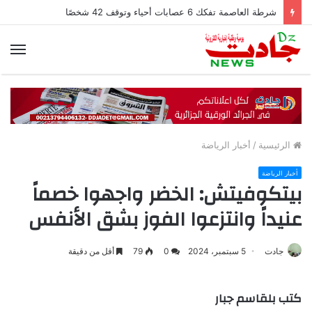
شرطة العاصمة تفكك 6 عصابات أحياء وتوقف 42 شخصًا
الق
الرئيسية
/
أخبار الرياضة
أخبار الرياضة
بيتكوفيتش: الخضر واجهوا خصماً
عنيداً وانتزعوا الفوز بشق الأنفس
جادت
5 سبتمبر، 2024
0
79
أقل من دقيقة
كتب بلقاسم جبار