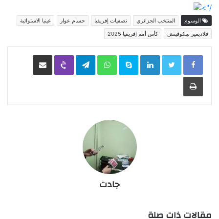
/">
الوسوم
المنتخب الجزائري
تصفيات إفريقيا
حسام عوار
غينيا الاستوائية
فلاديمير بيتكوفيتش
كأس أمم إفريقيا 2025
LinkedIn
Skype
WhatsApp
Telegram
Viber
مشاركة عبر البريد
طباعة
جادت
مقالات ذات صلة