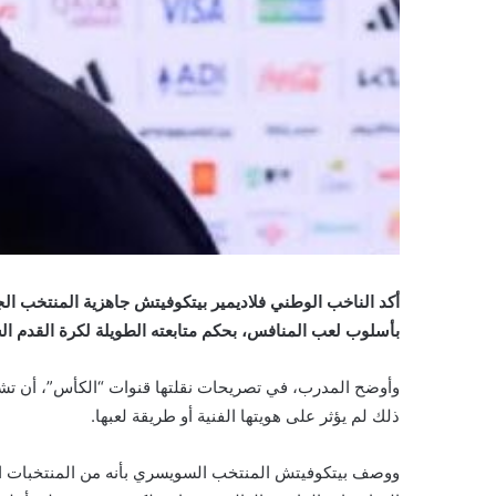
أكد الناخب الوطني فلاديمير بيتكوفيتش جاهزية المنتخب ال
بأسلوب لعب المنافس، بحكم متابعته الطويلة لكرة القدم ال
وأوضح المدرب، في تصريحات نقلتها قنوات “الكأس”، أن ت
ذلك لم يؤثر على هويتها الفنية أو طريقة لعبها.
ووصف بيتكوفيتش المنتخب السويسري بأنه من المنتخبات ال