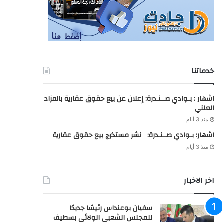
خدماتنا
اشهار : بـوادي صــنـدرة: إعلان عن بيع حقوق عقارية بالمزاد
العلني
منذ 3 أيام
اشهار: بـوادي صــنـدرة: نشر مستخرج بيع حقوق عقارية
منذ 3 أيام
اخر الاخبار
سفيان بوعنداس رئيسًا جديدًا
للمجلس الشعبي الولائي بسطيف