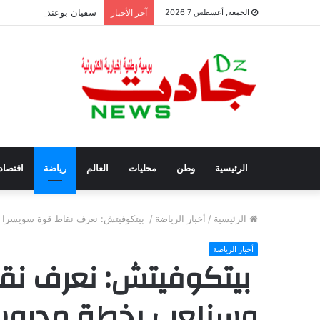
سفيان بوعنداس رئيسًا جد
الجمعة, أغسطس 7 2026
آخر الأخبار
الرئيسية
وطن
محليات
العالم
رياضة
اقتصاد
الرئيسية
/
أخبار الرياضة
/
بيتكوفيتش: نعرف نقاط قوة سويسرا
أخبار الرياضة
بيتكوفيتش: نعرف نق
وسنلعب بخطة مدرو