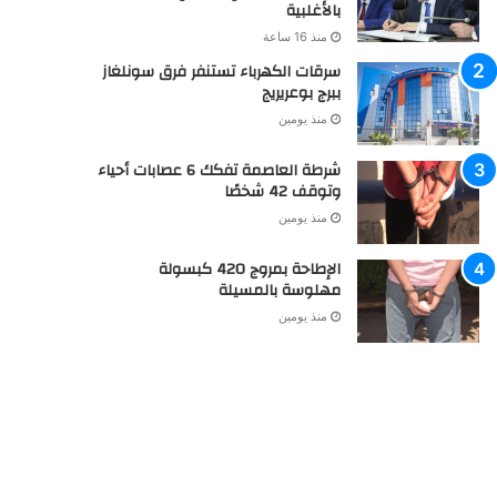
بالأغلبية
منذ 16 ساعة
سرقات الكهرباء تستنفر فرق سونلغاز
ببرج بوعريريج
منذ يومين
شرطة العاصمة تفكك 6 عصابات أحياء
وتوقف 42 شخصًا
منذ يومين
الإطاحة بمروج 420 كبسولة
مهلوسة بالمسيلة
منذ يومين