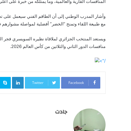
المنافسات القارية والعالمية، وما يمتلكه من خبرة على أعل
وأشار المدرب الوطني إلى أن الطاقم الفني سيعمل على تحل
مع طبيعة اللقاء وتمنح “الخضر” أفضلية لمواصلة مشوارهم ف
ويستعد المنتخب الجزائري لملاقاة نظيره السويسري فجر الج
منافسات الدور الثاني والثلاثين من كأس العالم 2026.
/">
inkedIn
Twitter
Facebook
جادت