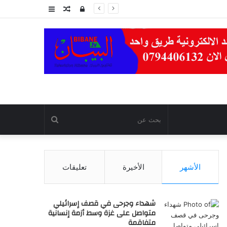
تسجيل
مقال
عمود
الدخول
عشوائي
جانبي
بحث
عن
الأشهر
الأخيرة
تعليقات
شهداء وجرحى في قصف إسرائيلي
متواصل على غزة وسط أزمة إنسانية
متفاقمة