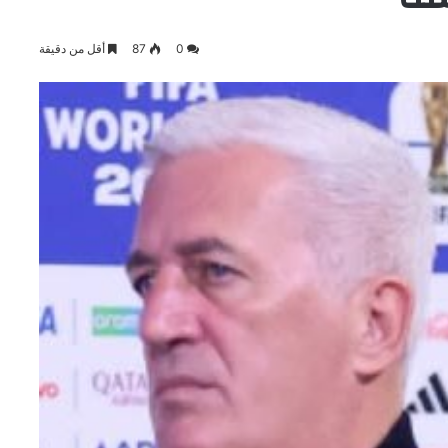
0
87
أقل من دقيقة