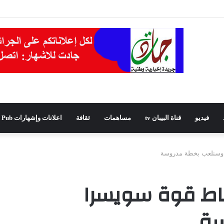
يدًا للمجلس الشعبي الولائي بسطيف بالأغلبية
فيديو
قناة البيبان tv
مساهمات
ثقافة
اعلانات وإشهارات Pub
 وسنلعب بخطة مدروسة
اط قوة سويسرا
سة