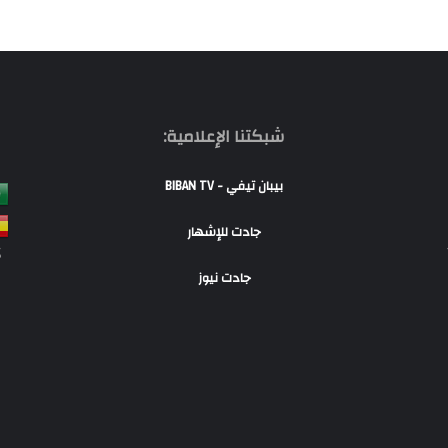
شبكتنا الإعلامية:
بيبان تيفي - BIBAN TV
جادت للإشهار
S
جادت نيوز