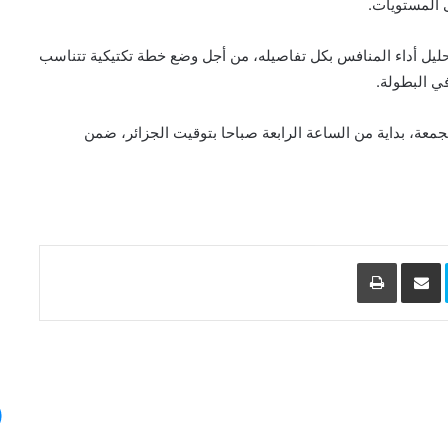
ى المستويات.
يل أداء المنافس بكل تفاصيله، من أجل وضع خطة تكتيكية تتناسب
ي البطولة.
معة، بداية من الساعة الرابعة صباحا بتوقيت الجزائر، ضمن
L
Skype
مشاركة عبر البريد
طباعة