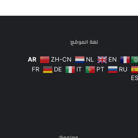
لغة الموقع:
AR
ZH-CN
NL
EN
FR
DE
IT
PT
RU
E
معلومة: