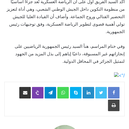
أكد السيد الفريق أول على أن الرياضة العسكرية تُعد جزءًا أساسيًا
من منظومة التكوين داخل الجيش الوطني الشعبي، وهي أداة لتعزيز
التحضير القتالي وروح الجماعة. وأضاف أن القيادة العليا للجيش
تولي أهمية قصوى لتطوير الرياضة العسكرية، وفق توجيهات رئيس
الجمهورية.
وفي ختام المراسم، هنأ السيد رئيس الجمهورية الرياضيين على
إنجازاتهم غير المسبوقة، داعيًا إياهم إلى بذل المزيد من الجهود
لتمثيل الجزائر في المحافل الدولية.
/">
LinkedIn
Skype
WhatsApp
Telegram
Viber
مشاركة عبر البريد
طباعة