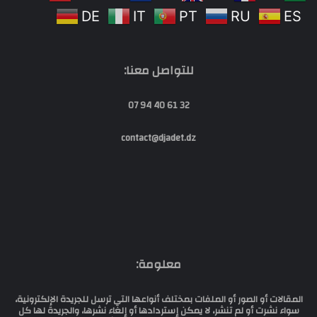
DE
IT
PT
RU
ES
للتواصل معنا:
32 61 40 94 07
contact@djadet.dz
معلومة:
المقالات أو الصور أو الملفات بمختلف أنواعها التي ترسل للجريدة الإلكترونية،
سواء نشرت أو لم تنشر، لا يمكن إستردادها أو إلغاء نشرها، والجريدة لها كل