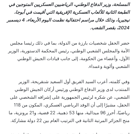
المسلحة، وزير الدفاع الوطني، الرياضيين العسكريين المتوجين في
الطبعة الثانية للألعاب العسكرية الإفريقية التي أقيمت في أبوجا،
نيجيريا، وذلك خلال مراسم احتفالية نظمت اليوم الأربعاء، 4 ديسمبر
2024، بقصر الشعب.
حضر الحفل شخصيات بارزة من الدولة، بما في ذلك رئيسا مجلس
الأمة والمجلس الشعبي الوطني، رئيس المحكمة الدستورية، الوزير
الأول، وأعضاء من الحكومة، إلى جانب قيادات الجيش الوطني
الشعبي وألوية وعمداء.
وفي كلمته، أعرب السيد الفريق أول السعيد شنقريحة، الوزير
المنتدب لدى وزير الدفاع الوطني ورئيس أركان الجيش الوطني
الشعبي، عن شكره لرئيس الجمهورية على إشرافه الشخصي على
الحفل، مشيرًا إلى أن الوفد الرياضي العسكري، المكون من 118
رياضيًا، أحرز 96 ميدالية، منها 53 ذهبية، 22 فضية، و21 برونزية، ما
منح الجزائر المرتبة الثانية في الترتيب العام بين 22 دولة مشاركة.