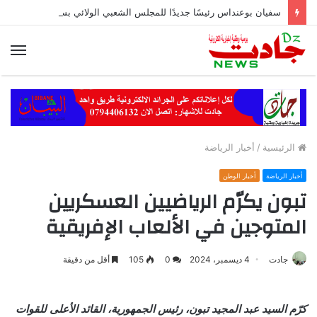
سفيان بوعنداس رئيسًا جديدًا للمجلس الشعبي الولائي بسطيف بالأغلبية
الق
الرئيسية
/
أخبار الرياضة
أخبار الرياضة
أخبار الوطن
تبون يكرّم الرياضيين العسكريين
المتوجين في الألعاب الإفريقية
جادت
4 ديسمبر، 2024
0
105
أقل من دقيقة
كرّم السيد عبد المجيد تبون، رئيس الجمهورية، القائد الأعلى للقوات