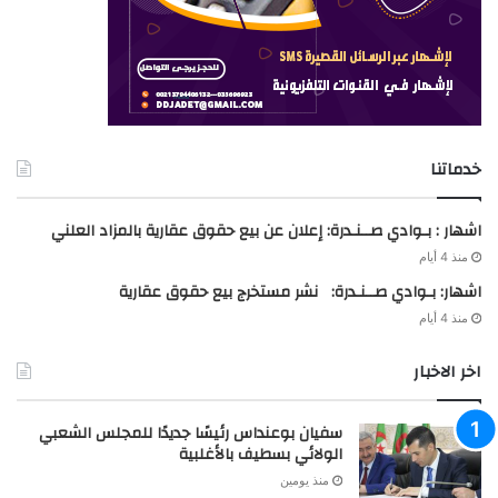
خدماتنا
اشهار : بـوادي صــنـدرة: إعلان عن بيع حقوق عقارية بالمزاد العلني
منذ 4 أيام
اشهار: بـوادي صــنـدرة: نشر مستخرج بيع حقوق عقارية
منذ 4 أيام
اخر الاخبار
سفيان بوعنداس رئيسًا جديدًا للمجلس الشعبي
الولائي بسطيف بالأغلبية
منذ يومين