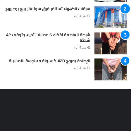
سرقات الكهرباء تستنفر فرق سونلغاز ببرج بوعريريج
منذ 4 أيام
شرطة العاصمة تفكك 6 عصابات أحياء وتوقف 42
شخصًا
منذ 4 أيام
الإطاحة بمروج 420 كبسولة مهلوسة بالمسيلة
منذ 4 أيام