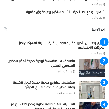
منذ 6 أيام
اشهار: بـوادي صــنـدرة: نشر مستخرج بيع حقوق عقارية
منذ 6 أيام
اخر الاخبار
سيدي بلعباس.. تحرير عقار عمومي بقرية البلايلة تمهيدًا لإنجاز
التجزئات الاجتماعية
منذ 3 ساعات
النعامة.. 14 مؤسسة تربوية جديدة تحضّر للدخول
المدرسي المقبل
منذ 3 ساعات
سكيكدة.. مشاريع صحية جديدة تدخل الخدمة
وقافلة طبية لفائدة متضرري الحرائق
منذ 3 ساعات
المسيلة.. 49 مخالفة تجارية وحجز 139 كلغ من
اللحوم الفاسدة خلال جويلية