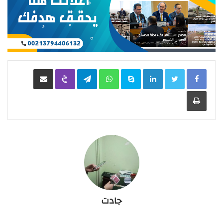
LinkedIn
Skype
WhatsApp
Telegram
Viber
مشاركة عبر البريد
طباعة
جادت