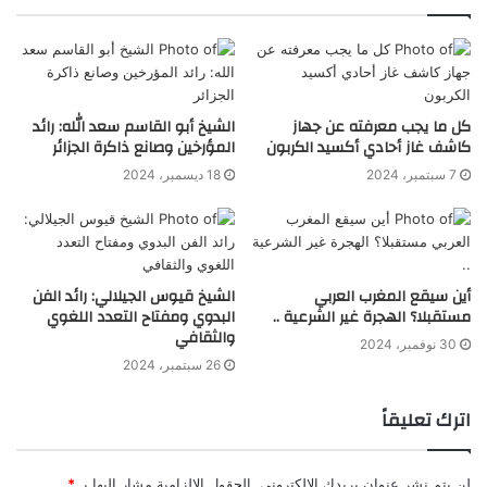
كل ما يجب معرفته عن جهاز
الشيخ أبو القاسم سعد الله: رائد
كاشف غاز أحادي أكسيد الكربون
المؤرخين وصانع ذاكرة الجزائر
7 سبتمبر، 2024
18 ديسمبر، 2024
أين سيقع المغرب العربي
الشيخ قيوس الجيلالي: رائد الفن
مستقبلا؟ الهجرة غير الشرعية ..
البدوي ومفتاح التعدد اللغوي
والثقافي
30 نوفمبر، 2024
26 سبتمبر، 2024
اترك تعليقاً
لن يتم نشر عنوان بريدك الإلكتروني.
الحقول الإلزامية مشار إليها بـ
*