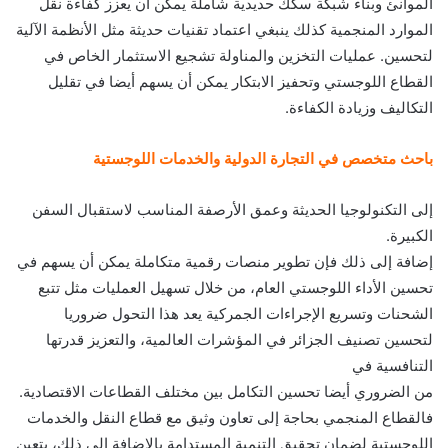
الموانئ وبناء شبكة سكك حديدية شاملة يمكن أن يعزز كفاءة نقل
الموارد المنجمية كذلك ينبغي اعتماد تقنيات حديثة مثل الأنظمة الآلية
لتحسين. عمليات التخزين والمناولة تشجيع الاستثمار الخاص في
القطاع اللوجستي وتحفيز الابتكار يمكن أن يسهم أيضا في تقليل
التكاليف وزيادة الكفاءة.
باحث متخصص في التجارة الدولية والخدمات اللوجستية
إلى التكنولوجيا الحديثة وعمق الأرصفة المناسب لاستقبال السفن
الكبيرة.
إضافة إلى ذلك فإن تطوير منصات رقمية متكاملة يمكن أن يسهم في
تحسين الأداء اللوجستي العام، من خلال تسهيل العمليات مثل تتبع
الشحنات وتسريع الإجراءات الجمركية يعد هذا التحول ضروريا
لتحسين تصنيف الجزائر في المؤشرات العالمية، والتعزيز قدرتها
التنافسية في
من الضروري أيضا تحسين التكامل بين مختلف القطاعات الاقتصادية.
فالقطاع المنجمي بحاجة إلى تعاون وثيق مع قطاع النقل والخدمات
اللوجستية لضمان تحقيق التنمية المستدامة بالإضافة إلى ذلك، يتعين