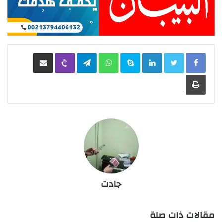
LinkedIn
Skype
WhatsApp
Telegram
Viber
مشاركة عبر البريد
طباعة
جادت
مقالات ذات صلة