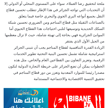
ملحة لتحقيق رضا العملاء، سواء على المستوى المحلي أو الدولي إلا
أن التحديات التي تواجه الجزائر في هذا الإطار تتطلب تحسين قطاع
النقل بجميع أنواعه البري الجوي والبحري خاصة فيما يتعلق
بالصناعات الثقيلة مثل قطاع المناجم ومن الضروري تحسين شبكة
السكك الحديدية وتوسيعها لتلبي احتياجات هذا القطاع الحيوي أما
الموانئ الجزائرية فهي بحاجة إلى تهيئة شاملة، حيث لا تزال معظمها
من الجيل الأول الذي يفتقر
الزيادة القدرة التنافسية لقطاع المناجم يجب أن تتبنى الجزائر
استراتيجية شاملة تشمل تحسين البنية التحتية تطوير الخدمات
الرقمية. وتعزيز التعاون بين القطاعين العام والخاص، مثل هذه
الخطوات يمكن أن تضع الجزائر على خريطة التجارة الدولية لتكون
مصدرا رئيسا للموارد المعدنية وتعزز من دور قطاع المناجم في
تحقيق التنمية الاقتصادية والاجتماعية المستدامة