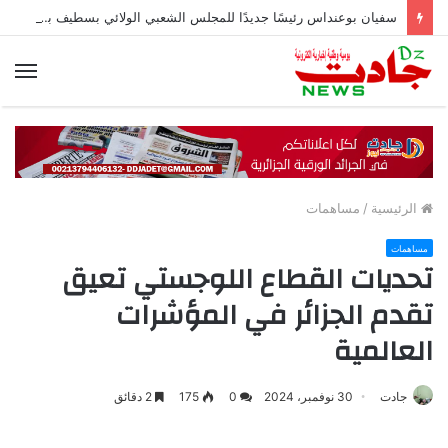
سفيان بوعنداس رئيسًا جديدًا للمجلس الشعبي الولائي بسطيف بالأغلبية
الق
الرئيسية
/
مساهمات
مساهمات
تحديات القطاع اللوجستي تعيق
تقدم الجزائر في المؤشرات
العالمية
جادت
30 نوفمبر، 2024
0
175
2 دقائق