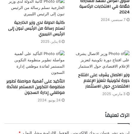
سوق أهراس تشهد مشاركة
فعّالة في الانتخابات الرئاسية
2024
7 سبتمبر، 2024
كاتبة الدولة لدى وزير الخارجية
تسلم رسالة من الرئيس تبون إلى
الرئيس الليبيري
6 يناير، 2025
وزير الاتصال يشرف على افتتاح
دورة تكوينية لتعزيز الإعلام
التأكيد على أهمية مواصلة تطوير
الاقتصادي حول الاستثمار
منظومة التكوين المستمر لفائدة
موظفي إدارة السجون
3 مارس، 2025
24 يونيو، 2024
اترك تعليقاً
لن يتم نشر عنوان بريدك الإلكتروني.
الحقول الإلزامية مشار إليها بـ
*