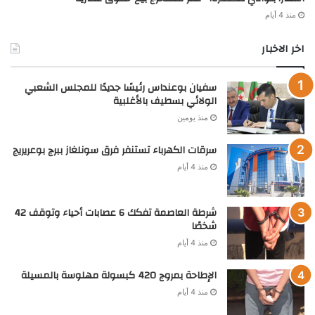
منذ 4 أيام
اخر الاخبار
سفيان بوعنداس رئيسًا جديدًا للمجلس الشعبي
الولائي بسطيف بالأغلبية
منذ يومين
سرقات الكهرباء تستنفر فرق سونلغاز ببرج بوعريريج
منذ 4 أيام
شرطة العاصمة تفكك 6 عصابات أحياء وتوقف 42
شخصًا
منذ 4 أيام
الإطاحة بمروج 420 كبسولة مهلوسة بالمسيلة
منذ 4 أيام