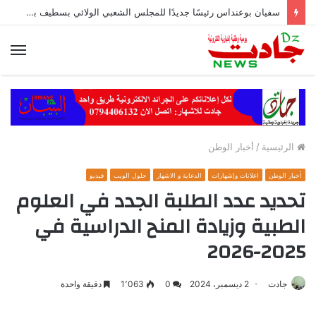
سفيان بوعنداس رئيسًا جديدًا للمجلس الشعبي الولائي بسطيف بالأغلبية
الق
الرئيسية
/
أخبار الوطن
أخبار الوطن
اعلانات وإشهارات
الدعاية و الاشهار
حلول الويب
فيديو
تحديد عدد الطلبة الجدد في العلوم
الطبية وزيادة المنح الدراسية في
2025-2026
جادت
2 ديسمبر، 2024
0
1٬063
دقيقة واحدة