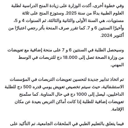
وفي خطوة أخرى، أكدت الوزارة على زيادة المنح الدراسية لطلبة
العلوم الطبية بدءًا من سنة 2025. وستوزع المنح على ثلاثة
مستويات، هي السنة الأولى والثانية والثالثة، ثم السنوات 4 و 5،
وأخيرًا السنتين 6 و 7. كما تقرر صرف المنحة بأثر رجعي اعتبارًا من
أكتوبر 2024.
وسيحصل الطلبة في السنتين 6 و 7 على منحة إضافية مع تعويضات
من وزارة الصحة تصل إلى 18.000 دج للتربصات في الوسط
المهني.
تم اتخاذ تدابير جديدة لتحسين تعويضات التربصات في المؤسسات
الاستشفائية، حيث سيتم تخصيص تعويض يومي قدره 500 دج للطلبة
الداخليين، ليصل إلى 1000 دج في حال المناوبة. كما ستُمنح
تعويضات إضافية للطلبة إذا كانت أماكن التربص بعيدة عن مكان
الإقامة.
فيما يتعلق بالتعليم الطبي في الملحقات الجامعية، تم التأكيد على