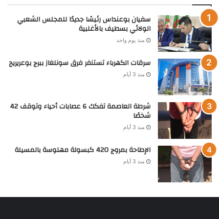
سفيان بوعنداس رئيسًا جديدًا للمجلس الشعبي
الولائي بسطيف بالأغلبية
منذ يوم واحد
سرقات الكهرباء تستنفر فرق سونلغاز ببرج بوعريريج
منذ 3 أيام
شرطة العاصمة تفكك 6 عصابات أحياء وتوقف 42
شخصًا
منذ 3 أيام
الإطاحة بمروج 420 كبسولة مهلوسة بالمسيلة
منذ 3 أيام