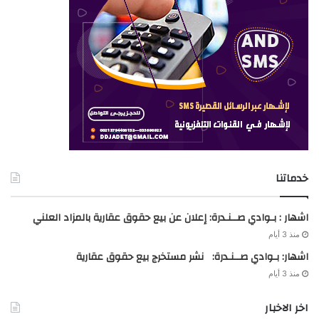
خدماتنا
اشهار : بـوادي صــنـدرة: إعلان عن بيع حقوق عقارية بالمزاد العلني
منذ 3 أيام
اشهار: بـوادي صــنـدرة: نشر مستخرج بيع حقوق عقارية
منذ 3 أيام
اخر الاخبار