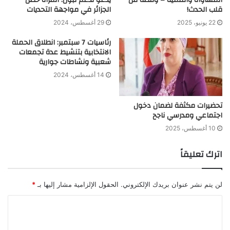
المساواة والتنمية – ومضة من
يدعو لدعم تبون: المرأة حصن
قلب الحدث!
الجزائر في مواجهة التحديات
22 يونيو، 2025
29 أغسطس، 2024
رئاسيات 7 سبتمبر: انطلاق الحملة
الانتخابية بتنشيط عدة تجمعات
شعبية ونشاطات جوارية
14 أغسطس، 2024
تحضيرات مكثفة لضمان دخول
اجتماعي ومدرسي ناجح
10 أغسطس، 2025
اترك تعليقاً
لن يتم نشر عنوان بريدك الإلكتروني.
الحقول الإلزامية مشار إليها بـ
*