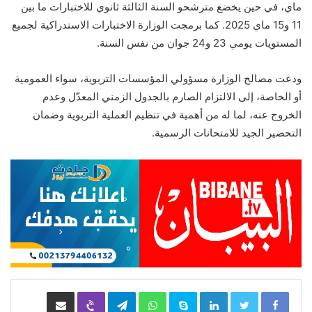
ماي، في حين يخضع مترشحو السنة الثالثة ثانوي للاختبارات ما بين
11 و15 ماي 2025. كما برمجت الوزارة الاختبارات الاستدراكية لجميع
المستويات يومي 23 و24 جوان من نفس السنة.
ودعت مصالح الوزارة مسؤولي المؤسسات التربوية، سواء العمومية
أو الخاصة، إلى الالتزام الصارم بالجدول الزمني المعدّل وعدم
الخروج عنه، لما له من أهمية في تنظيم العملية التربوية وضمان
التحضير الجيد للامتحانات الرسمية.
LinkedIn
Skype
WhatsApp
Telegram
Viber
مشاركة عبر البريد