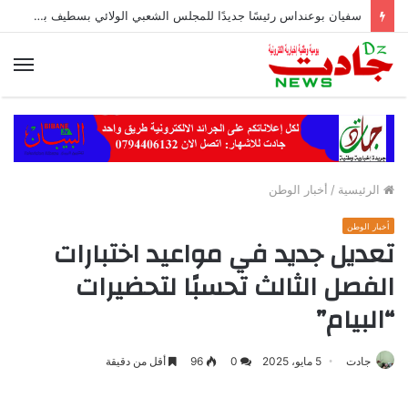
سفيان بوعنداس رئيسًا جديدًا للمجلس الشعبي الولائي بسطيف بالأغلبية
الق
الرئيسية
/
أخبار الوطن
أخبار الوطن
تعديل جديد في مواعيد اختبارات
الفصل الثالث تحسبًا لتحضيرات
“البيام”
جادت
5 مايو، 2025
0
96
أقل من دقيقة