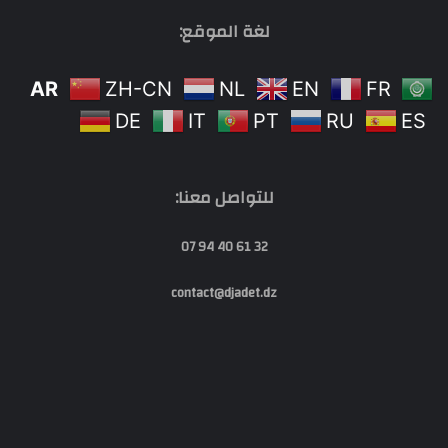
لغة الموقع:
AR
ZH-CN
NL
EN
FR
DE
IT
PT
RU
ES
للتواصل معنا:
32 61 40 94 07
contact@djadet.dz